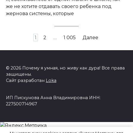
же не хотите отдавать своего ребенка под
жернова системы, которые
Пагинация
1
2
…
1 005
Далее
записей
© 2026 Почему я умная, но живу как дура! Все права
защищены.
Сайт разработан
Loka
ИП Пискунова Анна Владимировна ИНН:
227500714967
Мы используем cookies и сервис «Яндекс.Метрика» для