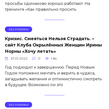
просьбы одинаково хорошо работают. На
тренинге «Как правильно просить
БЕЗ РУБРИКИ
Кризис. Смеяться Нельзя Страдать. –
сайт Клуба Окрылённых Женщин Ирины
Норны «Хочу летать»
27.01.2022
0
1.8к.
Год подходит к завершению. Перед Новым
Годом положено мечтать и верить в чудеса,
загадывать желания и оптимистично смотреть
в будущее. Возможно ли это
БЕЗ РУБРИКИ