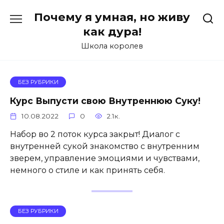
Перейти
Почему я умная, но живу
к
содержанию
как дура!
Школа королев
БЕЗ РУБРИКИ
Курс Выпусти свою Внутреннюю Суку!
10.08.2022
0
2.1к.
Набор во 2 поток курса закрыт! Диалог с
внутренней сукой знакомство с внутренним
зверем, управление эмоциями и чувствами,
немного о стиле и как принять себя.
БЕЗ РУБРИКИ