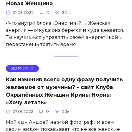
Новая Женщина
31.03.2022
0
2.2к.
• Что внутри блока «Энергия»? → Женская
энергия — откуда она берется и куда девается.
Ты научишься управлять своей энергетикой и
перестанешь тратить время
БЕЗ РУБРИКИ
Как изменив всего одну фразу получить
желаемое от мужчины? – сайт Клуба
Окрылённых Женщин Ирины Норны
«Хочу летать»
27.01.2022
0
2.3к.
Мой сын Андрей на этой фотографии всем
своим видом показывает, что не все женские