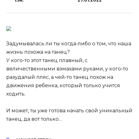
1.5к.
27.01.2022
Задумывалась ли ты когда-либо о том, что наша
жизнь похожа на танец?
У кого-то этот танец плавный, с
величественными взмахами руками, у кого-то
разудалый пляс, а чей-то танец похож на
движения ребенка, который только учится
ходить.
И может, ты уже готова начать свой уникальный
танец, да вот только…