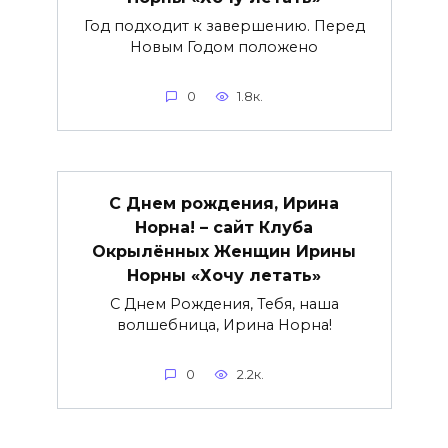
Год подходит к завершению. Перед
Новым Годом положено
0
1.8к.
С Днем рождения, Ирина
Норна! – сайт Клуба
Окрылённых Женщин Ирины
Норны «Хочу летать»
С Днем Рождения, Тебя, наша
волшебница, Ирина Норна!
0
2.2к.