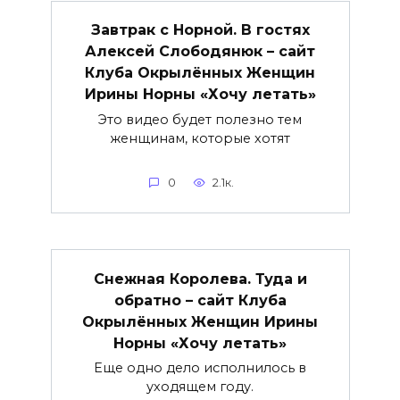
Завтрак с Норной. В гостях
Алексей Слободянюк – сайт
Клуба Окрылённых Женщин
Ирины Норны «Хочу летать»
Это видео будет полезно тем
женщинам, которые хотят
0
2.1к.
Снежная Королева. Туда и
обратно – сайт Клуба
Окрылённых Женщин Ирины
Норны «Хочу летать»
Еще одно дело исполнилось в
уходящем году.