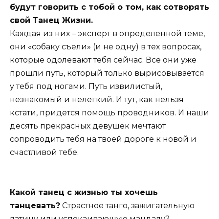
будут говорить с тобой о том, как сотворять
свой Танец Жизни.
Каждая из них – эксперт в определенной теме,
они «собаку съели» (и не одну) в тех вопросах,
которые одолевают тебя сейчас. Все они уже
прошли путь, который только вырисовывается
у тебя под ногами. Путь извилистый,
незнакомый и нелегкий. И тут, как нельзя
кстати, придется помощь проводников. И наши
десять прекрасных девушек мечтают
сопроводить тебя на твоей дороге к новой и
счастливой тебе.
Какой танец с жизнью ты хочешь
танцевать?
Страстное танго, зажигательную
латину или успокаивающую мандалу?