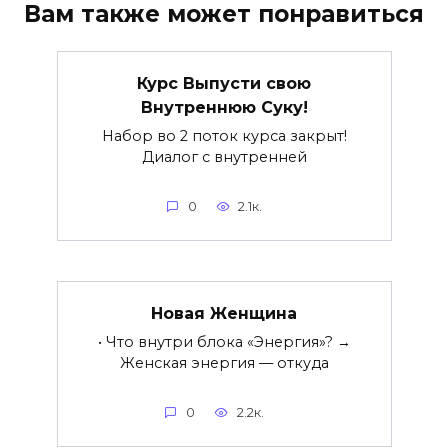
Вам также может понравиться
Курс Выпусти свою
Внутреннюю Суку!
Набор во 2 поток курса закрыт!
Диалог с внутренней
0
2.1к.
Новая Женщина
• Что внутри блока «Энергия»? →
Женская энергия — откуда
0
2.2к.