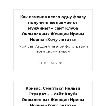
Как изменив всего одну фразу
получить желаемое от
мужчины? – сайт Клуба
Окрылённых Женщин Ирины
Норны «Хочу летать»
Мой сын Андрей на этой фотографии
всем своим видом
0
2.3к.
Кризис. Смеяться Нельзя
Страдать. – сайт Клуба
Окрылённых Женщин Ирины
Норны «Хочу летать»