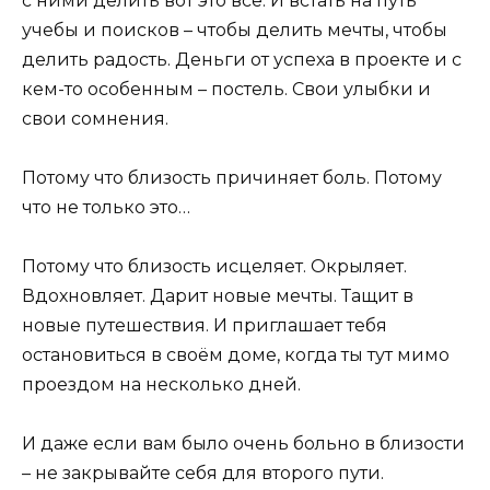
с ними делить вот это все. И встать на путь
учебы и поисков – чтобы делить мечты, чтобы
делить радость. Деньги от успеха в проекте и с
кем-то особенным – постель. Свои улыбки и
свои сомнения.
Потому что близость причиняет боль. Потому
что не только это…
Потому что близость исцеляет. Окрыляет.
Вдохновляет. Дарит новые мечты. Тащит в
новые путешествия. И приглашает тебя
остановиться в своём доме, когда ты тут мимо
проездом на несколько дней.
И даже если вам было очень больно в близости
– не закрывайте себя для второго пути.