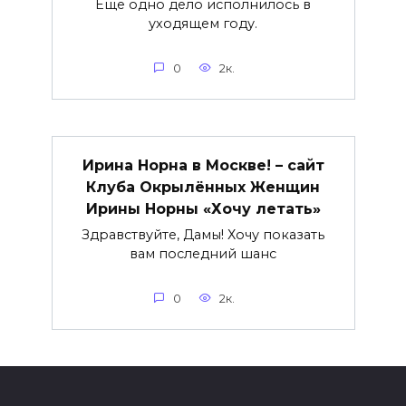
Еще одно дело исполнилось в
уходящем году.
0
2к.
Ирина Норна в Москве! – сайт
Клуба Окрылённых Женщин
Ирины Норны «Хочу летать»
Здравствуйте, Дамы! Хочу показать
вам последний шанс
0
2к.