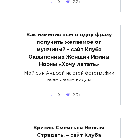
0
2.2к.
Как изменив всего одну фразу
получить желаемое от
мужчины? – сайт Клуба
Окрылённых Женщин Ирины
Норны «Хочу летать»
Мой сын Андрей на этой фотографии
всем своим видом
0
2.3к.
Кризис. Смеяться Нельзя
Страдать. – сайт Клуба