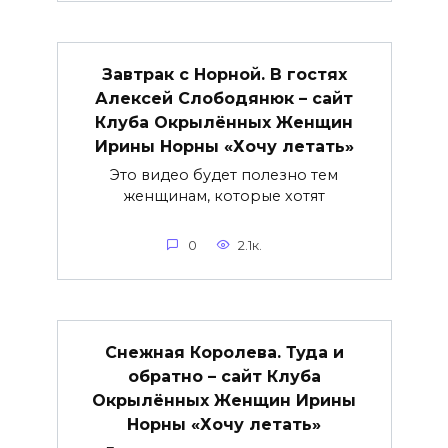
Завтрак с Норной. В гостях
Алексей Слободянюк – сайт
Клуба Окрылённых Женщин
Ирины Норны «Хочу летать»
Это видео будет полезно тем
женщинам, которые хотят
0
2.1к.
Снежная Королева. Туда и
обратно – сайт Клуба
Окрылённых Женщин Ирины
Норны «Хочу летать»