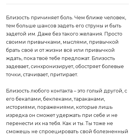
Близость причиняет боль. Чем ближе человек,
тем больше шансов задеть его струны и быть
задетой им. Даже без такого желания. Просто
своими привычками, мыслями, привычкой
брать своё и от жизни всё или привычкой
ждать, пока твоё тебе предложат. Близость
задевает, синхронизирует, обостряет болевые
точки, стачивает, притирает.
Близость любого контакта – это голый другой, с
его бекапами, бекпеками, тараканами,
историями, поражениями, которые лишь
изредка он сможет удержать при себе и не
перенести их на тебя. Как и ты. Ты тоже не
сможешь не спроецировать свой болезненный