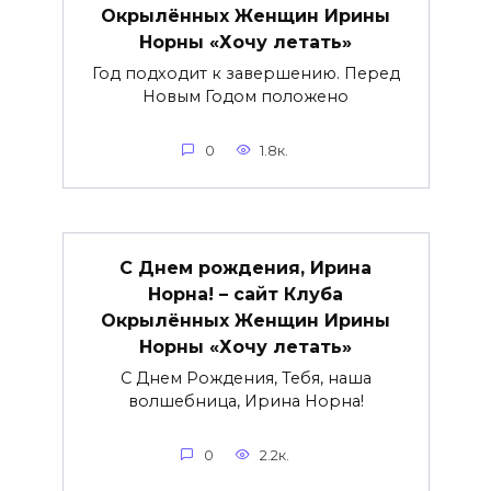
Окрылённых Женщин Ирины
Норны «Хочу летать»
Год подходит к завершению. Перед
Новым Годом положено
0
1.8к.
С Днем рождения, Ирина
Норна! – сайт Клуба
Окрылённых Женщин Ирины
Норны «Хочу летать»
С Днем Рождения, Тебя, наша
волшебница, Ирина Норна!
0
2.2к.