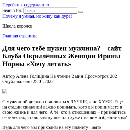
Перейти к содержанию
Search for:
Почему я умная, но живу как дура!
Школа королев
Главная страница
Для чего тебе нужен мужчина? – сайт
Клуба Окрылённых Женщин Ирины
Норны «Хочу летать»
Автор
Алена Голицина
На чтение
2 мин
Просмотров
202
Опубликовано
25.01.2022
С мужчиной должно становиться ЛУЧШЕ, а не ХУЖЕ. Еще
на стадии свиданий важно понимать, кого вы принимаете в
свою жизнь и для чего. А те, кто в отношениях – признайтесь
себе честно, стало вам лучше или хуже с вашим избранником?
Ведь для чего мы приходим на эту планету? Быть