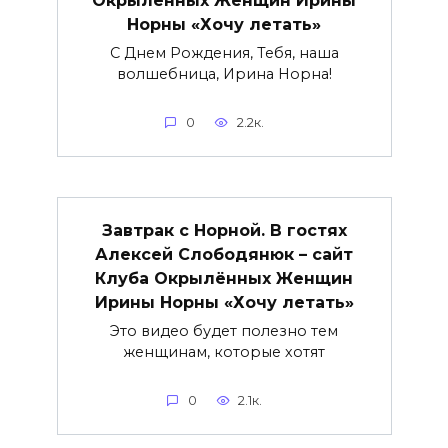
Норны «Хочу летать»
С Днем Рождения, Тебя, наша
волшебница, Ирина Норна!
0
2.2к.
Завтрак с Норной. В гостях
Алексей Слободянюк – сайт
Клуба Окрылённых Женщин
Ирины Норны «Хочу летать»
Это видео будет полезно тем
женщинам, которые хотят
0
2.1к.