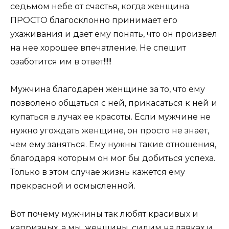
седьмом небе от счастья, когда женщина
ПРОСТО благосклонно принимает его
ухаживания и дает ему понять, что он произвел
на нее хорошее впечатление. Не спешит
озаботится им в ответ!!!!!
Мужчина благодарен женщине за то, что ему
позволено общаться с ней, прикасаться к ней и
купаться в лучах ее красоты. Если мужчине не
нужно угождать женщине, он просто не знает,
чем ему заняться. Ему нужны такие отношения,
благодаря которым он мог бы добиться успеха.
Только в этом случае жизнь кажется ему
прекрасной и осмысленной.
Вот почему мужчины так любят красивых и
капризных, а мы,
женщины
, сидим на лавках и