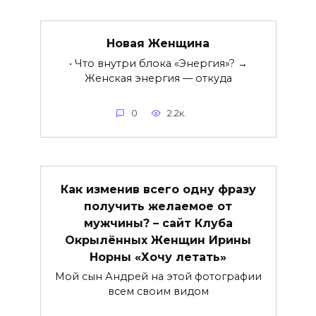
Новая Женщина
• Что внутри блока «Энергия»? →
Женская энергия — откуда
0
2.2к.
Как изменив всего одну фразу
получить желаемое от
мужчины? – сайт Клуба
Окрылённых Женщин Ирины
Норны «Хочу летать»
Мой сын Андрей на этой фотографии
всем своим видом