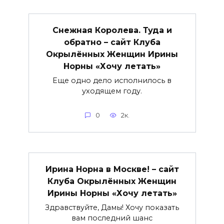
Снежная Королева. Туда и
обратно – сайт Клуба
Окрылённых Женщин Ирины
Норны «Хочу летать»
Еще одно дело исполнилось в
уходящем году.
0
2к.
Ирина Норна в Москве! – сайт
Клуба Окрылённых Женщин
Ирины Норны «Хочу летать»
Здравствуйте, Дамы! Хочу показать
вам последний шанс