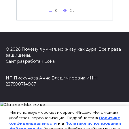
0
2к.
© 2026 Почему я умная, но живу как дура! Все права
защищены.
Сайт разработан
Loka
ИП Пискунова Анна Владимировна ИНН:
227500714967
Мы используем cookies и сервис «Яндекс.Метрика» для
удобства и персонализации. Подробности
в
Политике
конфиденциальности
и в
Политике использования
файлов cookie
.
Запретить обработку файлов можно в