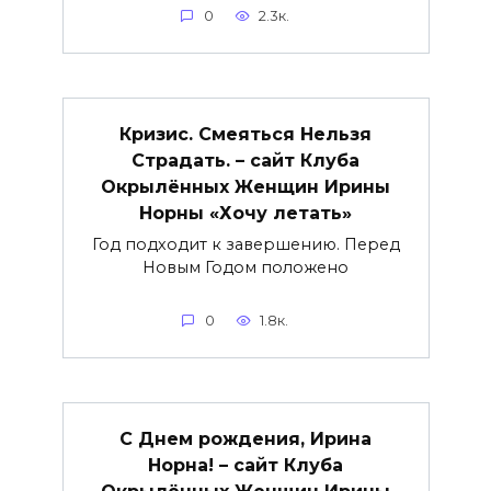
0
2.3к.
Кризис. Смеяться Нельзя
Страдать. – сайт Клуба
Окрылённых Женщин Ирины
Норны «Хочу летать»
Год подходит к завершению. Перед
Новым Годом положено
0
1.8к.
С Днем рождения, Ирина
Норна! – сайт Клуба
Окрылённых Женщин Ирины