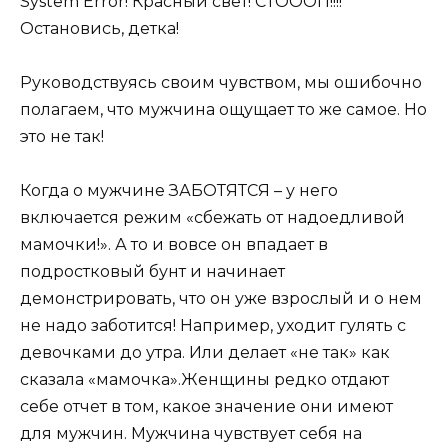
System Error! Красный свет! СТОООП!!!!
Остановись, детка!
Руководствуясь своим чувством, мы ошибочно
полагаем, что мужчина ощущает то же самое. Но
это не так!
Когда о мужчине ЗАБОТЯТСЯ – у него
включается режим «сбежать от надоедливой
мамочки!». А то и вовсе он впадает в
подростковый бунт и начинает
демонстрировать, что он уже взрослый и о нем
не надо заботится! Например, уходит гулять с
девочками до утра. Или делает «не так» как
сказала «мамочка».Женщины редко отдают
себе отчет в том, какое значение они имеют
для мужчин. Мужчина чувствует себя на