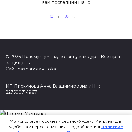
вам последний шанс
0
2к.
© 2026 Почему я умная, но живу как дура! Все права
защищены.
Сайт разработан
Loka
ИП Пискунова Анна Владимировна ИНН:
227500714967
Мы используем cookies и сервис «Яндекс.Метрика» для
удобства и персонализации. Подробности
в
Политике