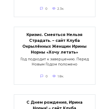
0
2.3к.
Кризис. Смеяться Нельзя
Страдать. – сайт Клуба
Окрылённых Женщин Ирины
Норны «Хочу летать»
Год подходит к завершению. Перед
Новым Годом положено
0
1.8к.
С Днем рождения, Ирина
Норна! – сайт Клуба