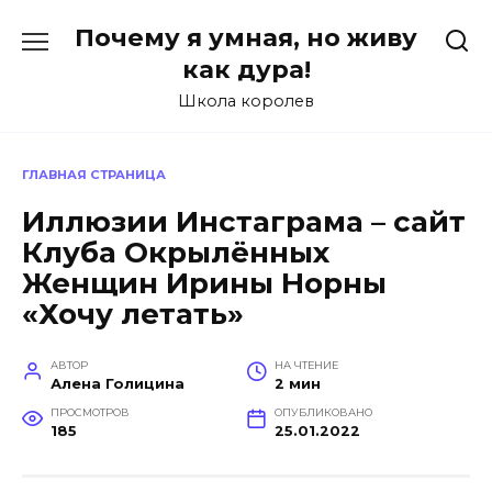
Перейти
Почему я умная, но живу
к
содержанию
как дура!
Школа королев
ГЛАВНАЯ СТРАНИЦА
Иллюзии Инстаграма – сайт
Клуба Окрылённых
Женщин Ирины Норны
«Хочу летать»
АВТОР
НА ЧТЕНИЕ
Алена Голицина
2 мин
ПРОСМОТРОВ
ОПУБЛИКОВАНО
185
25.01.2022