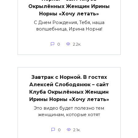
Окрылённых Женщин Ирины
Норны «Хочу летать»
С Днем Рождения, Тебя, наша
волшебница, Ирина Норна!
0
2.2к.
Завтрак с Норной. В гостях
Алексей Слободянюк – сайт
Клуба Окрылённых Женщин
Ирины Норны «Хочу летать»
Это видео будет полезно тем
женщинам, которые хотят
0
2.1к.