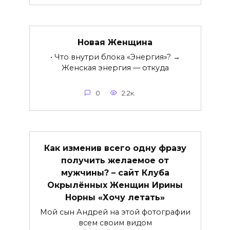
Новая Женщина
• Что внутри блока «Энергия»? →
Женская энергия — откуда
0
2.2к.
Как изменив всего одну фразу
получить желаемое от
мужчины? – сайт Клуба
Окрылённых Женщин Ирины
Норны «Хочу летать»
Мой сын Андрей на этой фотографии
всем своим видом