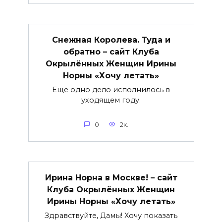
Снежная Королева. Туда и
обратно – сайт Клуба
Окрылённых Женщин Ирины
Норны «Хочу летать»
Еще одно дело исполнилось в
уходящем году.
0
2к.
Ирина Норна в Москве! – сайт
Клуба Окрылённых Женщин
Ирины Норны «Хочу летать»
Здравствуйте, Дамы! Хочу показать