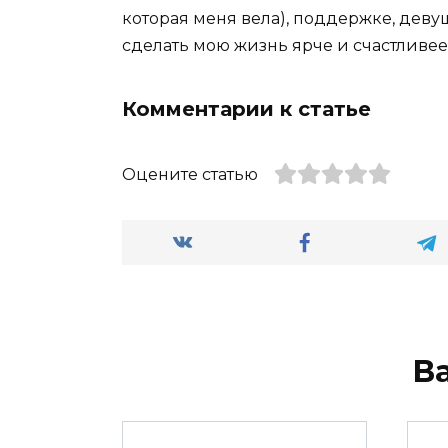
которая меня вела), поддержке, девуш
сделать мою жизнь ярче и счастливее
Комментарии к статье
Оцените статью
В