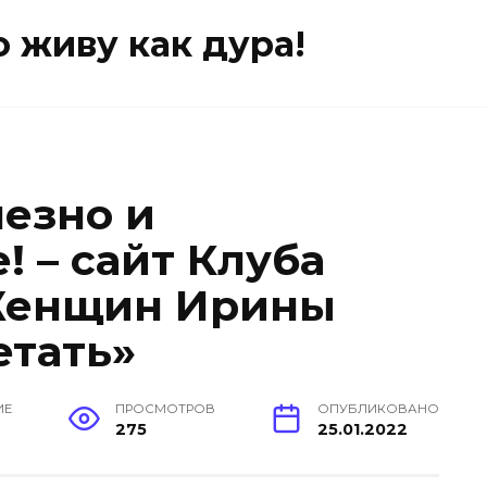
о живу как дура!
лезно и
 – сайт Клуба
Женщин Ирины
етать»
ИЕ
ПРОСМОТРОВ
ОПУБЛИКОВАНО
275
25.01.2022