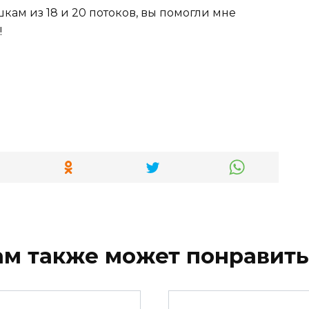
кам из 18 и 20 потоков, вы помогли мне
!
ам также может понравить