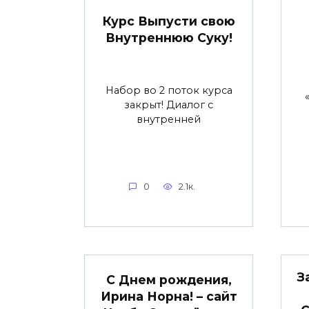
Курс Выпусти свою
Внутреннюю Суку!
Набор во 2 поток курса
закрыт! Диалог с
внутренней
0
2.1к.
З
С Днем рождения,
Ирина Норна! – сайт