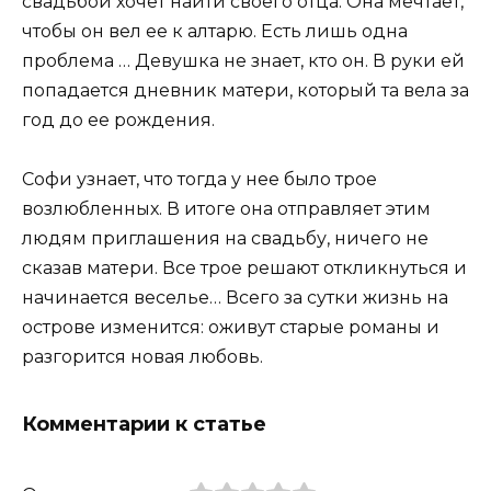
свадьбой хочет найти своего отца. Она мечтает,
чтобы он вел ее к алтарю. Есть лишь одна
проблема … Девушка не знает, кто он. В руки ей
попадается дневник матери, который та вела за
год до ее рождения.
Софи узнает, что тогда у нее было трое
возлюбленных. В итоге она отправляет этим
людям приглашения на свадьбу, ничего не
сказав матери. Все трое решают откликнуться и
начинается веселье… Всего за сутки жизнь на
острове изменится: оживут старые романы и
разгорится новая любовь.
Комментарии к статье