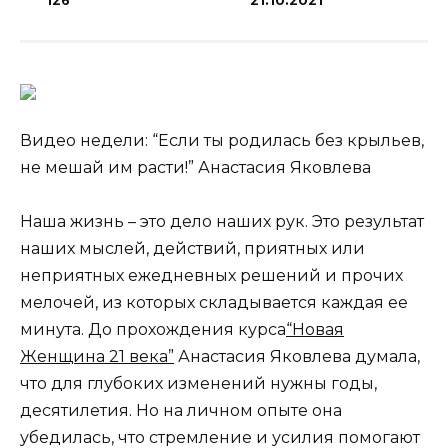
126
21.10.2021
Видео недели: “Если ты родилась без крыльев,
не мешай им расти!” Анастасия Яковлева
Наша жизнь – это дело наших рук. Это результат
наших мыслей, действий, приятных или
неприятных ежедневных решений и прочих
мелочей, из которых складывается каждая ее
минута. До прохождения курса
“Новая
Женщина 21 века”
Анастасия Яковлева думала,
что для глубоких изменений нужны годы,
десятилетия. Но на личном опыте она
убедилась, что стремление и усилия помогают