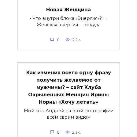
Новая Женщина
• Что внутри блока «Энергия»? →
Женская энергия — откуда
0
2.2к.
Как изменив всего одну фразу
получить желаемое от
мужчины? – сайт Клуба
Окрылённых Женщин Ирины
Норны «Хочу летать»
Мой сын Андрей на этой фотографии
всем своим видом
0
2.3к.