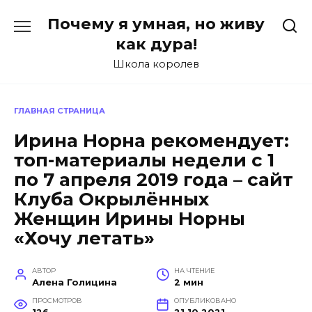
Перейти
Почему я умная, но живу
к
содержанию
как дура!
Школа королев
ГЛАВНАЯ СТРАНИЦА
Ирина Норна рекомендует:
топ-материалы недели с 1
по 7 апреля 2019 года – сайт
Клуба Окрылённых
Женщин Ирины Норны
«Хочу летать»
АВТОР
НА ЧТЕНИЕ
Алена Голицина
2 мин
ПРОСМОТРОВ
ОПУБЛИКОВАНО