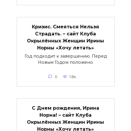
Кризис. Смеяться Нельзя
Страдать. – сайт Клуба
Окрылённых Женщин Ирины
Норны «Хочу летать»
Год подходит к завершению. Перед
Новым Годом положено
0
1.8к.
С Днем рождения, Ирина
Норна! – сайт Клуба
Окрылённых Женщин Ирины
Норны «Хочу летать»