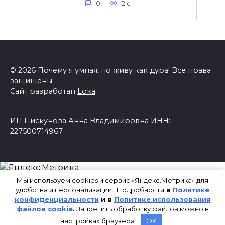
0
2к.
© 2026 Почему я умная, но живу как дура! Все права
защищены.
Сайт разработан
Loka
ИП Пискунова Анна Владимировна ИНН:
227500714967
Мы используем cookies и сервис «Яндекс.Метрика» для
удобства и персонализации. Подробности
в
Политике
конфиденциальности
и в
Политике использования
файлов cookie
.
Запретить обработку файлов можно в
настройках браузера.
OK