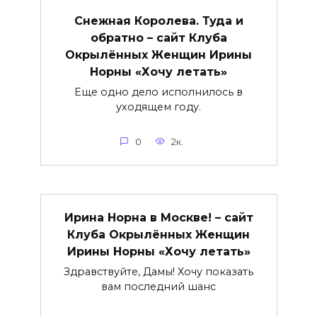
Снежная Королева. Туда и
обратно – сайт Клуба
Окрылённых Женщин Ирины
Норны «Хочу летать»
Еще одно дело исполнилось в
уходящем году.
0
2к.
Ирина Норна в Москве! – сайт
Клуба Окрылённых Женщин
Ирины Норны «Хочу летать»
Здравствуйте, Дамы! Хочу показать
вам последний шанс