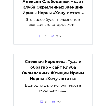
Алексей Слободянюк – сайт
Клуба Окрылённых Женщин
Ирины Норны «Хочу летать»
Это видео будет полезно тем
женщинам, которые хотят
0
2.1к.
Снежная Королева. Туда и
обратно – сайт Клуба
Окрылённых Женщин Ирины
Норны «Хочу летать»
Еще одно дело исполнилось в
уходящем году.
0
2к.