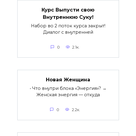
Курс Выпусти свою
Внутреннюю Суку!
Набор во 2 поток курса закрыт!
Диалог с внутренней
0
2.1к.
Новая Женщина
• Что внутри блока «Энергия»? →
Женская энергия — откуда
0
2.2к.