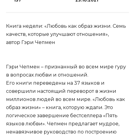
137
23.10.2021
Книга недели: «Любовь как образ жизни. Семь
качеств, которые улучшают отношения»,
автор Гэри Чепмен
Гэри Чепмен – признанный во всем мире гуру
в вопросах любви и отношений.
Его книги переведены на 37 языков и
совершили настоящий переворот в жизни
миллионов людей во всем мире. «Любовь как
образ жизни» – книга, которую ждали. Это
логическое завершение бестселлера «Пять
языков любви». Чепмен предлагает мудрое,
ненавязчивое руководство по построению