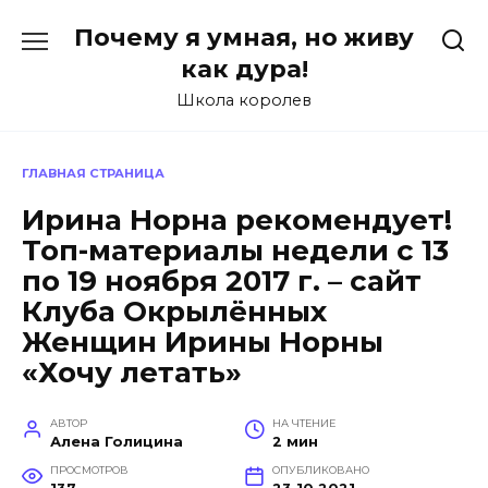
Перейти
Почему я умная, но живу
к
содержанию
как дура!
Школа королев
ГЛАВНАЯ СТРАНИЦА
Ирина Норна рекомендует!
Топ-материалы недели с 13
по 19 ноября 2017 г. – сайт
Клуба Окрылённых
Женщин Ирины Норны
«Хочу летать»
АВТОР
НА ЧТЕНИЕ
Алена Голицина
2 мин
ПРОСМОТРОВ
ОПУБЛИКОВАНО