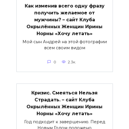
Как изменив всего одну фразу
получить желаемое от
мужчины? – сайт Клуба
Окрылённых Женщин Ирины
Норны «Хочу летать»
Мой сын Андрей на этой фотографии
всем своим видом
0
2.3к.
Кризис. Смеяться Нельзя
Страдать. – сайт Клуба
Окрылённых Женщин Ирины
Норны «Хочу летать»
Год подходит к завершению. Перед
Новым Годом положено