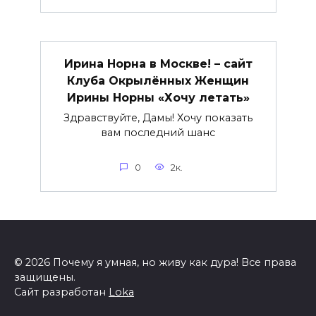
Ирина Норна в Москве! – сайт
Клуба Окрылённых Женщин
Ирины Норны «Хочу летать»
Здравствуйте, Дамы! Хочу показать
вам последний шанс
0
2к.
© 2026 Почему я умная, но живу как дура! Все права
защищены.
Сайт разработан
Loka