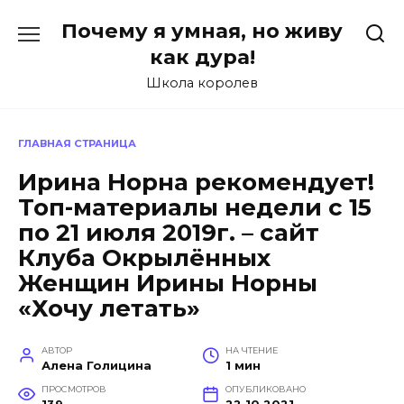
Перейти
Почему я умная, но живу
к
содержанию
как дура!
Школа королев
ГЛАВНАЯ СТРАНИЦА
Ирина Норна рекомендует!
Топ-материалы недели с 15
по 21 июля 2019г. – сайт
Клуба Окрылённых
Женщин Ирины Норны
«Хочу летать»
АВТОР
НА ЧТЕНИЕ
Алена Голицина
1 мин
ПРОСМОТРОВ
ОПУБЛИКОВАНО