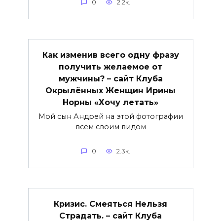
0
2.2к.
Как изменив всего одну фразу
получить желаемое от
мужчины? – сайт Клуба
Окрылённых Женщин Ирины
Норны «Хочу летать»
Мой сын Андрей на этой фотографии
всем своим видом
0
2.3к.
Кризис. Смеяться Нельзя
Страдать. – сайт Клуба