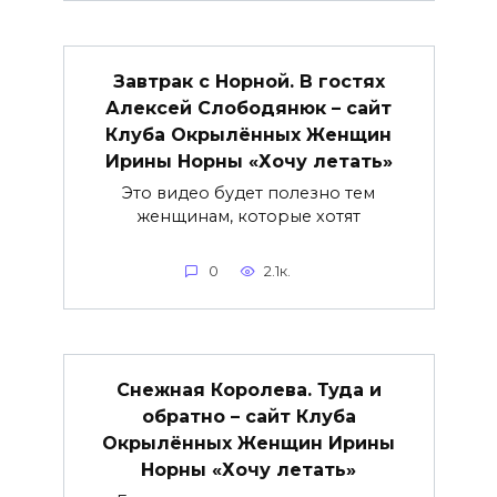
Завтрак с Норной. В гостях
Алексей Слободянюк – сайт
Клуба Окрылённых Женщин
Ирины Норны «Хочу летать»
Это видео будет полезно тем
женщинам, которые хотят
0
2.1к.
Снежная Королева. Туда и
обратно – сайт Клуба
Окрылённых Женщин Ирины
Норны «Хочу летать»