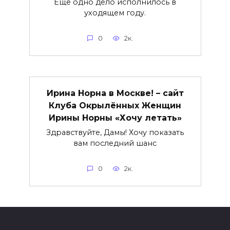
Еще одно дело исполнилось в
уходящем году.
0
2к.
Ирина Норна в Москве! – сайт
Клуба Окрылённых Женщин
Ирины Норны «Хочу летать»
Здравствуйте, Дамы! Хочу показать
вам последний шанс
0
2к.