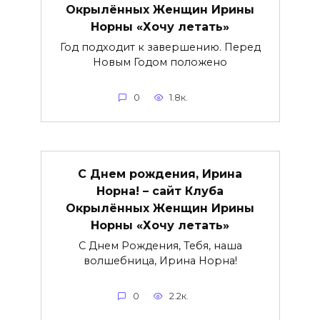
Окрылённых Женщин Ирины
Норны «Хочу летать»
Год подходит к завершению. Перед
Новым Годом положено
0
1.8к.
С Днем рождения, Ирина
Норна! – сайт Клуба
Окрылённых Женщин Ирины
Норны «Хочу летать»
С Днем Рождения, Тебя, наша
волшебница, Ирина Норна!
0
2.2к.