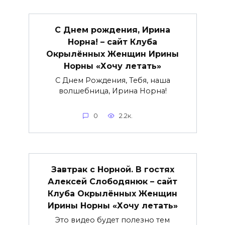
С Днем рождения, Ирина
Норна! – сайт Клуба
Окрылённых Женщин Ирины
Норны «Хочу летать»
С Днем Рождения, Тебя, наша
волшебница, Ирина Норна!
0
2.2к.
Завтрак с Норной. В гостях
Алексей Слободянюк – сайт
Клуба Окрылённых Женщин
Ирины Норны «Хочу летать»
Это видео будет полезно тем