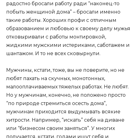
радостно бросали работу ради “наконец-то
побыть женщиной дома” – бросали именно
такие работы. Хороших профи с отличным
образованием и любовью к своему делу мужья
отковыривали с работы монтировкой,
жидкими мужскими истериками, саботажем и
шантажом. И то не всех сковырнули.
Мужчины, кстати, тоже, вы не поверите, но не
любят пахать на скучных, монотонных,
малооплачиваемых тяжелых работах. Не любят.
Но у мужчинам, конечно, не положено просто
“по природе стремиться осесть дома”,
мужчинам приходится выдумывать всякие
хитрости. Например, “искать” себя на диване
или “бизнесом своим заняться”. У многих
получается, кстати, годами ищут себя и