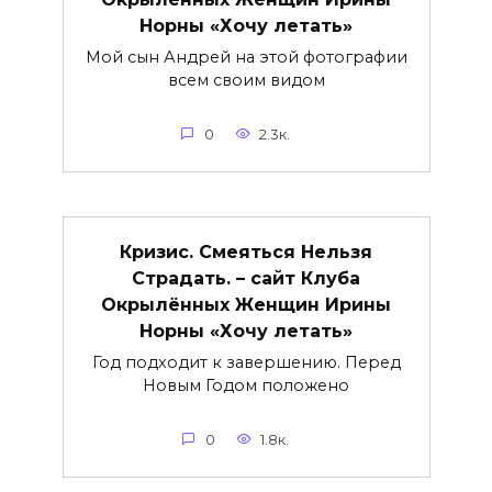
Норны «Хочу летать»
Мой сын Андрей на этой фотографии
всем своим видом
0
2.3к.
Кризис. Смеяться Нельзя
Страдать. – сайт Клуба
Окрылённых Женщин Ирины
Норны «Хочу летать»
Год подходит к завершению. Перед
Новым Годом положено
0
1.8к.