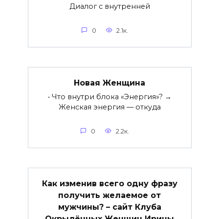
Диалог с внутренней
0
2.1к.
Новая Женщина
• Что внутри блока «Энергия»? →
Женская энергия — откуда
0
2.2к.
Как изменив всего одну фразу
получить желаемое от
мужчины? – сайт Клуба
Окрылённых Женщин Ирины