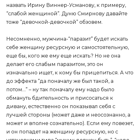
назвать Ирину Виннер-Усманову, к примеру,
“слабой женщиной”. Дуню Смирнову давайте
тоже “девочкой-девочкой” обзовем.
Несомненно, мужчина-“паразит” будет искать
себе женщину ресурсную и самостоятельную,
еще бы, кого же ему еще искать? Но не она
делает его слабым паразитом, это он
изначально ищет, к кому бы прицепиться. А что
до эффекта “да поначалу же был такой, а
потом…” – ну так поначалу ему надо было
обмануть бдительность и присосаться к
дивану, естественно он показывал себя с
лучшей стороны (может даже и неосознанно, а
может и вполне сознательно). Если ему повезет,
и он попадет на женщину ресурсную, но с