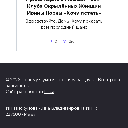
Клуба Окрылённых Женщин
Ирины Норны «Хочу летать»
Здравствуйте, Дамы! Хочу показать
вам последний шанс
0
2к.
© 2026 Почему я умная, но живу как дура! Все права
защищены.
Сайт разработан
Loka
ИП Пискунова Анна Владимировна ИНН:
227500714967