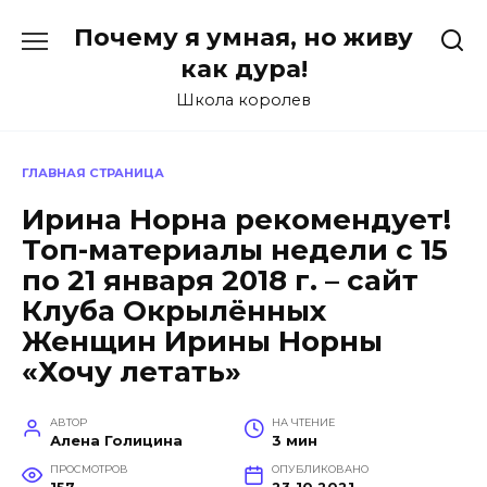
Перейти
Почему я умная, но живу
к
содержанию
как дура!
Школа королев
ГЛАВНАЯ СТРАНИЦА
Ирина Норна рекомендует!
Топ-материалы недели с 15
по 21 января 2018 г. – сайт
Клуба Окрылённых
Женщин Ирины Норны
«Хочу летать»
АВТОР
НА ЧТЕНИЕ
Алена Голицина
3 мин
ПРОСМОТРОВ
ОПУБЛИКОВАНО