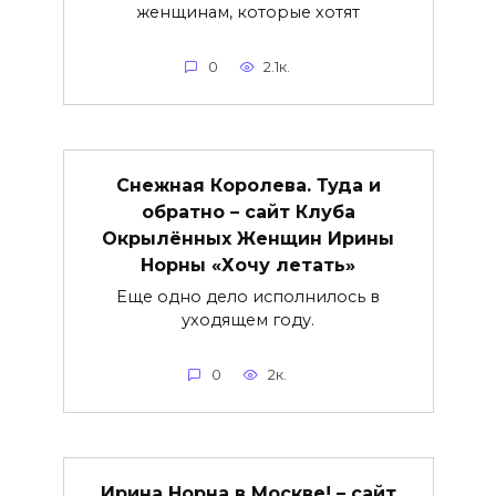
женщинам, которые хотят
0
2.1к.
Снежная Королева. Туда и
обратно – сайт Клуба
Окрылённых Женщин Ирины
Норны «Хочу летать»
Еще одно дело исполнилось в
уходящем году.
0
2к.
Ирина Норна в Москве! – сайт