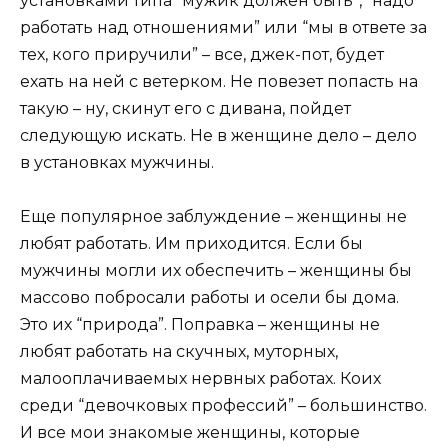
установками типа “мужик должен быть”, “надо
работать над отношениями” или “мы в ответе за
тех, кого приручили” – все, джек-пот, будет
ехать на ней с ветерком. Не повезет попасть на
такую – ну, скинут его с дивана, пойдет
следующую искать. Не в женщине дело – дело
в установках мужчины.
Еще популярное заблуждение – женщины не
любят работать. Им приходится. Если бы
мужчины могли их обеспечить – женщины бы
массово побросали работы и осели бы дома.
Это их “природа”. Поправка – женщины не
любят работать на скучных, муторных,
малооплачиваемых нервных работах. Коих
среди “девочковых профессий” – большинство.
И все мои знакомые женщины, которые