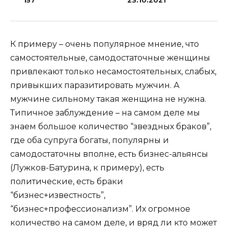
157
23.10.2021
К примеру – очень популярное мнение, что
самостоятельные, самодостаточные женщины
привлекают только несамостоятельных, слабых,
привыкших паразитировать мужчин. А
мужчине сильному такая женщина не нужна.
Типичное заблуждение – на самом деле мы
знаем большое количество “звездных браков”,
где оба супруга богаты, популярны и
самодостаточны вполне, есть бизнес-альянсы
(Лужков-Батурина, к примеру), есть
политические, есть браки
“бизнес+известность”,
“бизнес+профессионализм”. Их огромное
количество на самом деле, и вряд ли кто может