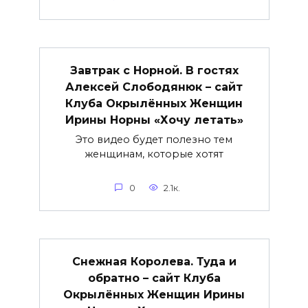
Завтрак с Норной. В гостях
Алексей Слободянюк – сайт
Клуба Окрылённых Женщин
Ирины Норны «Хочу летать»
Это видео будет полезно тем
женщинам, которые хотят
0
2.1к.
Снежная Королева. Туда и
обратно – сайт Клуба
Окрылённых Женщин Ирины