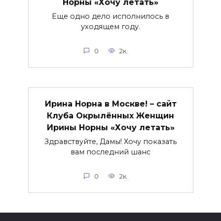
Норны «Хочу летать»
Еще одно дело исполнилось в
уходящем году.
0
2к.
Ирина Норна в Москве! – сайт
Клуба Окрылённых Женщин
Ирины Норны «Хочу летать»
Здравствуйте, Дамы! Хочу показать
вам последний шанс
0
2к.