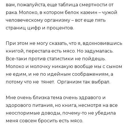
вам, пожалуйста, еще таблица смертности от
рака. Молоко, в котором белок казеин – чужой
человеческому организму – вот еще пять
страниц цифр и процентов.
При этом не могу сказать, что я, вдохновившись
книгой, перестала есть мясо. Но задумалась.
Все-таки против статистики не пойдешь.
Молоко и молочку никакую вообще мы с сыном
не едим, и не по идейным соображениям, а
потому что не тянет. Организм так выбрал.
Мне очень близка тема очень здравого и
здорового питания, но книга, несмотря на все
неоспоримые доводы, почему-то не убедила
меня совсем бросить есть мясо.