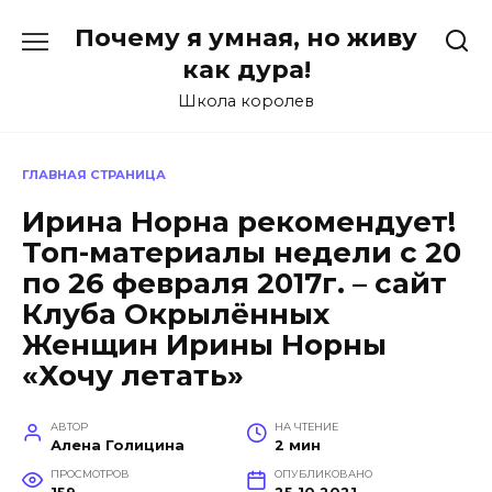
Перейти
Почему я умная, но живу
к
содержанию
как дура!
Школа королев
ГЛАВНАЯ СТРАНИЦА
Ирина Норна рекомендует!
Топ-материалы недели с 20
по 26 февраля 2017г. – сайт
Клуба Окрылённых
Женщин Ирины Норны
«Хочу летать»
АВТОР
НА ЧТЕНИЕ
Алена Голицина
2 мин
ПРОСМОТРОВ
ОПУБЛИКОВАНО