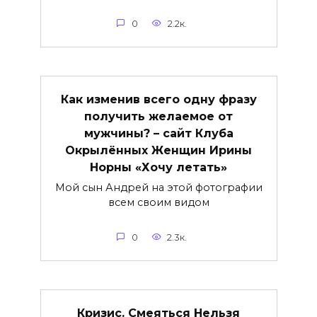
0
2.2к.
Как изменив всего одну фразу
получить желаемое от
мужчины? – сайт Клуба
Окрылённых Женщин Ирины
Норны «Хочу летать»
Мой сын Андрей на этой фотографии
всем своим видом
0
2.3к.
Кризис. Смеяться Нельзя