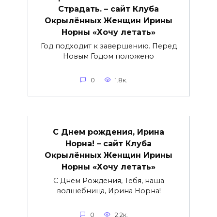
Страдать. – сайт Клуба
Окрылённых Женщин Ирины
Норны «Хочу летать»
Год подходит к завершению. Перед
Новым Годом положено
0
1.8к.
С Днем рождения, Ирина
Норна! – сайт Клуба
Окрылённых Женщин Ирины
Норны «Хочу летать»
С Днем Рождения, Тебя, наша
волшебница, Ирина Норна!
0
2.2к.