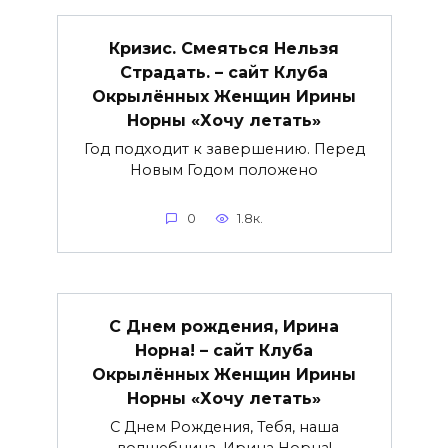
Кризис. Смеяться Нельзя
Страдать. – сайт Клуба
Окрылённых Женщин Ирины
Норны «Хочу летать»
Год подходит к завершению. Перед
Новым Годом положено
0
1.8к.
С Днем рождения, Ирина
Норна! – сайт Клуба
Окрылённых Женщин Ирины
Норны «Хочу летать»
С Днем Рождения, Тебя, наша
волшебница, Ирина Норна!