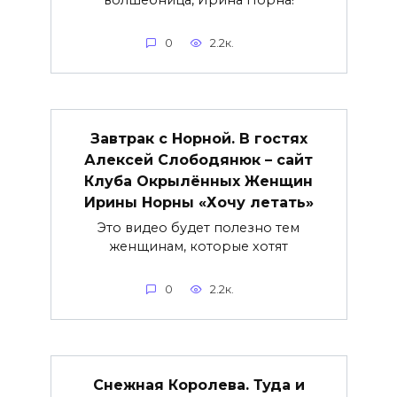
0
2.2к.
Завтрак с Норной. В гостях
Алексей Слободянюк – сайт
Клуба Окрылённых Женщин
Ирины Норны «Хочу летать»
Это видео будет полезно тем
женщинам, которые хотят
0
2.2к.
Снежная Королева. Туда и