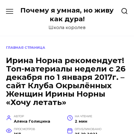
Перейти
Почему я умная, но живу
к
содержанию
как дура!
Школа королев
ГЛАВНАЯ СТРАНИЦА
Ирина Норна рекомендует!
Топ-материалы недели с 26
декабря по 1 января 2017г. –
сайт Клуба Окрылённых
Женщин Ирины Норны
«Хочу летать»
АВТОР
НА ЧТЕНИЕ
Алена Голицина
2 мин
ПРОСМОТРОВ
ОПУБЛИКОВАНО