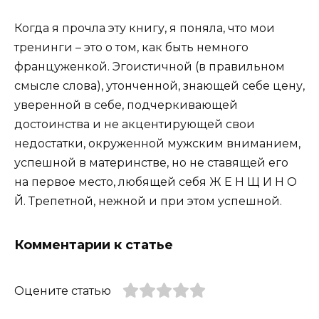
Когда я прочла эту книгу, я поняла, что мои
тренинги – это о том, как быть немного
француженкой. Эгоистичной (в правильном
смысле слова), утонченной, знающей себе цену,
уверенной в себе, подчеркивающей
достоинства и не акцентирующей свои
недостатки, окруженной мужским вниманием,
успешной в материнстве, но не ставящей его
на первое место, любящей себя Ж Е Н Щ И Н О
Й. Трепетной, нежной и при этом успешной.
Комментарии к статье
Оцените статью