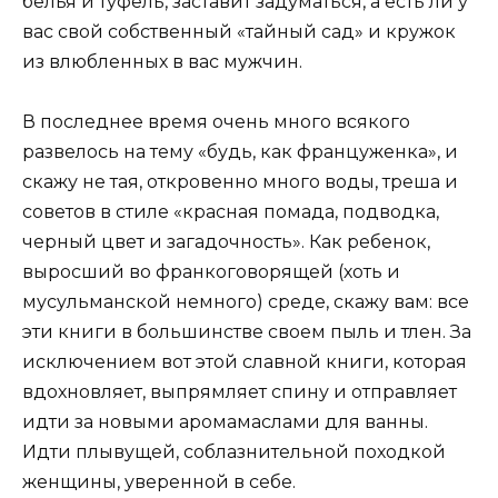
белья и туфель, заставит задуматься, а есть ли у
вас свой собственный «тайный сад» и кружок
из влюбленных в вас мужчин.
В последнее время очень много всякого
развелось на тему «будь, как француженка», и
скажу не тая, откровенно много воды, треша и
советов в стиле «красная помада, подводка,
черный цвет и загадочность». Как ребенок,
выросший во франкоговорящей (хоть и
мусульманской немного) среде, скажу вам: все
эти книги в большинстве своем пыль и тлен. За
исключением вот этой славной книги, которая
вдохновляет, выпрямляет спину и отправляет
идти за новыми аромамаслами для ванны.
Идти плывущей, соблазнительной походкой
женщины, уверенной в себе.