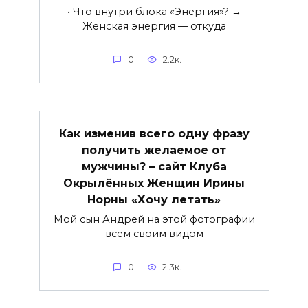
• Что внутри блока «Энергия»? →
Женская энергия — откуда
0
2.2к.
Как изменив всего одну фразу
получить желаемое от
мужчины? – сайт Клуба
Окрылённых Женщин Ирины
Норны «Хочу летать»
Мой сын Андрей на этой фотографии
всем своим видом
0
2.3к.