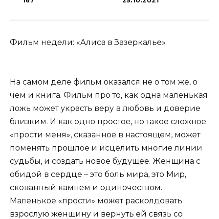
167
25.10.2021
Фильм недели: «Алиса в Зазеркалье»
На самом деле фильм оказался не о том же, о
чем и книга. Фильм про то, как одна маленькая
ложь может украсть веру в любовь и доверие
близким. И как одно простое, но такое сложное
«прости меня», сказанное в настоящем, может
поменять прошлое и исцелить многие линии
судьбы, и создать новое будущее. Женщина с
обидой в сердце – это боль мира, это Мир,
скованный камнем и одиночеством.
Маленькое «прости» может расколдовать
взрослую женщину и вернуть ей связь со