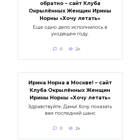
обратно – сайт Клуба
Окрылённых Женщин Ирины
Норны «Хочу летать»
Еще одно дело исполнилось в
уходящем году.
0
2к.
Ирина Норна в Москве! – сайт
Клуба Окрылённых Женщин
Ирины Норны «Хочу летать»
Здравствуйте, Дамы! Хочу показать
вам последний шанс
0
2к.