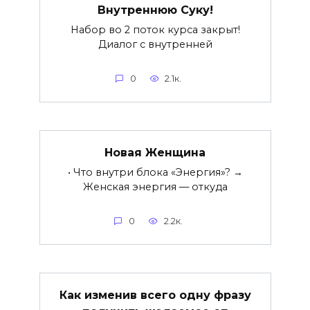
Внутреннюю Суку!
Набор во 2 поток курса закрыт!
Диалог с внутренней
0
2.1к.
Новая Женщина
• Что внутри блока «Энергия»? →
Женская энергия — откуда
0
2.2к.
Как изменив всего одну фразу