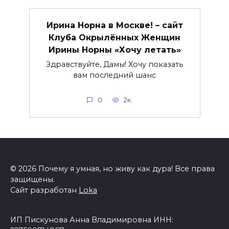
Ирина Норна в Москве! – сайт
Клуба Окрылённых Женщин
Ирины Норны «Хочу летать»
Здравствуйте, Дамы! Хочу показать
вам последний шанс
0
2к.
© 2026 Почему я умная, но живу как дура! Все права
защищены.
Сайт разработан
Loka
ИП Пискунова Анна Владимировна ИНН: