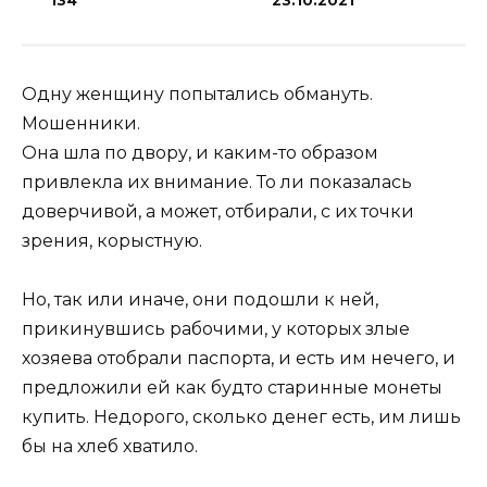
134
23.10.2021
Одну женщину попытались обмануть.
Мошенники.
Она шла по двору, и каким-то образом
привлекла их внимание. То ли показалась
доверчивой, а может, отбирали, с их точки
зрения, корыстную.
Но, так или иначе, они подошли к ней,
прикинувшись рабочими, у которых злые
хозяева отобрали паспорта, и есть им нечего, и
предложили ей как будто старинные монеты
купить. Недорого, сколько денег есть, им лишь
бы на хлеб хватило.