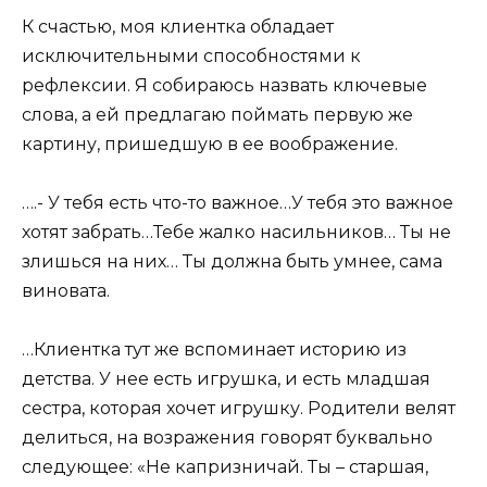
К счастью, моя клиентка обладает
исключительными способностями к
рефлексии. Я собираюсь назвать ключевые
слова, а ей предлагаю поймать первую же
картину, пришедшую в ее воображение.
….- У тебя есть что-то важное…У тебя это важное
хотят забрать…Тебе жалко насильников… Ты не
злишься на них… Ты должна быть умнее, сама
виновата.
…Клиентка тут же вспоминает историю из
детства. У нее есть игрушка, и есть младшая
сестра, которая хочет игрушку. Родители велят
делиться, на возражения говорят буквально
следующее: «Не капризничай. Ты – старшая,