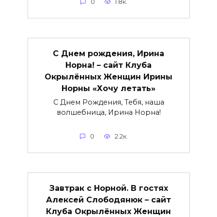
0
1.8к.
С Днем рождения, Ирина
Норна! – сайт Клуба
Окрылённых Женщин Ирины
Норны «Хочу летать»
С Днем Рождения, Тебя, наша
волшебница, Ирина Норна!
0
2.2к.
Завтрак с Норной. В гостях
Алексей Слободянюк – сайт
Клуба Окрылённых Женщин