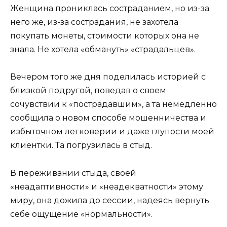
Женщина прониклась состраданием, но из-за
него же, из-за сострадания, не захотела
покупать монеты, стоимости которых она не
знала. Не хотела «обмануть» «страдальцев».
Вечером того же дня поделилась историей с
близкой подругой, поведав о своем
сочувствии к «пострадавшим», а та немедленно
сообщила о новом способе мошенничества и
избыточном легковерии и даже глупости моей
клиентки. Та погрузилась в стыд.
В переживании стыда, своей
«неадаптивности» и «неадекватности» этому
миру, она дожила до сессии, надеясь вернуть
себе ощущение «нормальности».