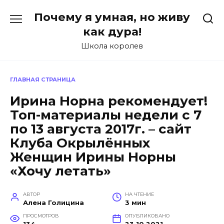
Перейти
Почему я умная, но живу
к
содержанию
как дура!
Школа королев
ГЛАВНАЯ СТРАНИЦА
Ирина Норна рекомендует!
Топ-материалы недели с 7
по 13 августа 2017г. – сайт
Клуба Окрылённых
Женщин Ирины Норны
«Хочу летать»
АВТОР
НА ЧТЕНИЕ
Алена Голицина
3 мин
ПРОСМОТРОВ
ОПУБЛИКОВАНО