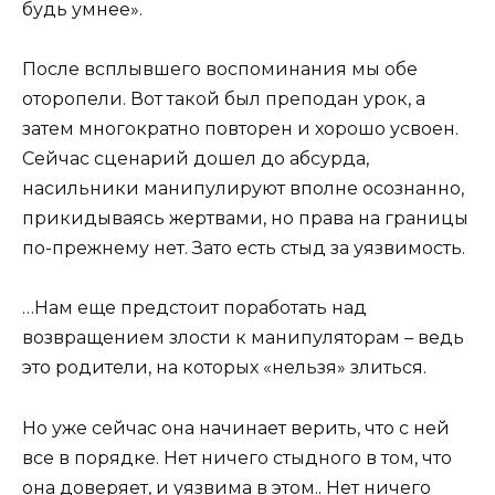
будь умнее».
После всплывшего воспоминания мы обе
оторопели. Вот такой был преподан урок, а
затем многократно повторен и хорошо усвоен.
Сейчас сценарий дошел до абсурда,
насильники манипулируют вполне осознанно,
прикидываясь жертвами, но права на границы
по-прежнему нет. Зато есть стыд за уязвимость.
…Нам еще предстоит поработать над
возвращением злости к манипуляторам – ведь
это родители, на которых «нельзя» злиться.
Но уже сейчас она начинает верить, что с ней
все в порядке. Нет ничего стыдного в том, что
она доверяет, и уязвима в этом.. Нет ничего