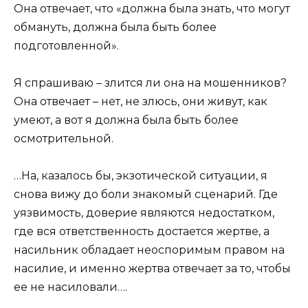
Она отвечает, что «должна была знать, что могут
обмануть, должна была быть более
подготовленной».
Я спрашиваю – злится ли она на мошенников?
Она отвечает – нет, не злюсь, они живут, как
умеют, а вот я должна была быть более
осмотрительной.
…На, казалось бы, экзотической ситуации, я
снова вижу до боли знакомый сценарий. Где
уязвимость, доверие являются недостатком,
где вся ответственность достается жертве, а
насильник обладает неоспоримым правом на
насилие, и именно жертва отвечает за то, чтобы
ее не насиловали….