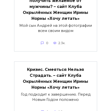
получить желаемое от
мужчины? – сайт Клуба
Окрылённых Женщин Ирины
Норны «Хочу летать»
Мой сын Андрей на этой фотографии
всем своим видом
0
2.3к.
Кризис. Смеяться Нельзя
Страдать. – сайт Клуба
Окрылённых Женщин Ирины
Норны «Хочу летать»
Год подходит к завершению. Перед
Новым Годом положено