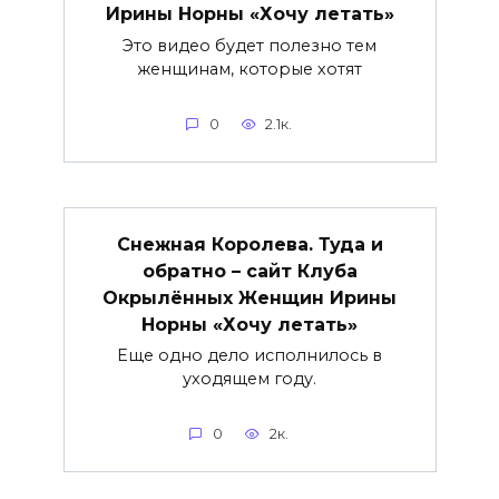
Ирины Норны «Хочу летать»
Это видео будет полезно тем
женщинам, которые хотят
0
2.1к.
Снежная Королева. Туда и
обратно – сайт Клуба
Окрылённых Женщин Ирины
Норны «Хочу летать»
Еще одно дело исполнилось в
уходящем году.
0
2к.