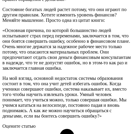
Состояние богатых людей растет потому, что они играют по
другим правилам. Хотите изменить уровень финансов?
Меняйте мышление. Просто одна из цитат книги:
«Основная причина, по которой большинство людей
испытывают страх перед переменами, заключается в том, что
они боятся совершить ошибку, особенно в финансовом плане.
Очень многие держатся за надежное рабочее место только
потому, что опасаются материальных проблем. Они
предпочитают отдать свои деньги финансовым консультантам
в надежде, что те не допустят ошибок, но в этом-то как раз и
заключается главная ошибка.
На мой взгляд, основной недостаток системы образования
состоит в том, что она учит детей избегать ошибок. Когда
ученики совершают ошибки, система наказывает их, вместо
того чтобы научить извлекать уроки. Умный человек
понимает, что учиться можно, только совершая ошибки. Мы
учимся кататься на велосипеде, постоянно падая и вновь
поднимаясь. А как же можно научиться обращаться с
деньгами, если вы боитесь совершить ошибку?»
Оцените статью