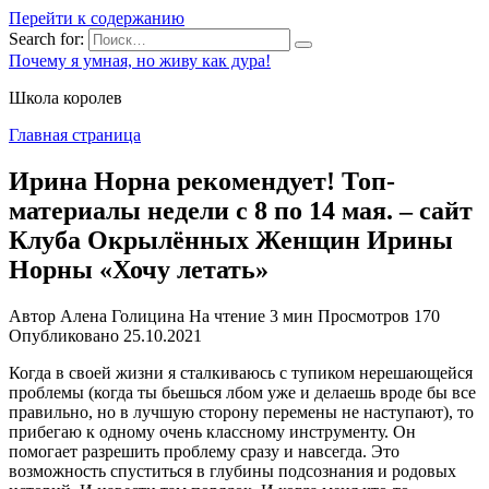
Перейти к содержанию
Search for:
Почему я умная, но живу как дура!
Школа королев
Главная страница
Ирина Норна рекомендует! Топ-
материалы недели с 8 по 14 мая. – сайт
Клуба Окрылённых Женщин Ирины
Норны «Хочу летать»
Автор
Алена Голицина
На чтение
3 мин
Просмотров
170
Опубликовано
25.10.2021
Когда в своей жизни я сталкиваюсь с тупиком нерешающейся
проблемы (когда ты бьешься лбом уже и делаешь вроде бы все
правильно, но в лучшую сторону перемены не наступают), то
прибегаю к одному очень классному инструменту. Он
помогает разрешить проблему сразу и навсегда. Это
возможность спуститься в глубины подсознания и родовых