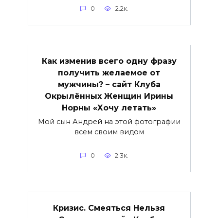
0
2.2к.
Как изменив всего одну фразу
получить желаемое от
мужчины? – сайт Клуба
Окрылённых Женщин Ирины
Норны «Хочу летать»
Мой сын Андрей на этой фотографии
всем своим видом
0
2.3к.
Кризис. Смеяться Нельзя