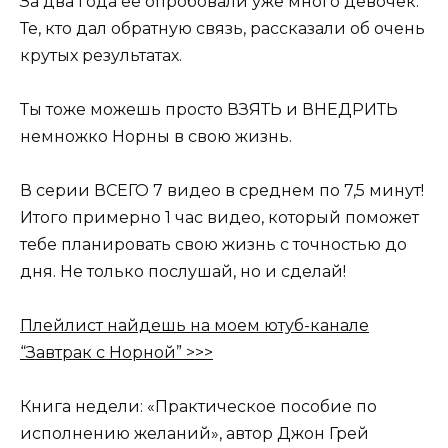
За два года её опробовали уже много девочек.
Те, кто дал обратную связь, рассказали об очень
крутых результатах.
Ты тоже можешь просто ВЗЯТЬ и ВНЕДРИТЬ
немножко Норны в свою жизнь.
В серии ВСЕГО 7 видео в среднем по 7,5 минут!
Итого примерно 1 час видео, который поможет
тебе планировать свою жизнь с точностью до
дня. Не только послушай, но и сделай!
Плейлист найдешь на моем ютуб-канале
“Завтрак с Норной” >>>
Книга недели: «Практическое пособие по
исполнению желаний», автор Джон Грей