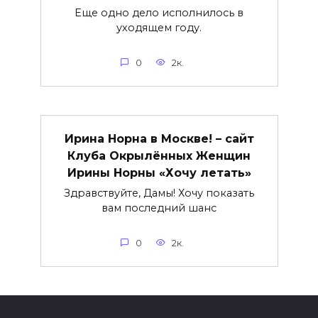
Еще одно дело исполнилось в
уходящем году.
0
2к.
Ирина Норна в Москве! – сайт
Клуба Окрылённых Женщин
Ирины Норны «Хочу летать»
Здравствуйте, Дамы! Хочу показать
вам последний шанс
0
2к.