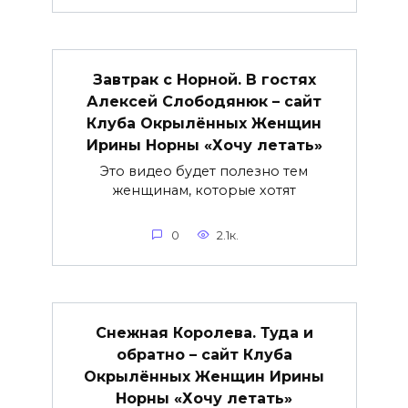
Завтрак с Норной. В гостях
Алексей Слободянюк – сайт
Клуба Окрылённых Женщин
Ирины Норны «Хочу летать»
Это видео будет полезно тем
женщинам, которые хотят
0
2.1к.
Снежная Королева. Туда и
обратно – сайт Клуба
Окрылённых Женщин Ирины
Норны «Хочу летать»