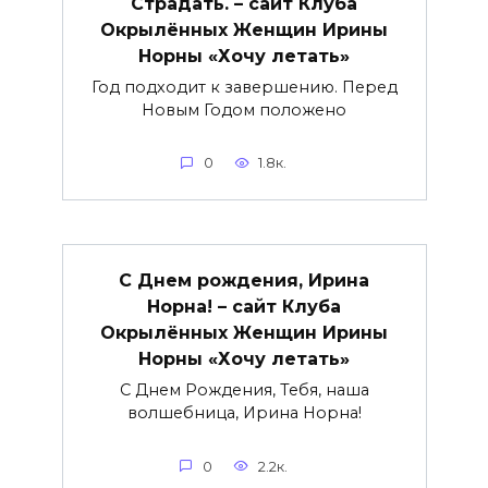
Страдать. – сайт Клуба
Окрылённых Женщин Ирины
Норны «Хочу летать»
Год подходит к завершению. Перед
Новым Годом положено
0
1.8к.
С Днем рождения, Ирина
Норна! – сайт Клуба
Окрылённых Женщин Ирины
Норны «Хочу летать»
С Днем Рождения, Тебя, наша
волшебница, Ирина Норна!
0
2.2к.