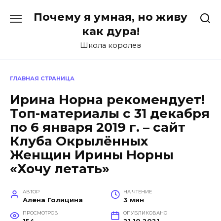
Перейти
Почему я умная, но живу
к
содержанию
как дура!
Школа королев
ГЛАВНАЯ СТРАНИЦА
Ирина Норна рекомендует!
Топ-материалы с 31 декабря
по 6 января 2019 г. – сайт
Клуба Окрылённых
Женщин Ирины Норны
«Хочу летать»
АВТОР
НА ЧТЕНИЕ
Алена Голицина
3 мин
ПРОСМОТРОВ
ОПУБЛИКОВАНО