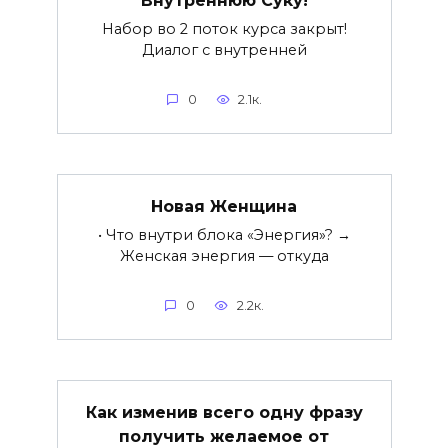
Внутреннюю Суку!
Набор во 2 поток курса закрыт!
Диалог с внутренней
0
2.1к.
Новая Женщина
• Что внутри блока «Энергия»? →
Женская энергия — откуда
0
2.2к.
Как изменив всего одну фразу
получить желаемое от