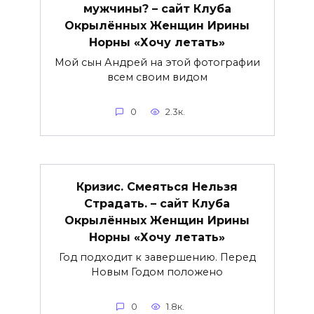
мужчины? – сайт Клуба
Окрылённых Женщин Ирины
Норны «Хочу летать»
Мой сын Андрей на этой фотографии
всем своим видом
0
2.3к.
Кризис. Смеяться Нельзя
Страдать. – сайт Клуба
Окрылённых Женщин Ирины
Норны «Хочу летать»
Год подходит к завершению. Перед
Новым Годом положено
0
1.8к.