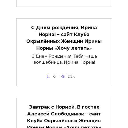
С Днем рождения, Ирина
Норна! – сайт Клуба
Окрылённых Женщин Ирины
Норны «Хочу летать»
С Днем Рождения, Тебя, наша
волшебница, Ирина Норна!
0
2.2к.
Завтрак с Норной. В гостях
Алексей Слободянюк – сайт
Клуба Окрылённых Женщин
Ирины Норны «Хочу летать»