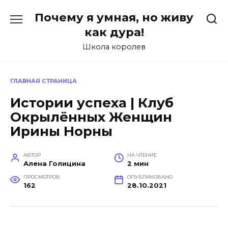
Перейти
Почему я умная, но живу
к
содержанию
как дура!
Школа королев
ГЛАВНАЯ СТРАНИЦА
Истории успеха | Клуб
Окрылённых Женщин
Ирины Норны
АВТОР
НА ЧТЕНИЕ
Алена Голицина
2 мин
ПРОСМОТРОВ
ОПУБЛИКОВАНО
162
28.10.2021