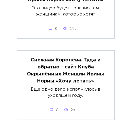
Это видео будет полезно тем
женщинам, которые хотят
0
2.1к.
Снежная Королева. Туда и
обратно – сайт Клуба
Окрылённых Женщин Ирины
Норны «Хочу летать»
Еще одно дело исполнилось в
уходящем году.
0
2к.