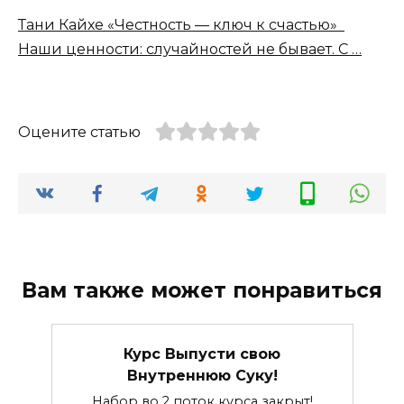
Тани Кайхе «Честность — ключ к счастью»
Наши ценности: случайностей не бывает. С …
Оцените статью
Вам также может понравиться
Курс Выпусти свою
Внутреннюю Суку!
Набор во 2 поток курса закрыт!