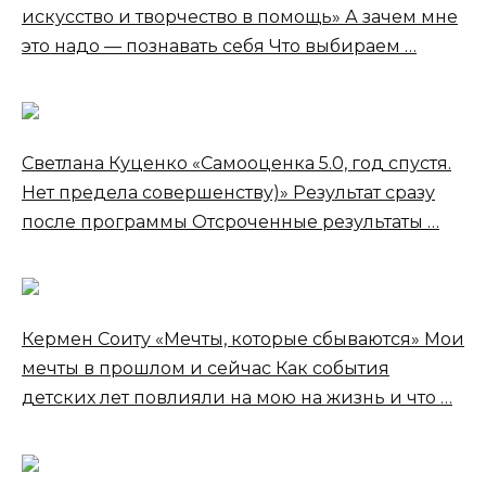
искусство и творчество в помощь» А зачем мне
это надо — познавать себя Что выбираем …
Светлана Куценко «Самооценка 5.0, год спустя.
Нет предела совершенству)» Результат сразу
после программы Отсроченные результаты …
Кермен Соиту «Мечты, которые сбываются» Мои
мечты в прошлом и сейчас Как события
детских лет повлияли на мою на жизнь и что …