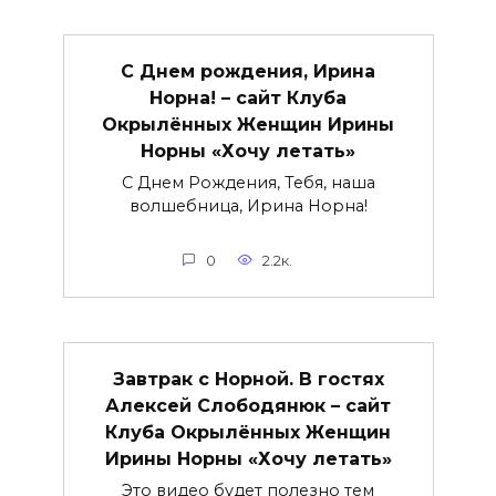
С Днем рождения, Ирина
Норна! – сайт Клуба
Окрылённых Женщин Ирины
Норны «Хочу летать»
С Днем Рождения, Тебя, наша
волшебница, Ирина Норна!
0
2.2к.
Завтрак с Норной. В гостях
Алексей Слободянюк – сайт
Клуба Окрылённых Женщин
Ирины Норны «Хочу летать»
Это видео будет полезно тем