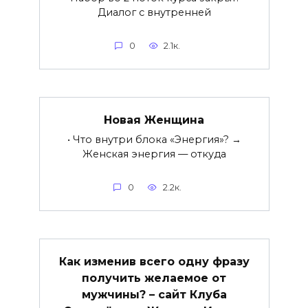
Диалог с внутренней
0
2.1к.
Новая Женщина
• Что внутри блока «Энергия»? →
Женская энергия — откуда
0
2.2к.
Как изменив всего одну фразу
получить желаемое от
мужчины? – сайт Клуба