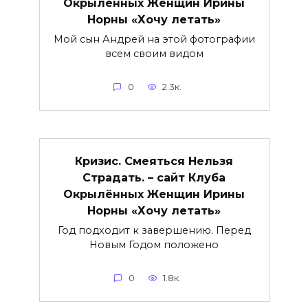
Окрылённых Женщин Ирины
Норны «Хочу летать»
Мой сын Андрей на этой фотографии
всем своим видом
0
2.3к.
Кризис. Смеяться Нельзя
Страдать. – сайт Клуба
Окрылённых Женщин Ирины
Норны «Хочу летать»
Год подходит к завершению. Перед
Новым Годом положено
0
1.8к.