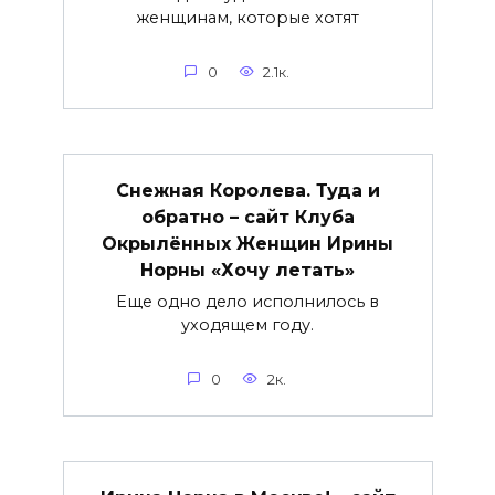
женщинам, которые хотят
0
2.1к.
Снежная Королева. Туда и
обратно – сайт Клуба
Окрылённых Женщин Ирины
Норны «Хочу летать»
Еще одно дело исполнилось в
уходящем году.
0
2к.