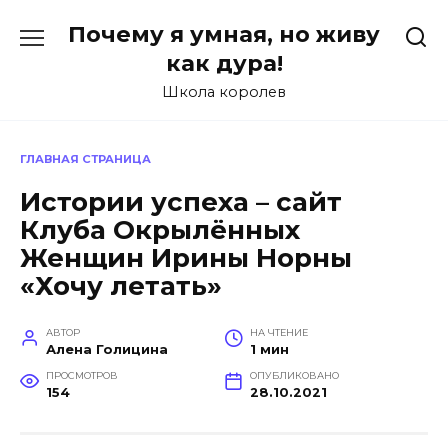
Перейти
Почему я умная, но живу
к
содержанию
как дура!
Школа королев
ГЛАВНАЯ СТРАНИЦА
Истории успеха – сайт
Клуба Окрылённых
Женщин Ирины Норны
«Хочу летать»
АВТОР
НА ЧТЕНИЕ
Алена Голицина
1 мин
ПРОСМОТРОВ
ОПУБЛИКОВАНО
154
28.10.2021