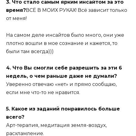
3. Что стало самым ярким инсайтом за это
время?
ВСЁ В МОИХ РУКАХ! Всё зависит только
от меня!
На самом деле инсайтов было много, они уже
плотно вошли в мое сознание и кажется, то
были там всегда)))
4. Что Вы смогли себе разрешить за эти 6
недель, о чем раньше даже не думали?
Уверенно отвечаю «нет» и прямо сообщаю,
если мне что-то не нравится.
5. Какое из заданий понравилось больше
всего?
Арт-терапия, медитация земля-воздух,
расхламление.