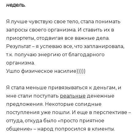
недель.
Я лучше чувствую свое тело, стала понимать
запросы своего организма. И ставить их в
приортеты, отодвигая все важные дела.
Результат – я успеваю все, что запланировала,
т.к. получаю энергию от благодарного
организма.
Ушло физическое насилие)))))
Я стала меньше привязываться к деньгам, и
мне стали поступать
реальные
денежные
предложения. Некоторые солидные
поступления уже пошли. И еще в перспективе –
оттуда, откуда было «просто приятное
общение» – народ попросился в клиенты.