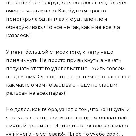
понятнее все вокруг, хотя вопросов еще очень-
очень-очень много. Как будто я просто
приоткрыла один глаз и с удивлением
обнаруживаю, что все не так, как мне всегда
казалось!
У меня большой список того, к чему надо
привыкнуть. Не просто привыкнуть, а начать
получать от этого удовольствие – жить совсем
по другому. От этого в голове немного каша, так
как часто о чем-то забываю – еду по старым
рельсам на всех парах))
Не далее, как вчера, узнав о том, что каникулы и
я не успела отправить отчет и прохлопала свой
личный тренинг с Ириной – в голове возникло
«я ничего не успеваю!». Плюс по учебе сроки,