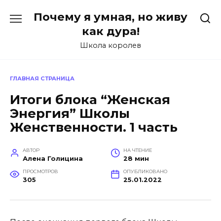
Перейти
Почему я умная, но живу
к
содержанию
как дура!
Школа королев
ГЛАВНАЯ СТРАНИЦА
Итоги блока “Женская
Энергия” Школы
Женственности. 1 часть
АВТОР
НА ЧТЕНИЕ
Алена Голицина
28 мин
ПРОСМОТРОВ
ОПУБЛИКОВАНО
305
25.01.2022