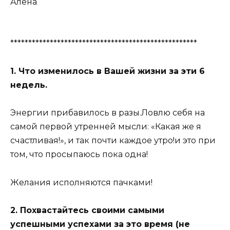
Алёна
****************************************************
1. Что изменилось в Вашей жизни за эти 6
недель.
Энергии прибавилось в разы.Ловлю себя на
самой первой утренней мысли: «Какая же я
счастливая!», и так почти каждое утро!и это при
том, что просыпаюсь пока одна!
Желания исполняются пачками!
2. Похвастайтесь своими самыми
успешными успехами за это время (не