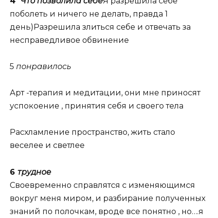
4
Что позволила себе
Я разрешила себе
поболеть и ничего не делать, правда 1
день)Разрешила злиться себе и отвечать за
несправедливое обвинение
5
понравилось
Арт -терапия и медитации, они мне приносят
успокоение , принятия себя и своего тела
Расхламление пространство, жить стало
веселее и светлее
6
трудное
Своевременно справлятся с изменяющимся
вокруг меня миром, и разбирание полученных
знаний по полочкам, вроде все понятно , но….я