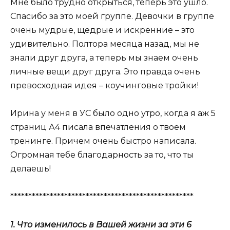
Мне было трудно открыться, теперь это ушло.
Спасибо за это моей группе. Девочки в группе
очень мудрые, щедрые и искренние – это
удивительно. Полтора месяца назад, мы не
знали друг друга, а теперь мы знаем очень
личные вещи друг друга. Это правда очень
превосходная идея – коучинговые тройки!
Ирина у меня в УС было одно утро, когда я аж 5
страниц А4 писала впечатления о твоем
тренинге. Причем очень быстро написала.
Огромная тебе благодарность за то, что ты
делаешь!
***************************************************
1. Что изменилось в Вашей жизни за эти 6