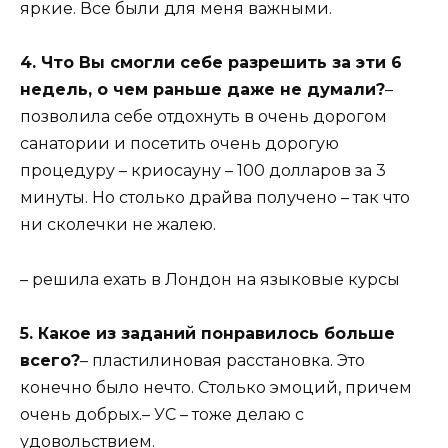
яркие. Все были для меня важными.
4. Что Вы смогли себе разрешить за эти 6
недель, о чем раньше даже не думали?
–
позволила себе отдохнуть в очень дорогом
санатории и посетить очень дорогую
процедуру – криосауну – 100 долларов за 3
минуты. Но столько драйва получено – так что
ни сколечки не жалею.
– решила ехать в Лондон на языковые курсы
5. Какое из заданий понравилось больше
всего?
– пластилиновая расстановка. Это
конечно было нечто. Столько эмоций, причем
очень добрых.– УС – тоже делаю с
удовольствием.