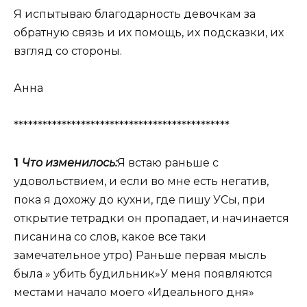
Я испытываю благодарность девочкам за
обратную связь и их помощь, их подсказки, их
взгляд со стороны.
Анна
*********************************************
1
Что изменилось:
Я встаю раньше с
удовольствием, и если во мне есть негатив,
пока я дохожу до кухни, где пишу УСы, при
открытие тетрадки он пропадает, и начинается
писанина со слов, какое все таки
замечательное утро) Раньше первая мысль
была » убить будильник»У меня появляются
местами начало моего «Идеального дня»