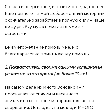
Я стала и энергичнее, и позитивнее, радостнее.
Еще немного -и мой добеременный моторчик
окончательно заработает в полную силу!Я чаще
вижу улыбку мужа и смех над моими
остротами.
Вижу его желание помочь мне, и с
благодарностью принимаю эту помощь.
2. Похвастайтесь своими самыми успешными
успехами за это время (не более 10-ти)
На самом деле их много.Основной – я
проснулась от спячки и весенного
авитаминоза – в попе моторчик толкает на
свершения. Летаю, как на метле, и МНОГО