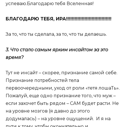
успеваю.Благодарю тебя Вселенная!
БЛАГОДАРЮ ТЕБЯ, ИРА!!!!!!!!!!!!!!!!!!!!!!!!!!!!!!!!
За то, что ты сделала, за то, что ты делаешь.
3. Что стало самым ярким инсайтом за это
время?
Тут не инсайт – скорее, признание самой себе.
Признание потребностей тела
первоочередными, уход от роли «тетя лошаТь».
Пожалуй, еще одно признание того, что муж –
если захочет быть рядом – САМ будет расти. Не
на уровне мозгов (я давно до этого
додумалась) – на уровне ощущений. И я на
пути к тому, чтобы окончательно и