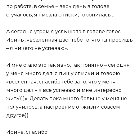
по работе, в семье – весь день в голове
стучалось, я писала списки, торопилась…
А сегодня утром я услышала в голове голос
Ирины: «вселенная даст тебе то, что ты просишь
– я ничего не успеваю».
И мне стало это так явно, так понятно – сегодня
у меня много дел, я пишу списки и говорю
«вселенная, спасибо тебе за то, что у меня
много дел – я все успеваю и мне интересно
жить)))». Делать пока много больше у меня не
получилось, а настроение от жизни совсем
другое))
Ирина, спасибо!