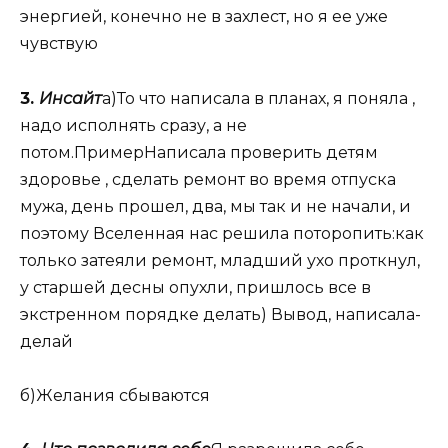
энергией, конечно не в захлест, но я ее уже
чувствую
3.
Инсайт
а)То что написала в планах, я поняла ,
надо исполнять сразу, а не
потом.ПримерНаписала проверить детям
здоровье , сделать ремонт во время отпуска
мужа, день прошел, два, мы так и не начали, и
поэтому Вселенная нас решила поторопить:как
только затеяли ремонт, младший ухо проткнул,
у старшей десны опухли, пришлось все в
экстренном порядке делать) Вывод, написала-
делай
б)Желания сбываются