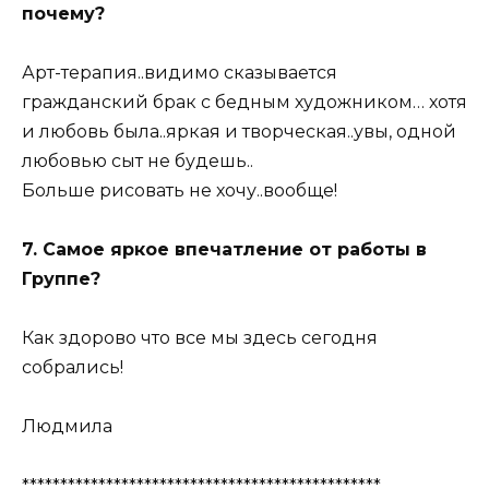
почему?
Арт-терапия..видимо сказывается
гражданский брак с бедным художником… хотя
и любовь была..яркая и творческая..увы, одной
любовью сыт не будешь..
Больше рисовать не хочу..вообще!
7. Самое яркое впечатление от работы в
Группе?
Как здорово что все мы здесь сегодня
собрались!
Людмила
***********************************************