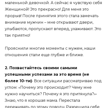
маленькой девочкой. А сейчас я чувствую себя
Женщиной! Это прекрасно! Для меня это
прорыв! После принятия этого стала замечать
внимание мужчин – мне открывают двери,
улыбаются, пропускают вперед, ухаживают. Это
так приятно!
Прояснили многие моменты с мужем, наши
отношения стали еще глубже и ближе.
2. Похвастайтесь своими самыми
успешными успехами за это время (не
более 10-ти)
• Все ситуации рассматриваю под
углом: «Почему это происходит? Чему мне
нужно научиться? Почему я это притянула?»•
Знаю, что я хорошая мама. Перестала
переживать по этому поводу• Разрешила себе