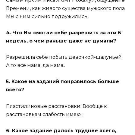
Самым ярким инсайтом? Пожалуй, ощущение
Времени, как живого существа мужского пола.
Мы с ним сильно подружились..
4. Что Вы смогли себе разрешить за эти 6
недель, о чем раньше даже не думали?
Разрешила себе побыть девочкой-шалуньей!
А то все мама, да мама..
5. Какое из заданий понравилось больше
всего?
Пластилиновые расстановки. Вообще к
расстановкам слабость имею..
6. Какое задание далось труднее всего,