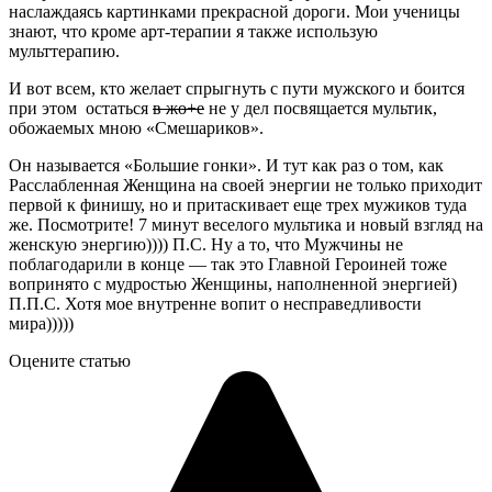
наслаждаясь картинками прекрасной дороги. Мои ученицы
знают, что кроме арт-терапии я также использую
мульттерапию.
И вот всем, кто желает спрыгнуть с пути мужского и боится
при этом остаться
в жо+е
не у дел посвящается мультик,
обожаемых мною «Смешариков».
Он называется «Большие гонки». И тут как раз о том, как
Расслабленная Женщина на своей энергии не только приходит
первой к финишу, но и притаскивает еще трех мужиков туда
же. Посмотрите! 7 минут веселого мультика и новый взгляд на
женскую энергию)))) П.С. Ну а то, что Мужчины не
поблагодарили в конце — так это Главной Героиней тоже
вопринято с мудростью Женщины, наполненной энергией)
П.П.С. Хотя мое внутренне вопит о несправедливости
мира)))))
Оцените статью