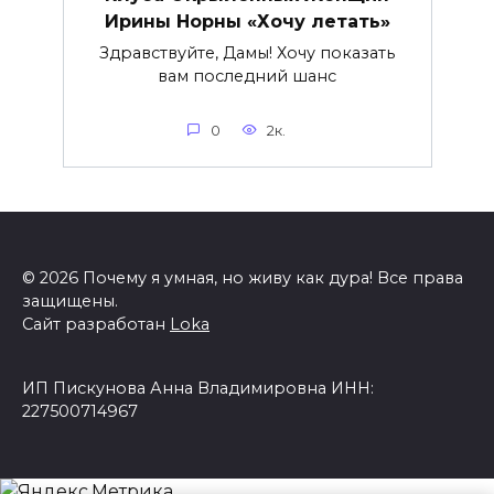
Ирины Норны «Хочу летать»
Здравствуйте, Дамы! Хочу показать
вам последний шанс
0
2к.
© 2026 Почему я умная, но живу как дура! Все права
защищены.
Сайт разработан
Loka
ИП Пискунова Анна Владимировна ИНН:
227500714967