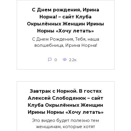
С Днем рождения, Ирина
Норна! – сайт Клуба
Окрылённых Женщин Ирины
Норны «Хочу летать»
С Днем Рождения, Тебя, наша
волшебница, Ирина Норна!
0
2.2к.
Завтрак с Норной. В гостях
Алексей Слободянюк – сайт
Клуба Окрылённых Женщин
Ирины Норны «Хочу летать»
Это видео будет полезно тем
женщинам, которые хотят