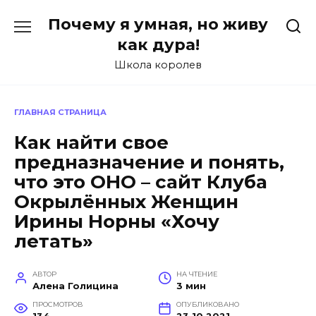
Перейти
Почему я умная, но живу
к
содержанию
как дура!
Школа королев
ГЛАВНАЯ СТРАНИЦА
Как найти свое
предназначение и понять,
что это ОНО – сайт Клуба
Окрылённых Женщин
Ирины Норны «Хочу
летать»
АВТОР
НА ЧТЕНИЕ
Алена Голицина
3 мин
ПРОСМОТРОВ
ОПУБЛИКОВАНО