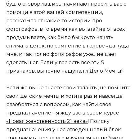
будто сговорившись, начинают просить вас о
помощи в этой вашей компетенции,
рассказывают какие-то истории про
фотографов, в то время как вы втайне от всех
продумываете, как было бы круто начать
снимать деток, но сомнение в голове «да куда
мне, и так полно фотографов уже» не даёт
сделать шаг. Если у вас есть все эти 5
признаков, вы точно нащупали Дело Мечты!
Если же вы не знаете свои таланты, не помните
свои детские мечты и хотите раз и навсегда
разобраться с вопросом, как найти свое
предназначение – я жду вас в своём курсе
«Новая женственность 21 века»
! Поиску
предназначения у нас отведен целый блок
программы, после его изучения вы поймете,