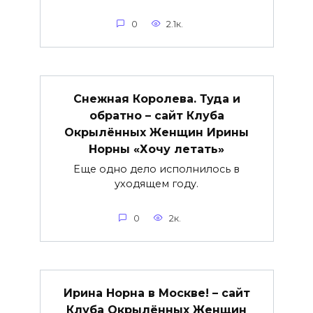
0
2.1к.
Снежная Королева. Туда и
обратно – сайт Клуба
Окрылённых Женщин Ирины
Норны «Хочу летать»
Еще одно дело исполнилось в
уходящем году.
0
2к.
Ирина Норна в Москве! – сайт
Клуба Окрылённых Женщин