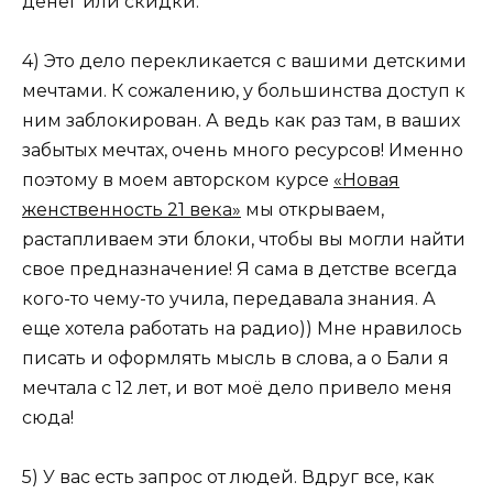
денег или скидки.
4) Это дело перекликается с вашими детскими
мечтами. К сожалению, у большинства доступ к
ним заблокирован. А ведь как раз там, в ваших
забытых мечтах, очень много ресурсов! Именно
поэтому в моем авторском курсе
«Новая
женственность 21 века»
мы открываем,
растапливаем эти блоки, чтобы вы могли найти
свое предназначение! Я сама в детстве всегда
кого-то чему-то учила, передавала знания. А
еще хотела работать на радио)) Мне нравилось
писать и оформлять мысль в слова, а о Бали я
мечтала с 12 лет, и вот моё дело привело меня
сюда!
5) У вас есть запрос от людей. Вдруг все, как