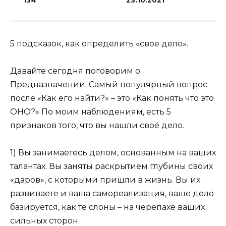
134
23.10.2021
5 подсказок, как определить «свое дело».
Давайте сегодня поговорим о
Предназначении. Самый популярный вопрос
после «Как его найти?» – это «Как понять что это
ОНО?» По моим наблюдениям, есть 5
признаков того, что вы нашли своё дело.
1) Вы занимаетесь делом, основанным на ваших
талантах. Вы заняты раскрытием глубины своих
«даров», с которыми пришли в жизнь. Вы их
развиваете и ваша самореализация, ваше дело
базируется, как те слоны – на черепахе ваших
сильных сторон.