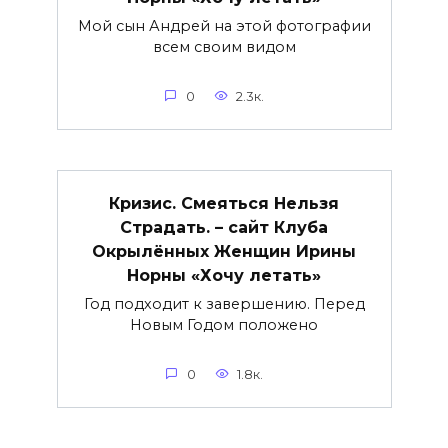
Мой сын Андрей на этой фотографии
всем своим видом
0
2.3к.
Кризис. Смеяться Нельзя
Страдать. – сайт Клуба
Окрылённых Женщин Ирины
Норны «Хочу летать»
Год подходит к завершению. Перед
Новым Годом положено
0
1.8к.