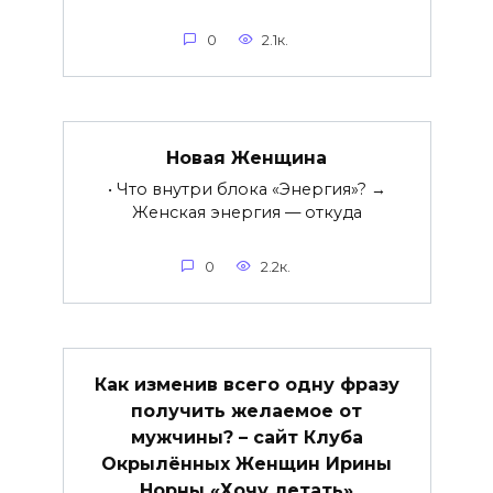
0
2.1к.
Новая Женщина
• Что внутри блока «Энергия»? →
Женская энергия — откуда
0
2.2к.
Как изменив всего одну фразу
получить желаемое от
мужчины? – сайт Клуба
Окрылённых Женщин Ирины
Норны «Хочу летать»