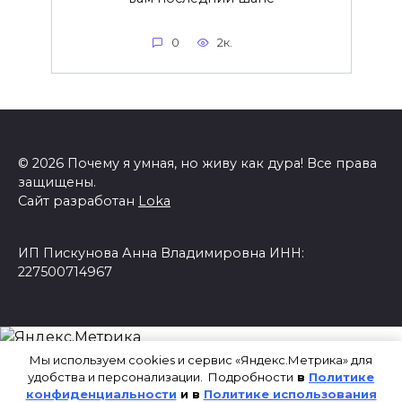
0
2к.
© 2026 Почему я умная, но живу как дура! Все права
защищены.
Сайт разработан
Loka
ИП Пискунова Анна Владимировна ИНН:
227500714967
Мы используем cookies и сервис «Яндекс.Метрика» для
удобства и персонализации. Подробности
в
Политике
конфиденциальности
и в
Политике использования