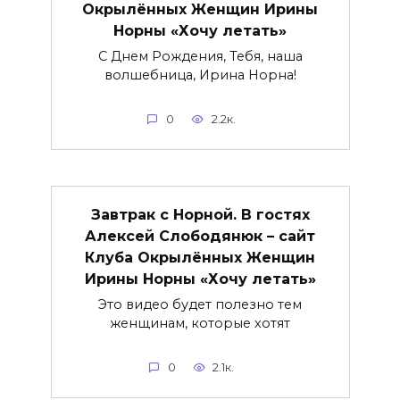
Окрылённых Женщин Ирины
Норны «Хочу летать»
С Днем Рождения, Тебя, наша
волшебница, Ирина Норна!
0
2.2к.
Завтрак с Норной. В гостях
Алексей Слободянюк – сайт
Клуба Окрылённых Женщин
Ирины Норны «Хочу летать»
Это видео будет полезно тем
женщинам, которые хотят
0
2.1к.