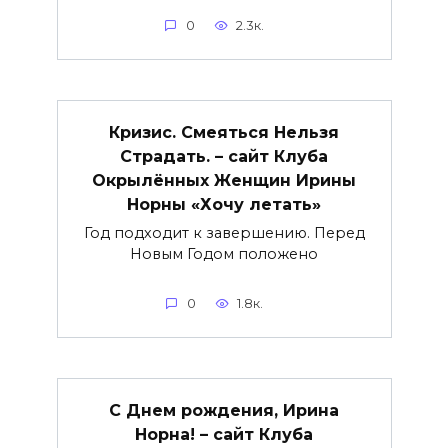
0
2.3к.
Кризис. Смеяться Нельзя
Страдать. – сайт Клуба
Окрылённых Женщин Ирины
Норны «Хочу летать»
Год подходит к завершению. Перед
Новым Годом положено
0
1.8к.
С Днем рождения, Ирина
Норна! – сайт Клуба