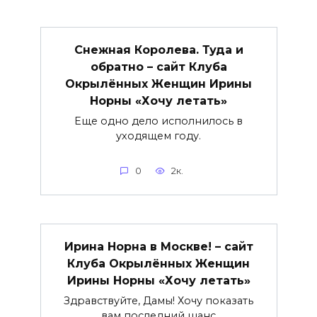
Снежная Королева. Туда и
обратно – сайт Клуба
Окрылённых Женщин Ирины
Норны «Хочу летать»
Еще одно дело исполнилось в
уходящем году.
0
2к.
Ирина Норна в Москве! – сайт
Клуба Окрылённых Женщин
Ирины Норны «Хочу летать»
Здравствуйте, Дамы! Хочу показать
вам последний шанс