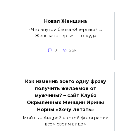
Новая Женщина
• Что внутри блока «Энергия»? →
Женская энергия — откуда
0
2.2к.
Как изменив всего одну фразу
получить желаемое от
мужчины? – сайт Клуба
Окрылённых Женщин Ирины
Норны «Хочу летать»
Мой сын Андрей на этой фотографии
всем своим видом