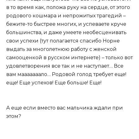
в то время как, положа руку на сердце, от этого
родового кошмара и непрожитых трагедий –
бежите-то быстрее многих, и успеваете круче
большинства, и даже умеете необесценивать
свои успехи (тут полагается спасибо Норне
выдать за многолетнюю работу с женской
самооценкой в русском интернете) – только вот
удовлетворения все так и не наступает… Все
вам мааааааало… Родовой голод требует еще!
еще! Еще успехов! Еще больше! Еще!
А еще если вместо вас мальчика ждали при
этом?