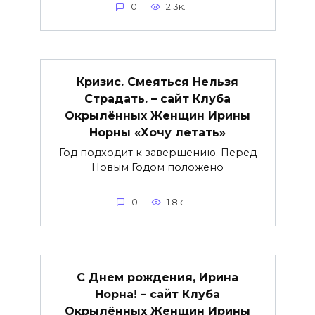
0
2.3к.
Кризис. Смеяться Нельзя
Страдать. – сайт Клуба
Окрылённых Женщин Ирины
Норны «Хочу летать»
Год подходит к завершению. Перед
Новым Годом положено
0
1.8к.
С Днем рождения, Ирина
Норна! – сайт Клуба
Окрылённых Женщин Ирины