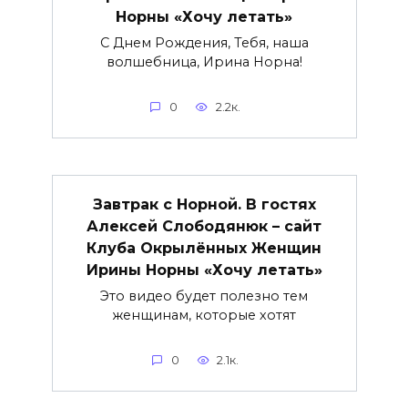
Норны «Хочу летать»
С Днем Рождения, Тебя, наша
волшебница, Ирина Норна!
0
2.2к.
Завтрак с Норной. В гостях
Алексей Слободянюк – сайт
Клуба Окрылённых Женщин
Ирины Норны «Хочу летать»
Это видео будет полезно тем
женщинам, которые хотят
0
2.1к.