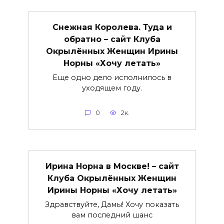
Снежная Королева. Туда и
обратно – сайт Клуба
Окрылённых Женщин Ирины
Норны «Хочу летать»
Еще одно дело исполнилось в
уходящем году.
0
2к.
Ирина Норна в Москве! – сайт
Клуба Окрылённых Женщин
Ирины Норны «Хочу летать»
Здравствуйте, Дамы! Хочу показать
вам последний шанс