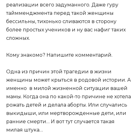
реализации всего задуманного. Даже гуру
таймменджмента перед такой женщины
бессильны, тихонько сливаются в сторону
более простых учеников и ну вас нафиг таких
сложных.
Кому знакомо? Напишите комментарий.
Одна из причин этой трагедии в жизни
женщины может крыться в родовой истории. А
именно в милой жизненной ситуации вашей
мамы. Когда она по какой-то причине не хотела
рожать детей и делала аборты. Или случались
выкидыши, или мертворожденные дети, или
ранние смерти… И вот тут случается такая
милая штука…