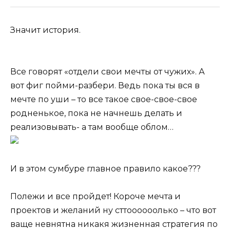
Значит история.
Все говорят «отдели свои мечты от чужих». А
вот фиг пойми-разбери. Ведь пока ты вся в
мечте по уши – то все такое свое-свое-свое
родненькое, пока не начнешь делать и
реализовывать- а там вообще облом…
И в этом сумбуре главное правило какое???
Полежи и все пройдет! Короче мечта и
проектов и желаний ну сттоооооолько – что вот
ваще невнятна никакя жизненная стратегия по