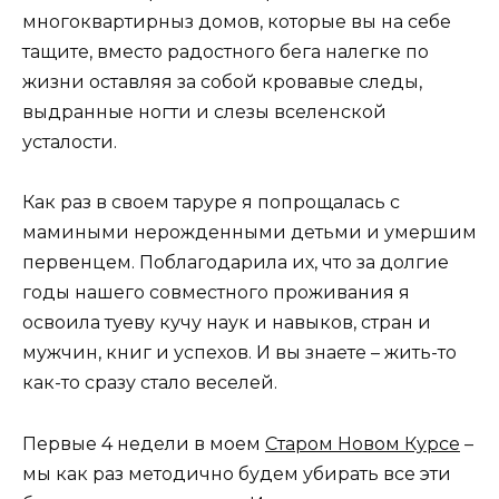
многоквартирныз домов, которые вы на себе
тащите, вместо радостного бега налегке по
жизни оставляя за собой кровавые следы,
выдранные ногти и слезы вселенской
усталости.
Как раз в своем таруре я попрощалась с
мамиными нерожденными детьми и умершим
первенцем. Поблагодарила их, что за долгие
годы нашего совместного проживания я
освоила туеву кучу наук и навыков, стран и
мужчин, книг и успехов. И вы знаете – жить-то
как-то сразу стало веселей.
Первые 4 недели в моем
Старом Новом Курсе
–
мы как раз методично будем убирать все эти