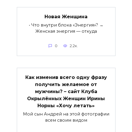
Новая Женщина
• Что внутри блока «Энергия»? →
Женская энергия — откуда
0
2.2к.
Как изменив всего одну фразу
получить желаемое от
мужчины? – сайт Клуба
Окрылённых Женщин Ирины
Норны «Хочу летать»
Мой сын Андрей на этой фотографии
всем своим видом