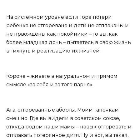
На системном уровне если горе потери
ребенка не отгоревано и дети не отплаканы и
не првождены как покойники – то вы, как
более младшая дочь – пытаетесь в свою жизнь
впихнуть и реализацию их жизней.
Короче – живете в натуральном и прямом
смысле «за себя и за того парня».
Ага, отгореванные аборты. Моим тапочкам
смешно. Где вы видели в советском союзе,
откуда родом наши мамы – навык отгоревать и
отплакать потерянное дитя. Ну и вот, вы такая,