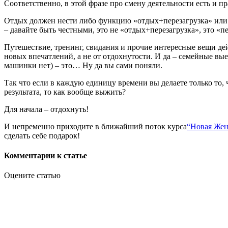
Соответственно, в этой фразе про смену деятельности есть и пр
Отдых должен нести либо функцию «отдых+перезагрузка» или то
– давайте быть честными, это не «отдых+перезагрузка», это «п
Путешествие, тренинг, свидания и прочие интересные вещи дей
новых впечатлений, а не от отдохнутости. И да – семейные выез
машинки нет) – это… Ну да вы сами поняли.
Так что если в каждую единицу времени вы делаете только то, ч
результата, то как вообще выжить?
Для начала – отдохнуть!
И непременно приходите в ближайший поток курса
“Новая Жен
сделать себе подарок!
Комментарии к статье
Оцените статью