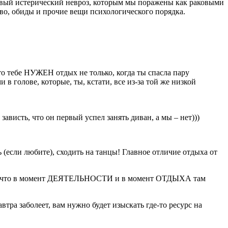
совый истерический невроз, которым мы поражены как раковыми
ство, обиды и прочие вещи психологического порядка.
что тебе НУЖЕН отдых не только, когда ты спасла пару
в голове, которые, ты, кстати, все из-за той же низкой
висть, что он первый успел занять диван, а мы – нет)))
ь (если любите), сходить на танцы! Главное отличие отдыха от
 том, что в момент ДЕЯТЕЛЬНОСТИ и в момент ОТДЫХА там
тра заболеет, вам нужно будет изыскать где-то ресурс на