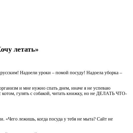
очу летать»
русским! Надоели уроки – помой посуду! Надоела уборка –
организм и мне нужно спать днем, иначе я не успеваю
с котом, гулять с собакой, читать книжку, но не ДЕЛАТЬ ЧТО-
. «Чего лежишь, когда посуда у тебя не мыта? Сайт не