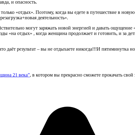
авда, и опасность.
лько «отдых». Поэтому, когда вы едете в путешествие в новую 
ерезагрузка+новая деятельность».
ствительно могут заряжать новой энергией и давать ощущение «
ды «на отдых» , когда женщина продолжает и готовить, и за детьм
то даёт результат – вы не отдыхаете никогда!!!И пятиминутка но
щина 21 века”
, в котором вы прекрасно сможете прокачать свой 