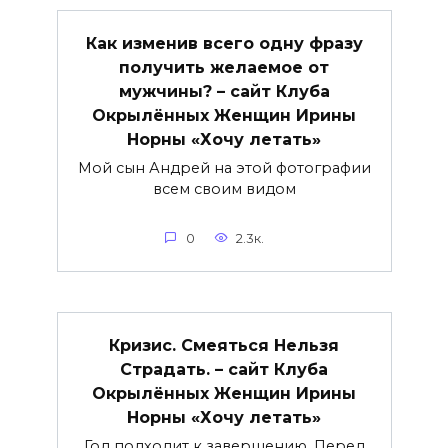
Как изменив всего одну фразу
получить желаемое от
мужчины? – сайт Клуба
Окрылённых Женщин Ирины
Норны «Хочу летать»
Мой сын Андрей на этой фотографии
всем своим видом
0
2.3к.
Кризис. Смеяться Нельзя
Страдать. – сайт Клуба
Окрылённых Женщин Ирины
Норны «Хочу летать»
Год подходит к завершению. Перед