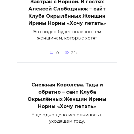
Завтрак с Норной. В гостях
Алексей Слободянюк – сайт
Клуба Окрылённых Женщин
Ирины Норны «Хочу летать»
Это видео будет полезно тем
женщинам, которые хотят
0
2.1к.
Снежная Королева. Туда и
обратно – сайт Клуба
Окрылённых Женщин Ирины
Норны «Хочу летать»
Еще одно дело исполнилось в
уходящем году.