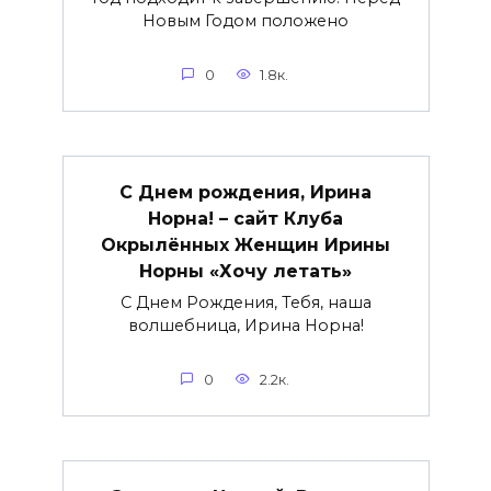
Новым Годом положено
0
1.8к.
С Днем рождения, Ирина
Норна! – сайт Клуба
Окрылённых Женщин Ирины
Норны «Хочу летать»
С Днем Рождения, Тебя, наша
волшебница, Ирина Норна!
0
2.2к.