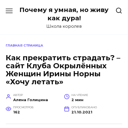
Перейти
Почему я умная, но живу
к
содержанию
как дура!
Школа королев
ГЛАВНАЯ СТРАНИЦА
Как прекратить страдать? –
сайт Клуба Окрылённых
Женщин Ирины Норны
«Хочу летать»
АВТОР
НА ЧТЕНИЕ
Алена Голицина
2 мин
ПРОСМОТРОВ
ОПУБЛИКОВАНО
162
21.10.2021