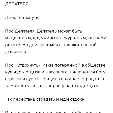
ДЕЛАТЕЛЯ.
Либо отдохнуть.
Про Делателя. Делатель может быть
медленным, вдумчивым, аккуратным, «в своем
ритме». Но движущимся в положительной
динамике.
Про «Отдохнуть». Из-за потерянной в обществе
культуры отдыха и массового поклонения богу
стресса и суеты женщина начинает страдать в
те моменты, когда попросту надо отдохнуть.
Так перестань страдать и иди отдохни.
Или делаешь, или отдыхаешь. И обязательно