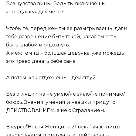
Без чувства вины. Ведь ты включаешь
«страдачку» для чего?
Чтобы те, перед кем ты ее разыгрываешь, дали
тебе разрешение быть такой, какая ты есть,
быть слабой и отдохнуть.
А меж тем ты – большая девочка, уже можешь
это право давать себе сама.
А потом, как отдохнешь – действуй.
Без оглядки на не умею/не знаю/не понимаю/
боюсь. Знания, умения и навыки придут с
ДЕЙСТВОВАНИЕМ, а не с Страданием.
В курсе
“Новая Женщина 21 века”
участницы
заново учатся и отдыхать, и действовать.