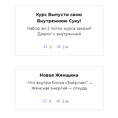
Курс Выпусти свою
Внутреннюю Суку!
Набор во 2 поток курса закрыт!
Диалог с внутренней
0
2.1к.
Новая Женщина
• Что внутри блока «Энергия»? →
Женская энергия — откуда
0
2.2к.