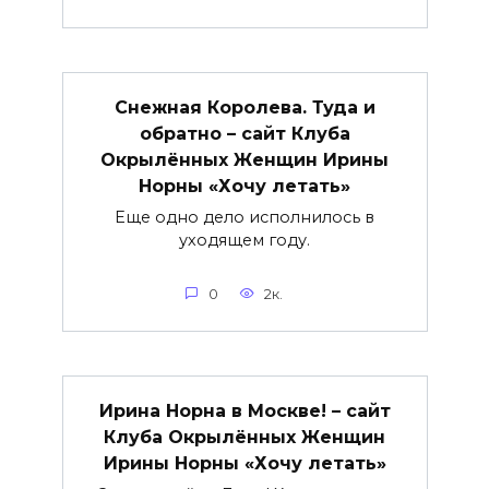
Снежная Королева. Туда и
обратно – сайт Клуба
Окрылённых Женщин Ирины
Норны «Хочу летать»
Еще одно дело исполнилось в
уходящем году.
0
2к.
Ирина Норна в Москве! – сайт
Клуба Окрылённых Женщин
Ирины Норны «Хочу летать»