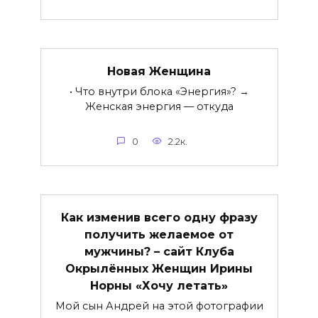
Новая Женщина
• Что внутри блока «Энергия»? →
Женская энергия — откуда
0
2.2к.
Как изменив всего одну фразу
получить желаемое от
мужчины? – сайт Клуба
Окрылённых Женщин Ирины
Норны «Хочу летать»
Мой сын Андрей на этой фотографии