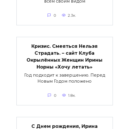
всем своим видом
0
2.3к.
Кризис. Смеяться Нельзя
Страдать. – сайт Клуба
Окрылённых Женщин Ирины
Норны «Хочу летать»
Год подходит к завершению. Перед
Новым Годом положено
0
1.8к.
С Днем рождения, Ирина