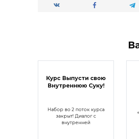
В
Курс Выпусти свою
Внутреннюю Суку!
Набор во 2 поток курса
закрыт! Диалог с
внутренней