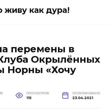
о живу как дура!
на перемены в
 Клуба Окрылённых
 Норны «Хочу
ИЕ
ПРОСМОТРОВ
ОПУБЛИКОВАНО
115
23.04.2021