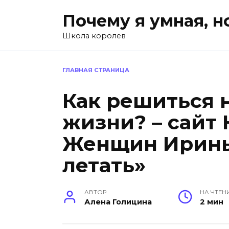
Перейти
Почему я умная, н
к
содержанию
Школа королев
ГЛАВНАЯ СТРАНИЦА
Как решиться 
жизни? – сайт
Женщин Ирины
летать»
АВТОР
НА ЧТЕН
Алена Голицина
2 мин