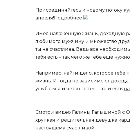
Присоединяйтесь к новому потоку кур
апреля!
Подробнее
Имея налаженную жизнь, доходную раб
любимого мужчину и множество друзей
ты не счастлива. Ведь все необходим
тебя есть – так чего же тебе еще нужн
Например, найти дело, которое тебе 
жизнь. И тогда не зависимо от доход
улыбаться и четко знать – это и есть
на
Смотри видео Галины Галышиной с Ос
хрупкая и решительная девушка кард
настоящему счастливой.