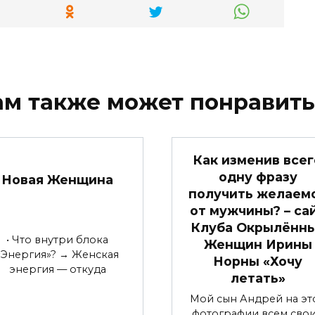
ам также может понравить
Как изменив всег
одну фразу
Новая Женщина
получить желаем
от мужчины? – са
Клуба Окрылённ
• Что внутри блока
Женщин Ирины
«Энергия»? → Женская
Норны «Хочу
энергия — откуда
летать»
Мой сын Андрей на эт
фотографии всем сво