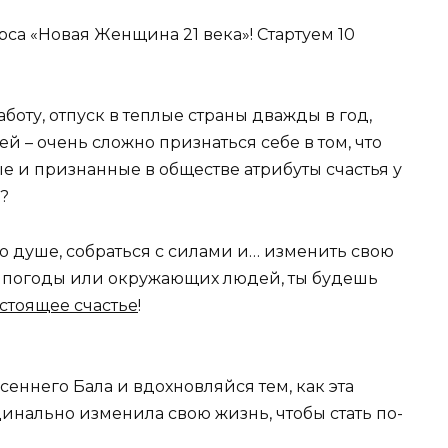
са «Новая Женщина 21 века»! Стартуем 10
оту, отпуск в теплые страны дважды в год,
 – очень сложно признаться себе в том, что
ые и признанные в обществе атрибуты счастья у
о?
по душе, собраться с силами и… изменить свою
а, погоды или окружающих людей, ты будешь
стоящее счастье
!
еннего Бала и вдохновляйся тем, как эта
инально изменила свою жизнь, чтобы стать по-