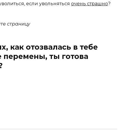
 уволиться, если увольняться
очень страшно
?
ите страницу
, как отозвалась в тебе
 перемены, ты готова
?