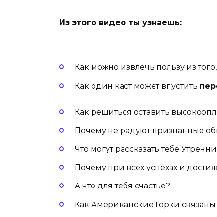
Из этого видео ты узнаешь:
Как можно извлечь пользу из того,
Как один каст может впустить
пер
Как решиться оставить высокооп
Почему не радуют признанные об
Что могут рассказать тебе Утренн
Почему при всех успехах и дости
А что для тебя счастье?
Как Американские Горки связаны 