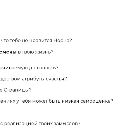
 что тебе не нравится Норна?
емены
в твою жизнь?
лачиваемую должность?
ществом атрибуты счастья?
ие Страницы?
жениях у тебя может быть низкая самооценка?
с реализацией твоих замыслов?