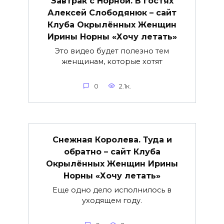
Завтрак с Норной. В гостях
Алексей Слободянюк – сайт
Клуба Окрылённых Женщин
Ирины Норны «Хочу летать»
Это видео будет полезно тем
женщинам, которые хотят
0
2.1к.
Снежная Королева. Туда и
обратно – сайт Клуба
Окрылённых Женщин Ирины
Норны «Хочу летать»
Еще одно дело исполнилось в
уходящем году.