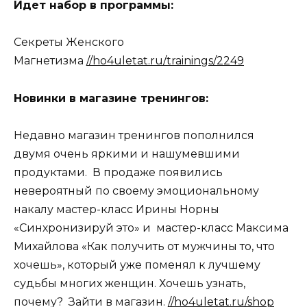
Идет набор в программы:
Секреты Женского
Магнетизма
//ho4uletat.ru/trainings/2249
Новинки в магазине тренингов:
Недавно магазин тренингов пополнился
двумя очень яркими и нашумевшими
продуктами. В продаже появились
невероятный по своему эмоциональному
накалу мастер-класс Ирины Норны
«Синхронизируй это» и мастер-класс Максима
Михайлова «Как получить от мужчины то, что
хочешь», который уже поменял к лучшему
судьбы многих женщин. Хочешь узнать,
почему? Зайти в магазин.
//ho4uletat.ru/shop