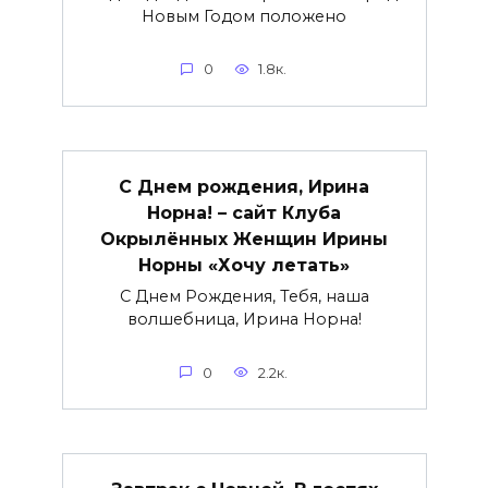
Новым Годом положено
0
1.8к.
С Днем рождения, Ирина
Норна! – сайт Клуба
Окрылённых Женщин Ирины
Норны «Хочу летать»
С Днем Рождения, Тебя, наша
волшебница, Ирина Норна!
0
2.2к.