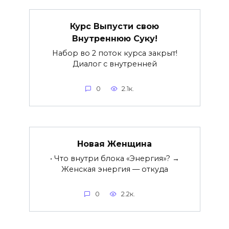
Курс Выпусти свою
Внутреннюю Суку!
Набор во 2 поток курса закрыт!
Диалог с внутренней
0
2.1к.
Новая Женщина
• Что внутри блока «Энергия»? →
Женская энергия — откуда
0
2.2к.