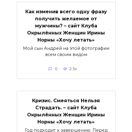
Как изменив всего одну фразу
получить желаемое от
мужчины? – сайт Клуба
Окрылённых Женщин Ирины
Норны «Хочу летать»
Мой сын Андрей на этой фотографии
всем своим видом
0
2.3к.
Кризис. Смеяться Нельзя
Страдать. – сайт Клуба
Окрылённых Женщин Ирины
Норны «Хочу летать»
Год подходит к завершению. Перед