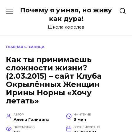
Перейти
Почему я умная, но живу
к
содержанию
как дура!
Школа королев
ГЛАВНАЯ СТРАНИЦА
Как ты принимаешь
сложности жизни?
(2.03.2015) – сайт Клуба
Окрылённых Женщин
Ирины Норны «Хочу
летать»
АВТОР
НА ЧТЕНИЕ
Алена Голицина
3 мин
ПРОСМОТРОВ
ОПУБЛИКОВАНО