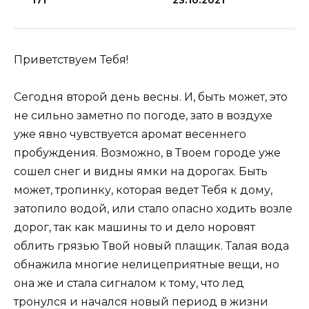
171
23.10.2021
Приветствуем Тебя!
Сегодня второй день весны. И, быть может, это
не сильно заметно по погоде, зато в воздухе
уже явно чувствуется аромат весеннего
пробуждения. Возможно, в Твоем городе уже
сошел снег и видны ямки на дорогах. Быть
может, тропинку, которая ведет Тебя к дому,
затопило водой, или стало опасно ходить возле
дорог, так как машины то и дело норовят
облить грязью Твой новый плащик. Талая вода
обнажила многие нелицеприятные вещи, но
она же и стала сигналом к тому, что лед
тронулся и начался новый период в жизни