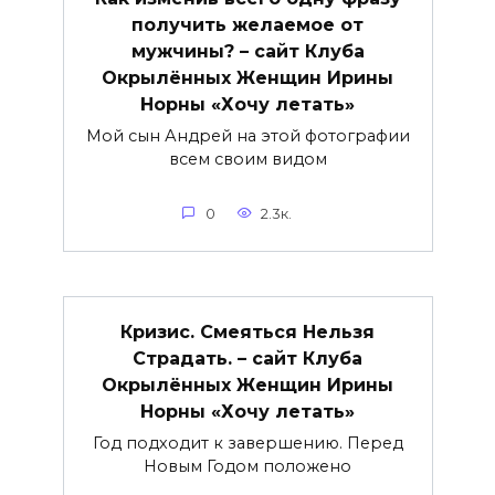
получить желаемое от
мужчины? – сайт Клуба
Окрылённых Женщин Ирины
Норны «Хочу летать»
Мой сын Андрей на этой фотографии
всем своим видом
0
2.3к.
Кризис. Смеяться Нельзя
Страдать. – сайт Клуба
Окрылённых Женщин Ирины
Норны «Хочу летать»
Год подходит к завершению. Перед
Новым Годом положено