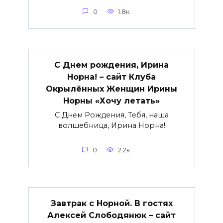
0
1.8к.
С Днем рождения, Ирина
Норна! – сайт Клуба
Окрылённых Женщин Ирины
Норны «Хочу летать»
С Днем Рождения, Тебя, наша
волшебница, Ирина Норна!
0
2.2к.
Завтрак с Норной. В гостях
Алексей Слободянюк – сайт