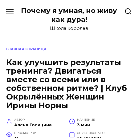
Перейти
Почему я умная, но живу
к
содержанию
как дура!
Школа королев
ГЛАВНАЯ СТРАНИЦА
Как улучшить результаты
тренинга? Двигаться
вместе со всеми или в
собственном ритме? | Клуб
Окрылённых Женщин
Ирины Норны
АВТОР
НА ЧТЕНИЕ
Алена Голицина
3 мин
ПРОСМОТРОВ
ОПУБЛИКОВАНО