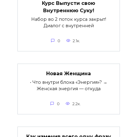
Курс Выпусти свою
Внутреннюю Суку!
Набор во 2 поток курса закрыт!
Диалог с внутренней
0
2.1к.
Новая Женщина
• Что внутри блока «Энергия»? →
Женская энергия — откуда
0
2.2к.
Как изменив всего одну фразу