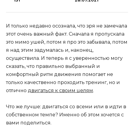
131
28.07.2021
И только недавно осознала, что зря не замечала
этот очень важный факт. Сначала я пропускала
это мимо ушей, потом я про это забывала, потом
я над этим задумалась и, наконец,
осуществила. И теперь я с уверенностью могу
сказать, что правильно выбранный и
комфортный ритм движения помогает не
только качественно проходить тренинг, но и
отлично
двигаться к своим целям
.
Что же лучше: двигаться со всеми или в идти в
собственном темпе? Именно об этом хочется с
вами поделиться.