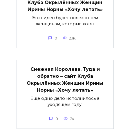
Клуба Окрылённых Женщин
Ирины Норны «Хочу летать»
Это видео будет полезно тем
женщинам, которые хотят
0
2.1к.
Снежная Королева. Туда и
обратно – сайт Клуба
Окрылённых Женщин Ирины
Норны «Хочу летать»
Еще одно дело исполнилось в
уходящем году.
0
2к.