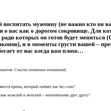
й воспитать мужчину (не важно кто он ва
ся о вас как о дорогом сокровище. Для к
ади которых он готов будет меняться (
аконов), и в моменты грусти вашей – пр
бегает от вас когда вам плохо…
ллиантов. Счастье понятных отношений.
вится принц, который поймет вас без слов?
язык мужской и женский – непонятными друг другу?