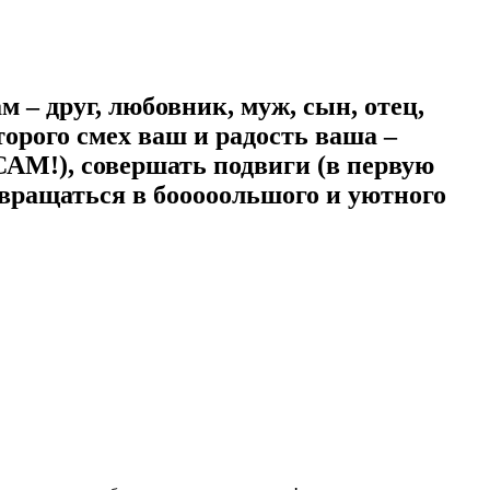
м – друг, любовник, муж, сын, отец,
оторого смех ваш и радость ваша –
САМ!), совершать подвиги (в первую
евращаться в бооооольшого и уютного