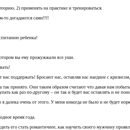
 теорию, 2) применять на практике и тренироваться.
м-то догадаются сами!!!!
оспитанию ребенка!
 котором вы ему прожужжали все уши.
вать!
 нас поддержать! Бросают нас, оставляя нас наедине с кризисом,
а так принято. Они таким образом считают что давая нам побыт
пать как раз по-другому – он так и будет вас оставлять и не пон
 я далека очень от этого. У меня никогда не было и не будет но
одное время года.
дить его стать романтичнее, как научить своего мужчину проявл