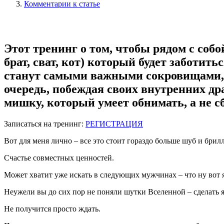
Комментарии к статье
Этот тренинг о том, чтобы рядом с собо
брат, сват, кот) который будет заботить
станут самыми важными сокровищами, р
очередь, побеждая своих внутренних др
мишку, который умеет обнимать, а не с
Записаться на тренинг:
РЕГИСТРАЦИЯ
Вот для меня лично – все это стоит гораздо больше шуб и бри
Счастье совместных ценностей.
Может хватит уже искать в следующих мужчинах – что ну вот я
Неужели вы до сих пор не поняли шутки Вселенной – сделать 
Не получится просто ждать.