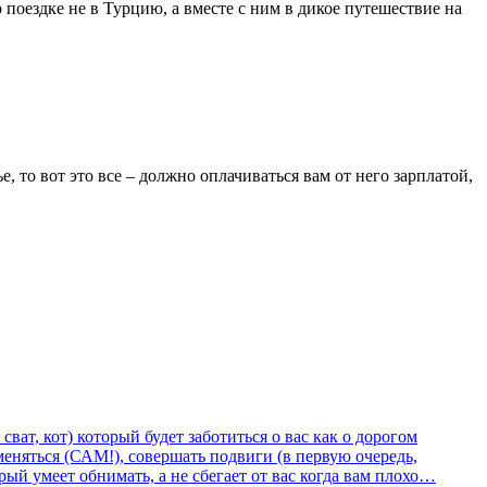
о поездке не в Турцию, а вместе с ним в дикое путешествие на
е, то вот это все – должно оплачиваться вам от него зарплатой,
сват, кот) который будет заботиться о вас как о дорогом
еняться (САМ!), совершать подвиги (в первую очередь,
ый умеет обнимать, а не сбегает от вас когда вам плохо…