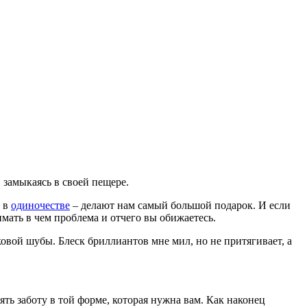
 замыкаясь в своей пещере.
ь в
одиночестве
– делают нам самый большой подарок. И если
имать в чем проблема и отчего вы обижаетесь.
рковой шубы. Блеск бриллиантов мне мил, но не притягивает, а
ять заботу в той форме, которая нужна вам. Как наконец