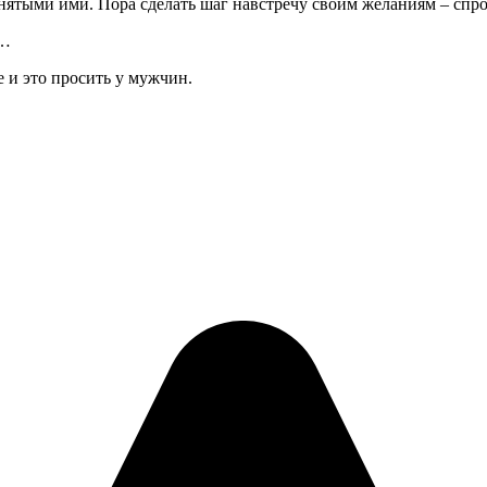
нятыми ими. Пора сделать шаг навстречу своим желаниям – спро
и…
е и это просить у мужчин.