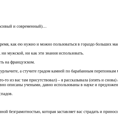
расивый и современный)…
время, как ею нужно и можно пользоваться в гораздо больших ма
, ни мужской, ни как эти знания использовать.
ть на французском.
е мурлычите, а стучите градом камней по барабанным перепонкам
-то из вас там присутствовал) – я рассказывала (опять и снова)
авно описаны учеными, давно использованы в науке и предложе
спадов.
ной безграмотностью, которая заставляет вас страдать и принос