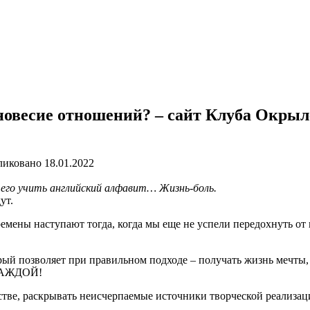
авновесие отношений? – сайт Клуба Ок
ликовано
18.01.2022
его учить английский алфавит… Жизнь-боль.
ут.
ремены наступают тогда, когда мы еще не успели передохнуть о
рый позволяет при правильном подходе – получать жизнь мечты
 КАЖДОЙ!
ве, раскрывать неисчерпаемые источники творческой реализаци