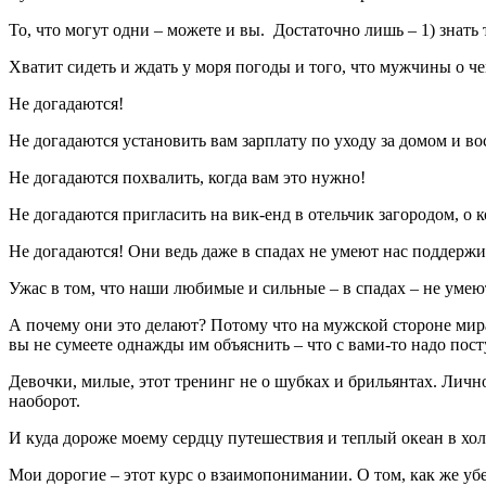
То, что могут одни – можете и вы. Достаточно лишь – 1) знать
Хватит сидеть и ждать у моря погоды и того, что мужчины о че
Не догадаются!
Не догадаются установить вам зарплату по уходу за домом и в
Не догадаются похвалить, когда вам это нужно!
Не догадаются пригласить на вик-енд в отельчик загородом, о
Не догадаются! Они ведь даже в спадах не умеют нас поддержи
Ужас в том, что наши любимые и сильные – в спадах – не умеют
А почему они это делают? Потому что на мужской стороне мир
вы не сумеете однажды им объяснить – что с вами-то надо посту
Девочки, милые, этот тренинг не о шубках и брильянтах. Лично
наоборот.
И куда дороже моему сердцу путешествия и теплый океан в хол
Мои дорогие – этот курс о взаимопонимании. О том, как же убе