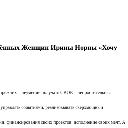
рылённых Женщин Ирины Норны «Хочу
т прежних – неумение получать СВОЕ – непростительная
, управлять событиями, реализовывать сверхмощный
и, финансирования своих проектов, исполнение своих мечт. А