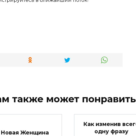
истрируйтесь в ближайший поток!
ам также может понравить
Как изменив всег
одну фразу
Новая Женщина