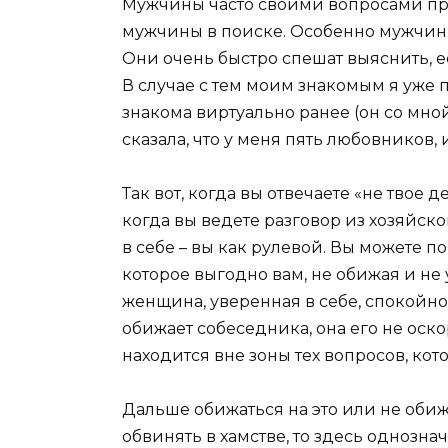
Мужчины часто своими вопросами п
мужчины в поиске. Особенно мужчины
Они очень быстро спешат выяснить, ес
В случае с тем моим знакомым я уже п
знакома виртуально ранее (он со мной
сказала, что у меня пять любовников, 
Так вот, когда вы отвечаете «не твое
когда вы ведете разговор из хозяйск
в себе – вы как рулевой. Вы можете п
которое выгодно вам, не обижая и не
женщина, уверенная в себе, спокойно 
обижает собеседника, она его не оскор
находится вне зоны тех вопросов, кото
Дальше обижаться на это или не обижа
обвинять в хамстве, то здесь однознач