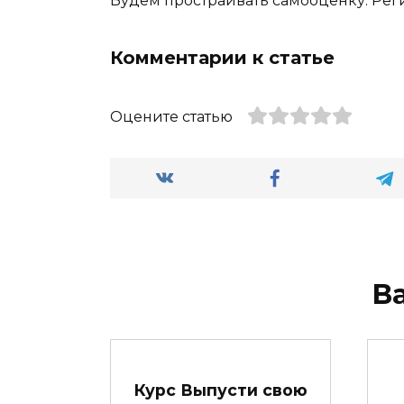
Будем простраивать самооценку. Рег
Комментарии к статье
Оцените статью
В
Курс Выпусти свою