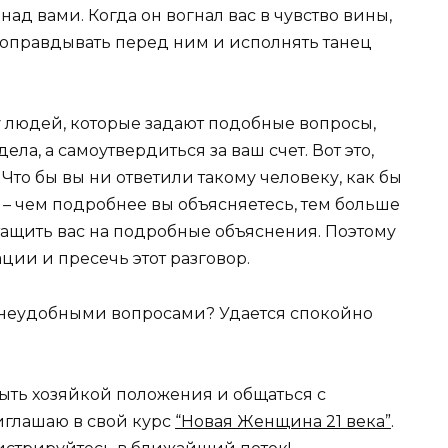
над вами. Когда он вогнал вас в чувство вины,
я оправдывать перед ним и исполнять танец
 у людей, которые задают подобные вопросы,
дела, а самоутвердиться за ваш счет. Вот это,
 Что бы вы ни ответили такому человеку, как бы
 – чем подробнее вы объясняетесь, тем больше
ытащить вас на подробные объяснения. Поэтому
ии и пресечь этот разговор.
с неудобными вопросами? Удается спокойно
быть хозяйкой положения и общаться с
глашаю в свой курс
“Новая Женщина 21 века”
.