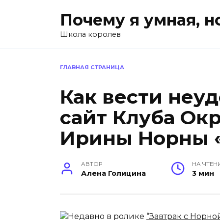
Перейти
Почему я умная, н
к
содержанию
Школа королев
ГЛАВНАЯ СТРАНИЦА
Как вести неу
сайт Клуба О
Ирины Норны «
АВТОР
НА ЧТЕН
Алена Голицина
3 мин
Недавно в ролике
“Завтрак с Норно