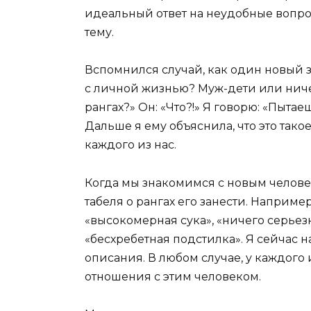
идеальный ответ на неудобные вопрос
тему.
Вспомнился случай, как один новый з
с личной жизнью? Муж-дети или ничего
рангах?» Он: «Что?!» Я говорю: «Пытае
Дальше я ему объяснила, что это такое
каждого из нас.
Когда мы знакомимся с новым человек
табеля о рангах его занести. Наприме
«высокомерная сука», «ничего серьез
«бесхребетная подстилка». Я сейчас 
описания. В любом случае, у каждого 
отношения с этим человеком.