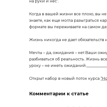
на руки и нес”.
Когда в вашей жизни все плохо, вы не 
знаете, как еще могла разыграться к
формате вы переживаете на самом дел
Жизнь никогда не дает обязательств
Мечты – да, ожидания – нет.Ваши ожи
разбиваться об реальность. Жизнь все
уроку – не иметь ожиданий.___________
Открыт набор в новый поток курса
“Н
Комментарии к статье