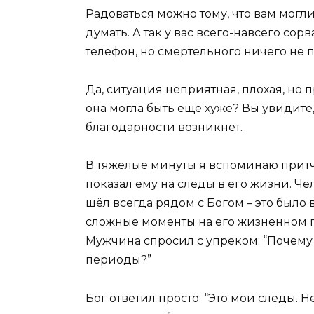
Радоваться можно тому, что вам могл
думать. А так у вас всего-навсего сор
телефон, но смертельного ничего не п
Да, ситуация неприятная, плохая, но 
она могла быть еще хуже? Вы увидите,
благодарности возникнет.
В тяжелые минуты я вспоминаю притчу
показал ему на следы в его жизни. Че
шёл всегда рядом с Богом – это было 
сложные моменты на его жизненном п
Мужчина спросил с упреком: “Почему
периоды?”
Бог ответил просто: “Это мои следы. 