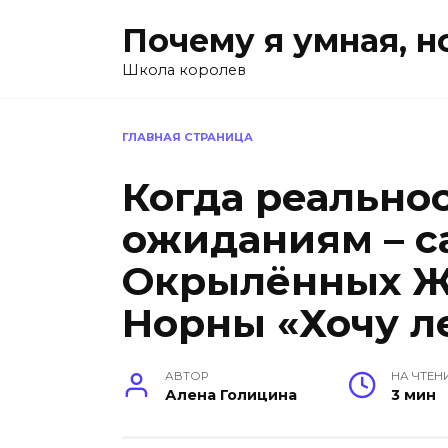
Перейти
Почему я умная, н
к
содержанию
Школа королев
ГЛАВНАЯ СТРАНИЦА
Когда реальнос
ожиданиям – с
Окрылённых 
Норны «Хочу л
АВТОР
НА ЧТЕН
Алена Голицина
3 мин