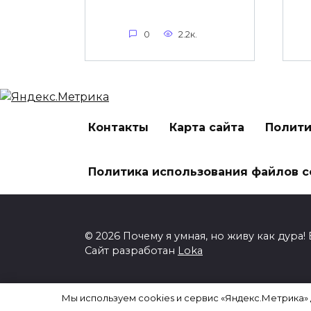
0
2.2к.
Контакты
Карта сайта
Полити
Политика использования файлов c
© 2026 Почему я умная, но живу как дура
Сайт разработан
Loka
ИП Пискунова Анна Владимировна ИНН: 
Мы используем cookies и сервис «Яндекс.Метрика»