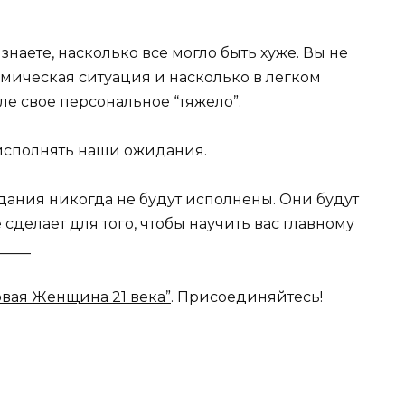
знаете, насколько все могло быть хуже. Вы не
армическая ситуация и насколько в легком
е свое персональное “тяжело”.
 исполнять наши ожидания.
дания никогда не будут исполнены. Они будут
 сделает для того, чтобы научить вас главному
____
овая Женщина 21 века”
. Присоединяйтесь!