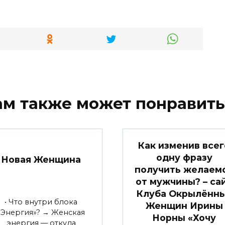
ам также может понравить
Как изменив всег
одну фразу
Новая Женщина
получить желаем
от мужчины? – са
Клуба Окрылённ
• Что внутри блока
Женщин Ирины
«Энергия»? → Женская
Норны «Хочу
энергия — откуда