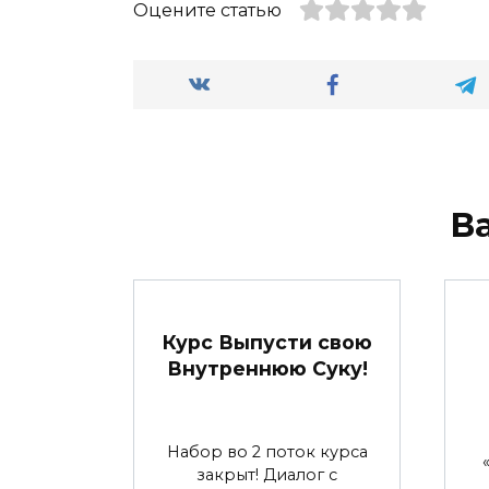
Оцените статью
В
Курс Выпусти свою
Внутреннюю Суку!
Набор во 2 поток курса
закрыт! Диалог с