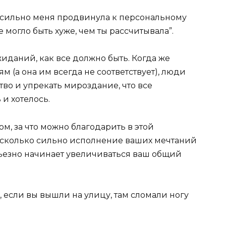
я сильно меня продвинула к персональному
е могло быть хуже, чем ты рассчитывала”.
иданий, как все должно быть. Когда же
м (а она им всегда не соответствует), люди
во и упрекать мироздание, что все
 и хотелось.
ом, за что можно благодарить в этой
насколько сильно исполнение ваших мечтаний
рьезно начинает увеличиваться ваш общий
ь, если вы вышли на улицу, там сломали ногу