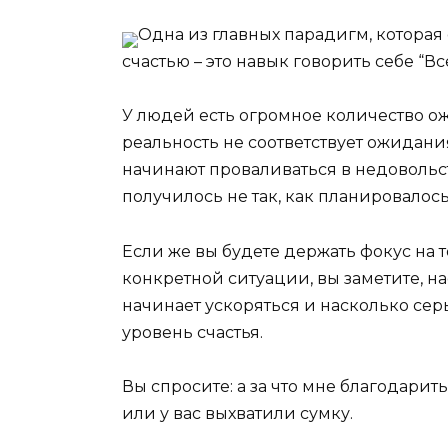
Одна из главных парадигм, котора
счастью – это навык говорить себе “Вс
У людей есть огромное количество ож
реальность не соответствует ожидания
начинают проваливаться в недовольст
получилось не так, как планировалось
Если же вы будете держать фокус на т
конкретной ситуации, вы заметите, 
начинает ускоряться и насколько се
уровень счастья.
Вы спросите: а за что мне благодарит
или у вас выхватили сумку.