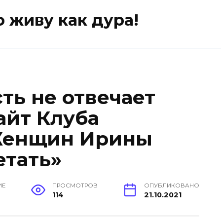
о живу как дура!
ть не отвечает
айт Клуба
Женщин Ирины
етать»
ИЕ
ПРОСМОТРОВ
ОПУБЛИКОВАНО
114
21.10.2021