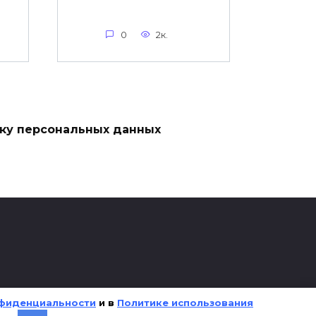
0
2к.
тку персональных данных
фиденциальности
и в
Политике использования