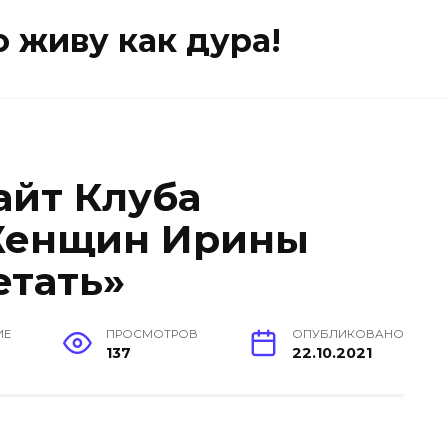
о живу как дура!
айт Клуба
Женщин Ирины
етать»
ИЕ
ПРОСМОТРОВ
ОПУБЛИКОВАНО
137
22.10.2021