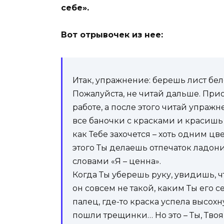
себе».
Вот отрывочек из нее:
Итак, упражнение: берешь лист бел
Пожалуйста, не читай дальше. При
работе, а после этого читай упраж
все баночки с красками и красишь
как Тебе захочется – хоть одним ц
этого Ты делаешь отпечаток ладони
словами «Я – ценна».
Когда Ты уберешь руку, увидишь, ч
он совсем не такой, каким Ты его с
палец, где-то краска успела высохну
пошли трещинки… Но это – Ты, Твоя 