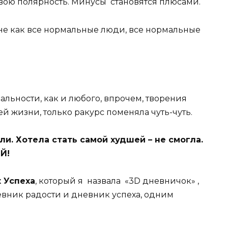
 свою полярность. Минусы становятся плюсами.
не как все нормальные люди, все нормальные
льности, как и любого, впрочем, творения
оей жизни, только ракурс поменяла чуть-чуть.
ли. Хотела стать самой худшей – не смогла.
Й!
 Успеха
, который я назвала «3D дневничок» ,
евник радости и дневник успеха, одним