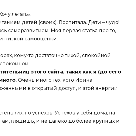
Хочу летать».
танием детей (своих). Воспитала. Дети – чудо!
ась саморазвитием. Моя первая статья про то,
ки низкой самооценки.
орах, кому-то достаточно тихой, спокойной
 спокойной.
ительниц этого сайта, таких как я (до сего
много.
Очень много тех, кого Ирина
женными в открытый доступ, и этой энергии
теньких, но успехов. Успехов у себя дома, на
там, глядишь, и не далеко до более крупных и