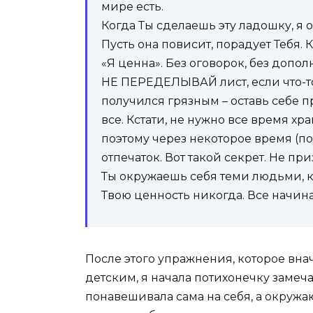
мире есть.
Когда Ты сделаешь эту ладошку, я 
Пусть она повисит, порадует Тебя. 
«Я ценна». Без оговорок, без допо
НЕ ПЕРЕДЕЛЫВАЙ лист, если что-то 
получился грязным – оставь себе 
все. Кстати, не нужно все время х
поэтому через некоторое время (п
отпечаток. Вот такой секрет. Не п
Ты окружаешь себя теми людьми, ко
Твою ценность никогда. Все начина
После этого упражнения, которое вн
детским, я начала потихонечку замеча
понавешивала сама на себя, а окружа