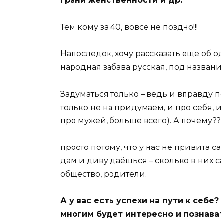
грани женственности и др.
Тем кому за 40, вовсе не поздно!!!
Напоследок, хочу рассказать еще об о
народная забава русская, под назван
Задуматься только – ведь и вправду 
только не на придумаем, и про себя, 
про мужей, больше всего). А почему??
просто потому, что у нас не привита
дам и диву даёшься – сколько в них са
общество, родители.
А у вас есть успехи на пути к себе
многим будет интересно и познава