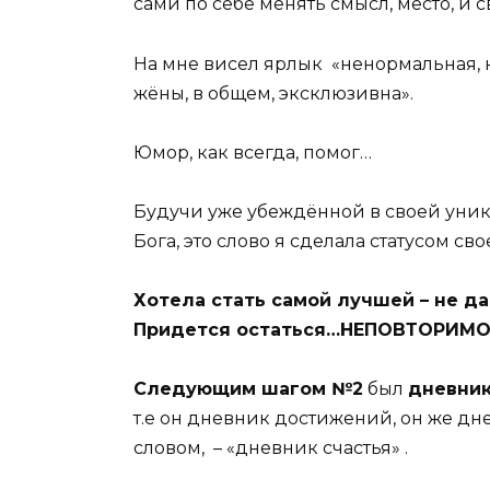
сами по себе менять смысл, место, и
На мне висел ярлык «ненормальная, 
жёны, в общем, эксклюзивна».
Юмор, как всегда, помог…
Будучи уже убеждённой в своей уника
Бога, это слово я сделала статусом св
Хотела стать самой лучшей – не да
Придется остаться…НЕПОВТОРИМО
Следующим шагом №2
был
дневник
т.е он дневник достижений, он же дн
словом, – «дневник счастья» .