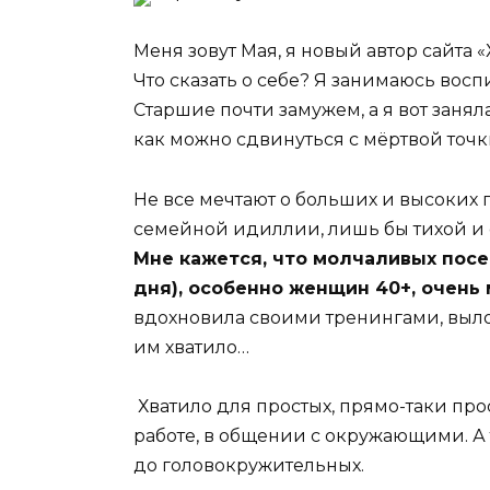
Меня зовут Мая, я новый автор сайта «
Что сказать о себе? Я занимаюсь воспи
Старшие почти замужем, а я вот занял
как можно сдвинуться с мёртвой точ
Не все мечтают о больших и высоких г
семейной идиллии, лишь бы тихой и
Мне кажется, что молчаливых посет
дня), особенно женщин 40+, очень 
вдохновила своими тренингами, выло
им хватило…
Хватило для простых, прямо-таки прос
работе, в общении с окружающими. А 
до головокружительных.