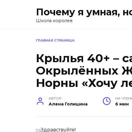
Перейти
Почему я умная, н
к
содержанию
Школа королев
ГЛАВНАЯ СТРАНИЦА
Крылья 40+ – с
Окрылённых 
Норны «Хочу л
АВТОР
НА ЧТЕН
Алена Голицина
6 мин
Здравствуйте!