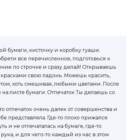
ой бумаги, кисточку и коробку гуаши.
обрети все перечисленное, подготовься к
нение по строчке и сразу делай! Открываешь
 красками свою ладонь. Можешь красить,
ветом, хоть смешивая, любыми цветами. После
 на листе бумаги. Отпечаток Ты делаешь со
то отпечаток очень далек от совершенства и
ебе представляла. Где-то плохо прижался
ть и не отпечаталась на бумаге, где-то
рука, и для чего-то каждый из нас в этом