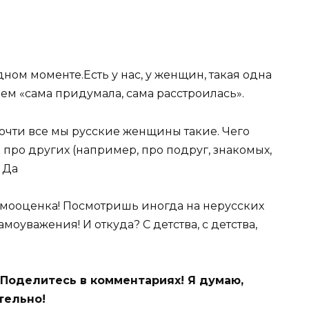
дном моменте.Есть у нас, у женщин, такая одна
ием «сама придумала, сама расстроилась».
почти все мы русские женщины такие. Чего
и про других (например, про подруг, знакомых,
 Да
 самооценка! Посмотришь иногда на нерусских
моуважения! И откуда? С детства, с детства,
? Поделитесь в комментариях! Я думаю,
тельно!