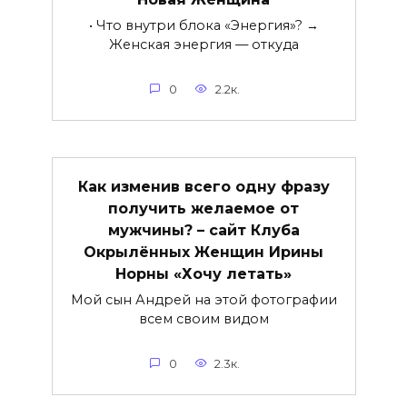
• Что внутри блока «Энергия»? →
Женская энергия — откуда
0
2.2к.
Как изменив всего одну фразу
получить желаемое от
мужчины? – сайт Клуба
Окрылённых Женщин Ирины
Норны «Хочу летать»
Мой сын Андрей на этой фотографии
всем своим видом
0
2.3к.