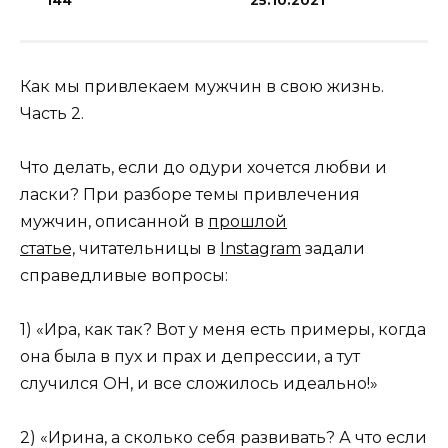
144
25.10.2021
Как мы привлекаем мужчин в свою жизнь.
Часть 2.
Что делать, если до одури хочется любви и
ласки? При разборе темы привлечения
мужчин, описанной в
прошлой
статье,
читательницы в
Instagram
задали
справедливые вопросы:
1) «Ира, как так? Вот у меня есть примеры, когда
она была в пух и прах и депрессии, а тут
случился ОН, и все сложилось идеально!»
2) «Ирина, а сколько себя развивать? А что если