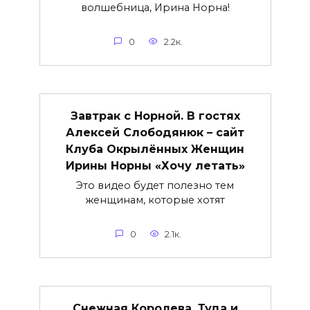
волшебница, Ирина Норна!
0
2.2к.
Завтрак с Норной. В гостях
Алексей Слободянюк – сайт
Клуба Окрылённых Женщин
Ирины Норны «Хочу летать»
Это видео будет полезно тем
женщинам, которые хотят
0
2.1к.
Снежная Королева. Туда и