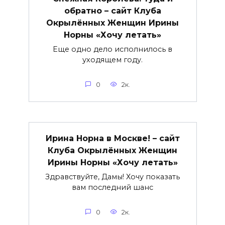
обратно – сайт Клуба
Окрылённых Женщин Ирины
Норны «Хочу летать»
Еще одно дело исполнилось в
уходящем году.
0
2к.
Ирина Норна в Москве! – сайт
Клуба Окрылённых Женщин
Ирины Норны «Хочу летать»
Здравствуйте, Дамы! Хочу показать
вам последний шанс
0
2к.