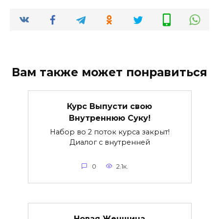
Вам также может понравиться
Курс Выпусти свою
Внутреннюю Суку!
Набор во 2 поток курса закрыт!
Диалог с внутренней
0
2.1к.
Новая Женщина