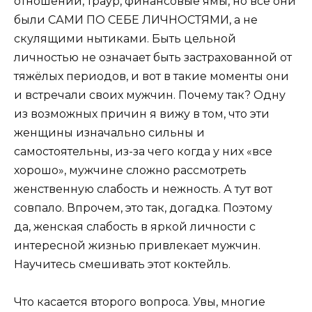
отношений, траур, финансовые ямы, но все они
были САМИ ПО СЕБЕ ЛИЧНОСТЯМИ, а не
скулящими нытиками. Быть цельной
личностью не означает быть застрахованной от
тяжёлых периодов, и вот в такие моменты они
и встречали своих мужчин. Почему так? Одну
из возможных причин я вижу в том, что эти
женщины изначально сильны и
самостоятельны, из-за чего когда у них «все
хорошо», мужчине сложно рассмотреть
женственную слабость и нежность. А тут вот
совпало. Впрочем, это так, догадка. Поэтому
да, женская слабость в яркой личности с
интересной жизнью привлекает мужчин.
Научитесь смешивать этот коктейль.
Что касается второго вопроса. Увы, многие