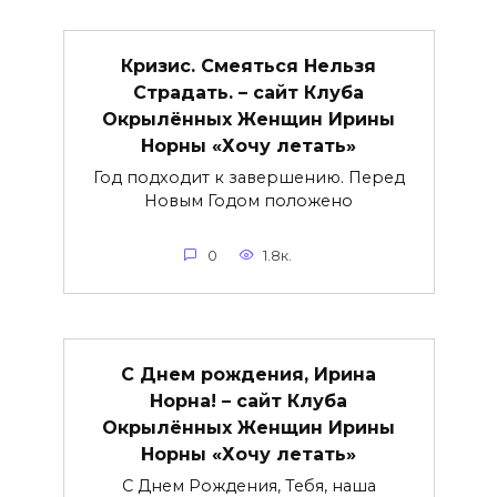
Кризис. Смеяться Нельзя
Страдать. – сайт Клуба
Окрылённых Женщин Ирины
Норны «Хочу летать»
Год подходит к завершению. Перед
Новым Годом положено
0
1.8к.
С Днем рождения, Ирина
Норна! – сайт Клуба
Окрылённых Женщин Ирины
Норны «Хочу летать»
С Днем Рождения, Тебя, наша