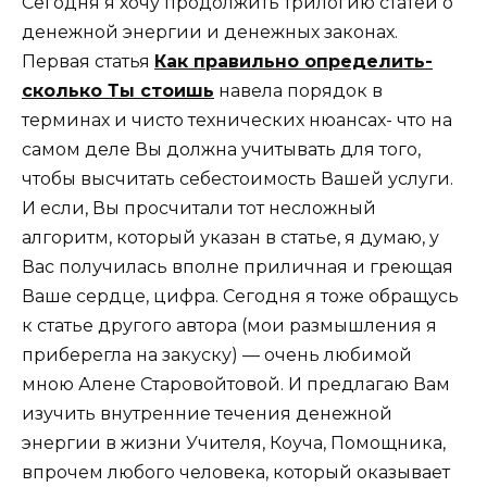
Сегодня я хочу продолжить трилогию статей о
денежной энергии и денежных законах.
Первая статья
Как правильно определить-
сколько Ты стоишь
навела порядок в
терминах и чисто технических нюансах- что на
самом деле Вы должна учитывать для того,
чтобы высчитать себестоимость Вашей услуги.
И если, Вы просчитали тот несложный
алгоритм, который указан в статье, я думаю, у
Вас получилась вполне приличная и греющая
Ваше сердце, цифра. Сегодня я тоже обращусь
к статье другого автора (мои размышления я
приберегла на закуску) — очень любимой
мною Алене Старовойтовой. И предлагаю Вам
изучить внутренние течения денежной
энергии в жизни Учителя, Коуча, Помощника,
впрочем любого человека, который оказывает