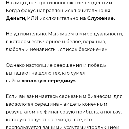
На лицо две противоположные тенденции.
Когда фокус направлен исключительно
на
Деньги
, ИЛИ исключительно
на Служение.
Не удивительно. Мы живем в мире дуальности,
в котором есть черное и белое, верх-низ,
любовь и ненависть… список бесконечен.
Однако настоящие свершения и победы
выпадают на долю тех, кто сумел
найти
«золотую середину»
.
Если вы занимаетесь серьезным бизнесом, для
вас золотая середина – видеть конечным
результатом не финансовую прибыль, а пользу,
которую получат на выходе все, кто
воспользуется вашими услугами/продукцией.