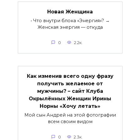
Новая Женщина
• Что внутри блока «Энергия»? →
Женская энергия — откуда
0
2.2к.
Как изменив всего одну фразу
получить желаемое от
мужчины? – сайт Клуба
Окрылённых Женщин Ирины
Норны «Хочу летать»
Мой сын Андрей на этой фотографии
всем своим видом
0
2.3к.