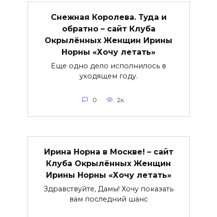
Снежная Королева. Туда и
обратно – сайт Клуба
Окрылённых Женщин Ирины
Норны «Хочу летать»
Еще одно дело исполнилось в
уходящем году.
0
2к.
Ирина Норна в Москве! – сайт
Клуба Окрылённых Женщин
Ирины Норны «Хочу летать»
Здравствуйте, Дамы! Хочу показать
вам последний шанс