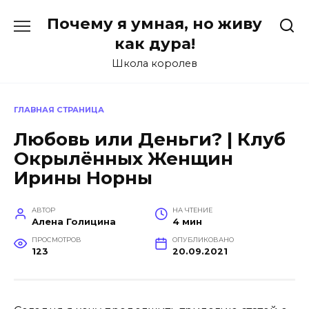
Перейти
Почему я умная, но живу
к
содержанию
как дура!
Школа королев
ГЛАВНАЯ СТРАНИЦА
Любовь или Деньги? | Клуб
Окрылённых Женщин
Ирины Норны
АВТОР
НА ЧТЕНИЕ
Алена Голицина
4 мин
ПРОСМОТРОВ
ОПУБЛИКОВАНО
123
20.09.2021