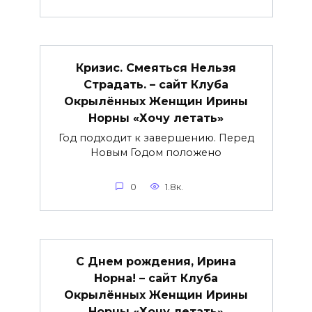
Кризис. Смеяться Нельзя
Страдать. – сайт Клуба
Окрылённых Женщин Ирины
Норны «Хочу летать»
Год подходит к завершению. Перед
Новым Годом положено
0
1.8к.
С Днем рождения, Ирина
Норна! – сайт Клуба
Окрылённых Женщин Ирины
Норны «Хочу летать»