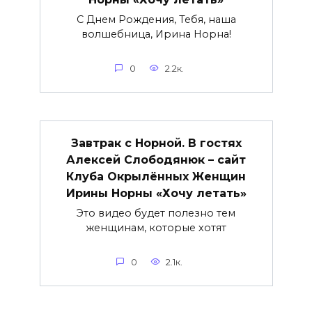
С Днем Рождения, Тебя, наша
волшебница, Ирина Норна!
0
2.2к.
Завтрак с Норной. В гостях
Алексей Слободянюк – сайт
Клуба Окрылённых Женщин
Ирины Норны «Хочу летать»
Это видео будет полезно тем
женщинам, которые хотят
0
2.1к.