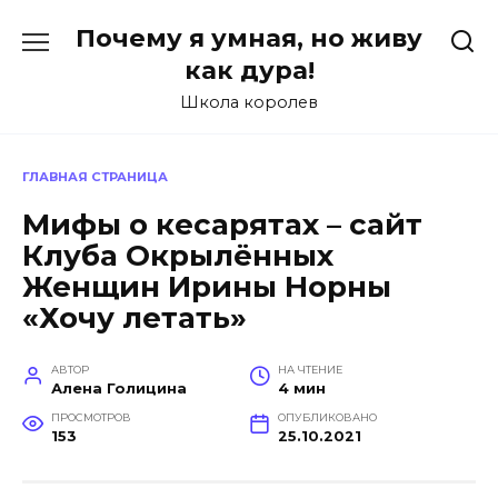
Перейти
Почему я умная, но живу
к
содержанию
как дура!
Школа королев
ГЛАВНАЯ СТРАНИЦА
Мифы о кесарятах – сайт
Клуба Окрылённых
Женщин Ирины Норны
«Хочу летать»
АВТОР
НА ЧТЕНИЕ
Алена Голицина
4 мин
ПРОСМОТРОВ
ОПУБЛИКОВАНО
153
25.10.2021