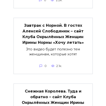
0
2.2к.
Завтрак с Норной. В гостях
Алексей Слободянюк – сайт
Клуба Окрылённых Женщин
Ирины Норны «Хочу летать»
Это видео будет полезно тем
женщинам, которые хотят
0
2.1к.
Снежная Королева. Туда и
обратно – сайт Клуба
Окрылённых Женщин Ирины