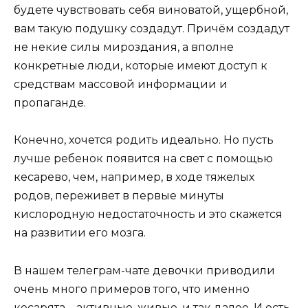
будете чувствовать себя виноватой, ущербной,
вам такую подушку создадут. Причём создадут
не некие силы мироздания, а вполне
конкретные люди, которые имеют доступ к
средствам массовой информации и
пропаганде.
Конечно, хочется родить идеально. Но пусть
лучше ребенок появится на свет с помощью
кесарево, чем, например, в ходе тяжелых
родов, переживет в первые минуты
кислородную недостаточность и это скажется
на развитии его мозга.
В нашем телеграм-чате девочки приводили
очень много примеров того, что именно
кесарята – активные, живые, и так далее. И есть