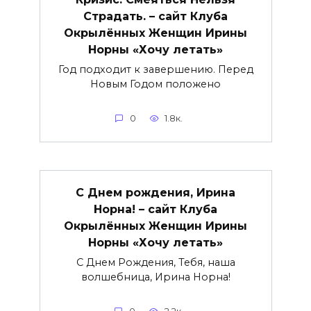
Страдать. – сайт Клуба
Окрылённых Женщин Ирины
Норны «Хочу летать»
Год подходит к завершению. Перед
Новым Годом положено
0
1.8к.
С Днем рождения, Ирина
Норна! – сайт Клуба
Окрылённых Женщин Ирины
Норны «Хочу летать»
С Днем Рождения, Тебя, наша
волшебница, Ирина Норна!