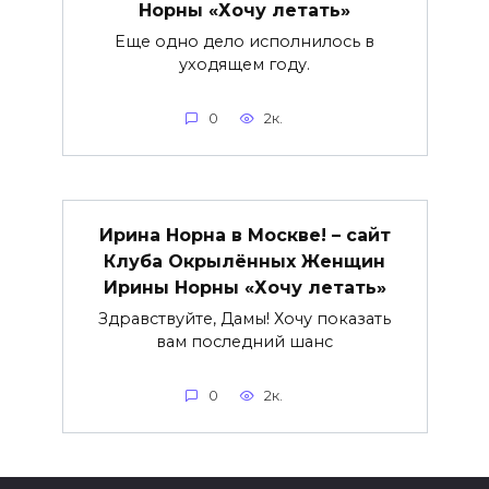
Норны «Хочу летать»
Еще одно дело исполнилось в
уходящем году.
0
2к.
Ирина Норна в Москве! – сайт
Клуба Окрылённых Женщин
Ирины Норны «Хочу летать»
Здравствуйте, Дамы! Хочу показать
вам последний шанс
0
2к.