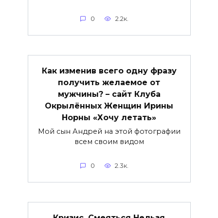
0
2.2к.
Как изменив всего одну фразу
получить желаемое от
мужчины? – сайт Клуба
Окрылённых Женщин Ирины
Норны «Хочу летать»
Мой сын Андрей на этой фотографии
всем своим видом
0
2.3к.
Кризис. Смеяться Нельзя