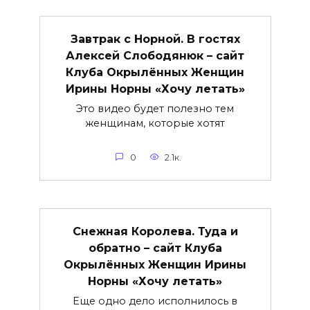
Завтрак с Норной. В гостях
Алексей Слободянюк – сайт
Клуба Окрылённых Женщин
Ирины Норны «Хочу летать»
Это видео будет полезно тем
женщинам, которые хотят
0
2.1к.
Снежная Королева. Туда и
обратно – сайт Клуба
Окрылённых Женщин Ирины
Норны «Хочу летать»
Еще одно дело исполнилось в