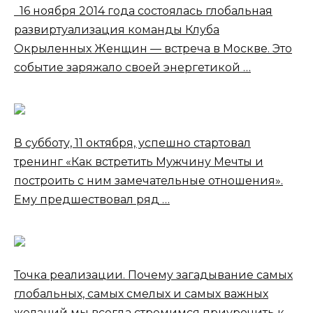
16 ноября 2014 года состоялась глобальная
развиртуализация команды Клуба
Окрыленных Женщин — встреча в Москве. Это
событие заряжало своей энергетикой …
В субботу, 11 октября, успешно стартовал
тренинг «Как встретить Мужчину Мечты и
построить с ним замечательные отношения».
Ему предшествовал ряд …
Точка реализации. Почему загадывание самых
глобальных, самых смелых и самых важных
желаний мы всегда стремимся приурочить к