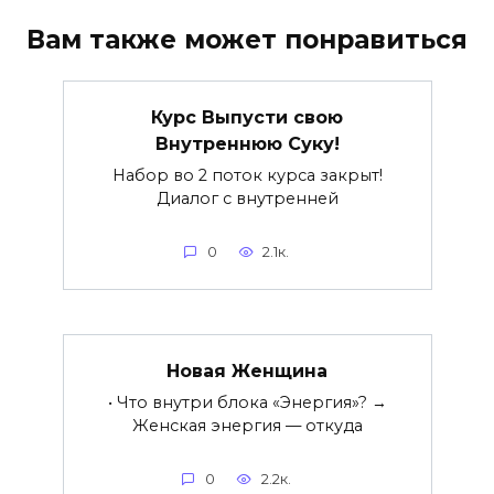
Вам также может понравиться
Курс Выпусти свою
Внутреннюю Суку!
Набор во 2 поток курса закрыт!
Диалог с внутренней
0
2.1к.
Новая Женщина
• Что внутри блока «Энергия»? →
Женская энергия — откуда
0
2.2к.