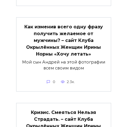
Как изменив всего одну фразу
получить желаемое от
мужчины? – сайт Клуба
Окрылённых Женщин Ирины
Норны «Хочу летать»
Мой сын Андрей на этой фотографии
всем своим видом
0
2.3к.
Кризис. Смеяться Нельзя
Страдать. – сайт Клуба
Окрылённых Женщин Ирины