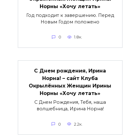
Норны «Хочу летать»
Год подходит к завершению. Перед
Новым Годом положено
0
1.8к.
С Днем рождения, Ирина
Норна! – сайт Клуба
Окрылённых Женщин Ирины
Норны «Хочу летать»
С Днем Рождения, Тебя, наша
волшебница, Ирина Норна!
0
2.2к.