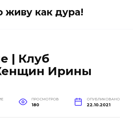
о живу как дура!
е | Клуб
Женщин Ирины
ИЕ
ПРОСМОТРОВ
ОПУБЛИКОВАНО
180
22.10.2021