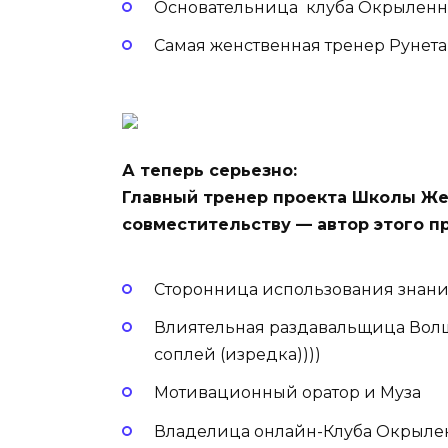
Основательница клуба Окрыленны
Самая женственная тренер Рунета
А теперь серьезно:
Главный тренер проекта Школы Же
совместительству — автор этого п
Сторонница использования знани
Влиятельная раздавальщица Вол
соплей (изредка))))
Мотивационный оратор и Муза
Владелица онлайн-Клуба Окрыл