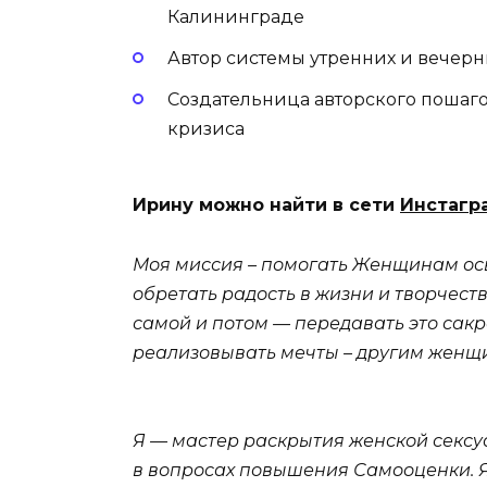
Калининграде
Автор системы утренних и вечер
Создательница авторского пошаго
кризиса
Ирину можно найти в сети
Инстагр
Моя миссия – помогать Женщинам осв
обретать радость в жизни и творчест
самой и потом — передавать это сакр
реализовывать мечты – другим женщ
Я — мастер раскрытия женской сексуа
в вопросах повышения Самооценки. Я