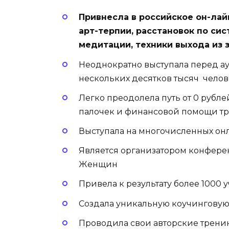
Привнесла в российское он-лай
арт-терпии, расстановок по си
медитации, техники выхода из
Неоднократно выступала перед ау
нескольких десятков тысяч челов
Легко преодолела путь от 0 рубле
палочек и финансовой помощи тр
Выступала на многочисленных о
Является организатором конфер
Женщин
Привела к результату более 1000
Создала уникальную коучингову
Проводила свои авторские тренин