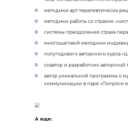
методики арт-терапевтичесих ре
методики работы со страхом «чист
системы преодоления страха перв
многошаговой методики индивид
полугодового авторского курса «
соавтор и разработчик авторской
автор уникальной программы о м
коммуникации в паре «Попроси е
А еще: