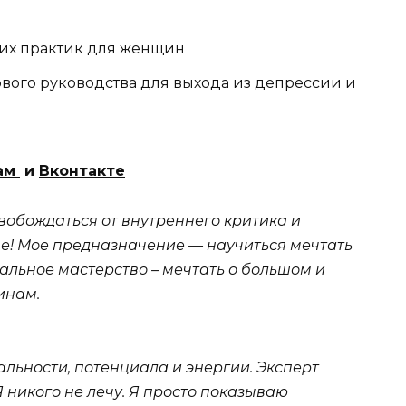
них практик для женщин
вого руководства для выхода из депрессии и
ам
и
Вконтакте
обождаться от внутреннего критика и
ве! Мое предназначение — научиться мечтать
альное мастерство – мечтать о большом и
инам.
льности, потенциала и энергии. Эксперт
 никого не лечу. Я просто показываю