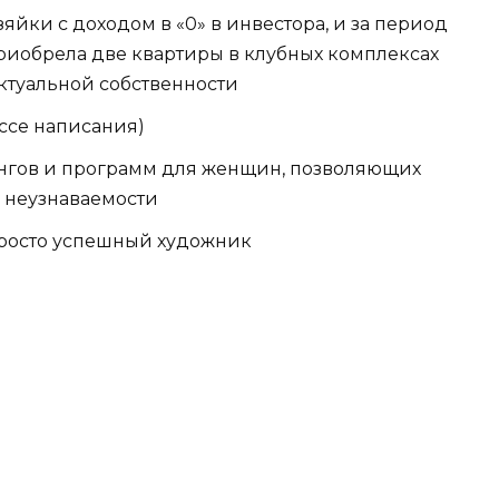
зяйки с доходом в «0» в инвестора, и за период
приобрела две квартиры в клубных комплексах
ктуальной собственности
ессе написания)
ингов и программ для женщин, позволяющих
 неузнаваемости
просто успешный художник