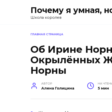
Перейти
Почему я умная, н
к
содержанию
Школа королев
ГЛАВНАЯ СТРАНИЦА
Об Ирине Норн
Окрылённых 
Норны
АВТОР
НА ЧТЕН
Алена Голицина
5 мин