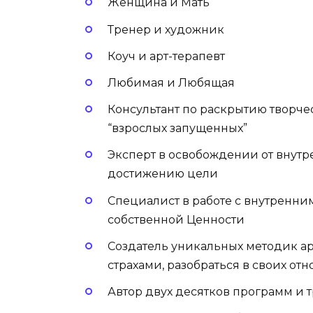
Женщина и Мать
Тренер и художник
Коуч и арт-терапевт
Любимая и Любящая
Консультант по раскрытию творч
“взрослых запущенных”
Эксперт в освобождении от внутр
достижению цели
Специалист в работе с внутренни
собственной Ценности
Создатель уникальных методик ар
страхами, разобраться в своих о
Автор двух десятков программ и