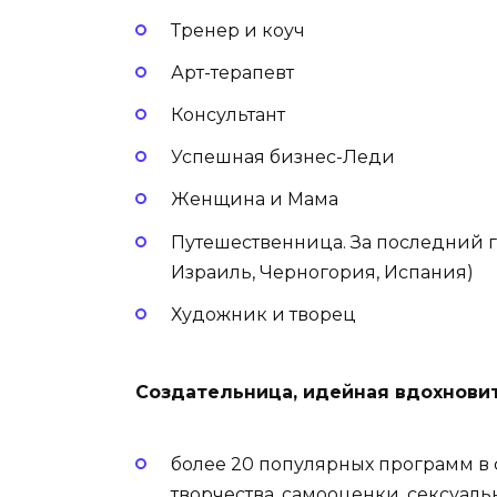
Тренер и коуч
Арт-терапевт
Консультант
Успешная бизнес-Леди
Женщина и Мама
Путешественница. За последний го
Израиль, Черногория, Испания)
Художник и творец
Создательница, идейная вдохновит
более 20 популярных программ в 
творчества, самооценки, сексуаль