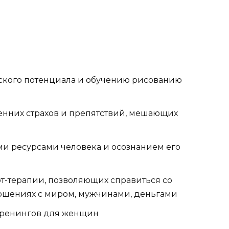
еского потенциала и обучению рисованию
енних страхов и препятствий, мешающих
ми ресурсами человека и осознанием его
т-терапии, позволяющих справиться со
тношениях с миром, мужчинами, деньгами
 тренингов для женщин