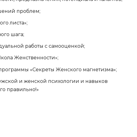
шений проблем;
ого листа»;
ого шага;
уальной работы с самооценкой;
Школа Женственности»;
 программы «Секреты Женского магнетизма»;
ужской и женской психологии и навыков
го правильно!»