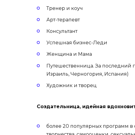
Тренер и коуч
Арт-терапевт
Консультант
Успешная бизнес-Леди
Женщина и Мама
Путешественница. За последний го
Израиль, Черногория, Испания)
Художник и творец
Создательница, идейная вдохновит
более 20 популярных программ в 
творчества, самооценки, сексуаль