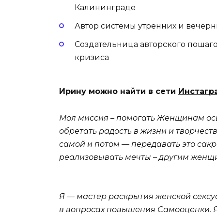
Калининграде
Автор системы утренних и вечер
Создательница авторского пошаго
кризиса
Ирину можно найти в сети
Инстагр
Моя миссия – помогать Женщинам осв
обретать радость в жизни и творчест
самой и потом — передавать это сакр
реализовывать мечты – другим женщ
Я — мастер раскрытия женской сексуа
в вопросах повышения Самооценки. Я