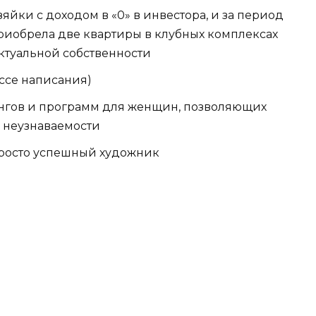
зяйки с доходом в «0» в инвестора, и за период
приобрела две квартиры в клубных комплексах
ктуальной собственности
ессе написания)
ингов и программ для женщин, позволяющих
 неузнаваемости
просто успешный художник