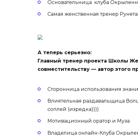
Основательница клуба Окрыленны
Самая женственная тренер Рунета
А теперь серьезно:
Главный тренер проекта Школы Же
совместительству — автор этого п
Сторонница использования знани
Влиятельная раздавальщица Вол
соплей (изредка))))
Мотивационный оратор и Муза
Владелица онлайн-Клуба Окрыл