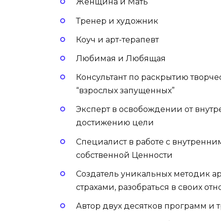
Женщина и Мать
Тренер и художник
Коуч и арт-терапевт
Любимая и Любящая
Консультант по раскрытию творч
“взрослых запущенных”
Эксперт в освобождении от внутр
достижению цели
Специалист в работе с внутренни
собственной Ценности
Создатель уникальных методик ар
страхами, разобраться в своих о
Автор двух десятков программ и