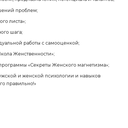
шений проблем;
ого листа»;
ого шага;
уальной работы с самооценкой;
Школа Женственности»;
 программы «Секреты Женского магнетизма»;
ужской и женской психологии и навыков
го правильно!»