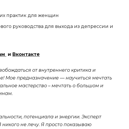
них практик для женщин
вого руководства для выхода из депрессии и
ам
и
Вконтакте
обождаться от внутреннего критика и
ве! Мое предназначение — научиться мечтать
альное мастерство – мечтать о большом и
инам.
льности, потенциала и энергии. Эксперт
 никого не лечу. Я просто показываю