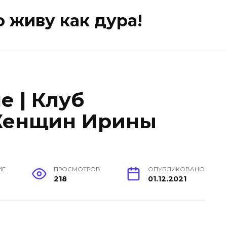
о живу как дура!
е | Клуб
Женщин Ирины
ИЕ
ПРОСМОТРОВ
ОПУБЛИКОВАНО
218
01.12.2021