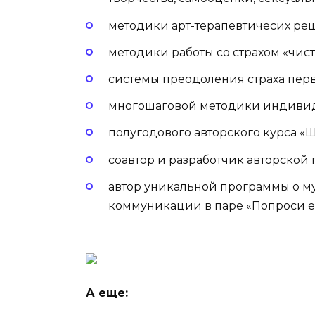
методики арт-терапевтичесих ре
методики работы со страхом «чист
системы преодоления страха перв
многошаговой методики индивид
полугодового авторского курса «
соавтор и разработчик авторской
автор уникальной программы о м
коммуникации в паре «Попроси е
А еще: