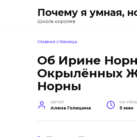
Перейти
Почему я умная, н
к
содержанию
Школа королев
ГЛАВНАЯ СТРАНИЦА
Об Ирине Норн
Окрылённых 
Норны
АВТОР
НА ЧТЕН
Алена Голицина
5 мин