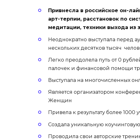
Привнесла в российское он-лай
арт-терпии, расстановок по си
медитации, техники выхода из
Неоднократно выступала перед ау
нескольких десятков тысяч челов
Легко преодолела путь от 0 рубле
палочек и финансовой помощи тр
Выступала на многочисленных о
Является организатором конфер
Женщин
Привела к результату более 1000
Создала уникальную коучингову
Проводила свои авторские тренин