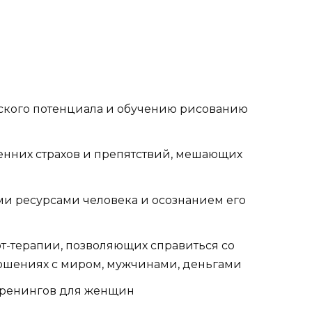
еского потенциала и обучению рисованию
енних страхов и препятствий, мешающих
ми ресурсами человека и осознанием его
т-терапии, позволяющих справиться со
тношениях с миром, мужчинами, деньгами
 тренингов для женщин