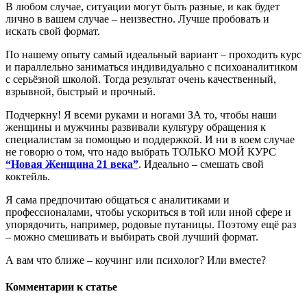
В любом случае, ситуации могут быть разные, и как будет
лично в вашем случае – неизвестно. Лучше пробовать и
искать свой формат.
По нашему опыту самый идеальный вариант – проходить курс
и параллельно заниматься индивидуально с психоаналитиком
с серьёзной школой. Тогда результат очень качественный,
взрывной, быстрый и прочный.
Подчеркну! Я всеми руками и ногами ЗА то, чтобы наши
женщины и мужчины развивали культуру обращения к
специалистам за помощью и поддержкой. И ни в коем случае
не говорю о том, что надо выбрать ТОЛЬКО МОЙ КУРС
“Новая Женщина 21 века”
. Идеально – смешать свой
коктейль.
Я сама предпочитаю общаться с аналитиками и
профессионалами, чтобы ускориться в той или иной сфере и
упорядочить, например, родовые путаницы. Поэтому ещё раз
– можно смешивать и выбирать свой лучший формат.
А вам что ближе – коучинг или психолог? Или вместе?
Комментарии к статье