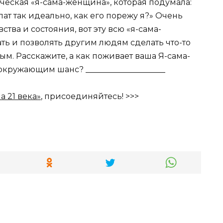
ическая «я-сама-женщина», которая подумала:
лат так идеально, как его порежу я?» Очень
ства и состояния, вот эту всю «я-сама-
ть и позволять другим людям сделать что-то
ным. Расскажите, а как поживает ваша Я-сама-
кружающим шанс? ____________________
 21 века»
, присоединяйтесь! >>>