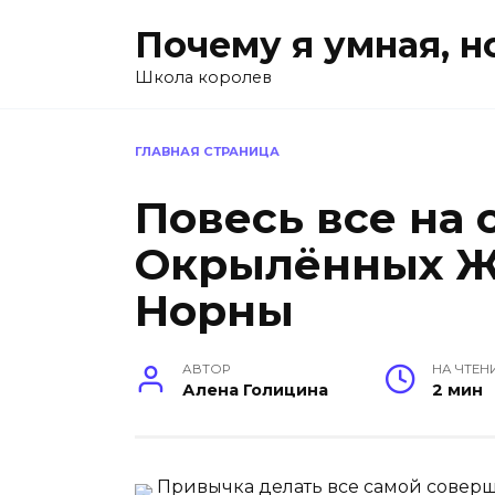
Перейти
Почему я умная, н
к
содержанию
Школа королев
ГЛАВНАЯ СТРАНИЦА
Повесь все на 
Окрылённых 
Норны
АВТОР
НА ЧТЕН
Алена Голицина
2 мин
Привычка делать все самой соверш