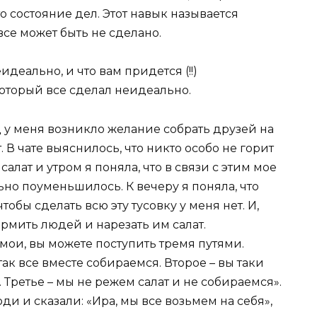
то состояние дел. Этот навык называется
 все может быть не сделано.
идеально, и что вам придется (!!)
оторый все сделал неидеально.
 у меня возникло желание собрать друзей на
 В чате выяснилось, что никто особо не горит
алат и утром я поняла, что в связи с этим мое
ьно поуменьшилось. К вечеру я поняла, что
тобы сделать всю эту тусовку у меня нет. И,
ормить людей и нарезать им салат.
я мои, вы можете поступить тремя путями.
так все вместе собираемся. Второе – вы таки
е. Третье – мы не режем салат и не собираемся».
ди и сказали: «Ира, мы все возьмем на себя»,