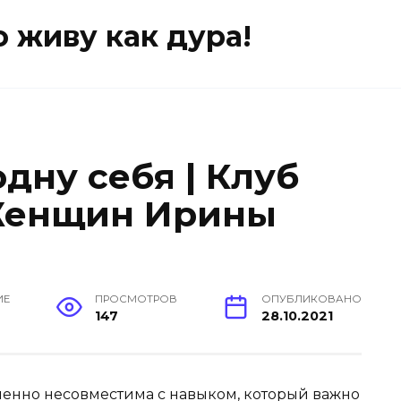
о живу как дура!
одну себя | Клуб
Женщин Ирины
ИЕ
ПРОСМОТРОВ
ОПУБЛИКОВАНО
147
28.10.2021
енно несовместима с навыком, который важно