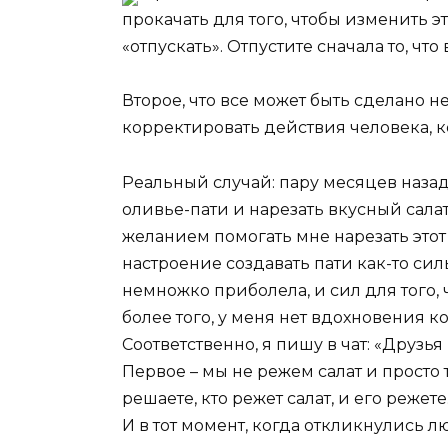
прокачать для того, чтобы изменить э
«отпускать». Отпустите сначала то, что
Второе, что все может быть сделано не
корректировать действия человека, к
Реальный случай: пару месяцев назад
оливье-пати и нарезать вкусный салат.
желанием помогать мне нарезать этот с
настроение создавать пати как-то сил
немножко приболела, и сил для того, ч
более того, у меня нет вдохновения к
Соответственно, я пишу в чат: «Друзь
Первое – мы не режем салат и просто 
решаете, кто режет салат, и его режет
И в тот момент, когда откликнулись лю