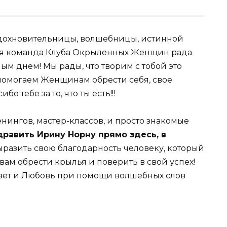
дохновительницы, волшебницы, истинной
я команда Клуба Окрыленных Женщин рада
ным днем! Мы рады, что творим с тобой это
помогаем Женщинам обрести себя, свое
 тебе за то, что ты есть!!!
ингов, мастер-классов, и просто знакомые
дравить Ирину Норну прямо здесь, в
разить свою благодарность человеку, который
вам обрести крылья и поверить в свой успех!
вет и Любовь при помощи волшебных слов