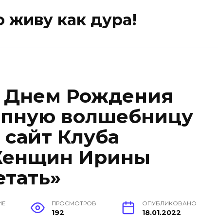
о живу как дура!
с Днем Рождения
епную волшебницу
 сайт Клуба
Женщин Ирины
етать»
ИЕ
ПРОСМОТРОВ
ОПУБЛИКОВАНО
192
18.01.2022