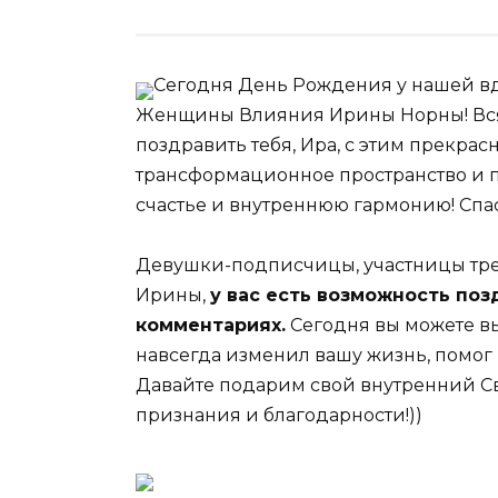
Сегодня День Рождения у нашей в
Женщины Влияния Ирины Норны! Вс
поздравить тебя, Ира, с этим прекрас
трансформационное пространство и 
счастье и внутреннюю гармонию! Спасибо
Девушки-подписчицы, участницы трен
Ирины,
у вас есть возможность поз
комментариях.
Сегодня вы можете вы
навсегда изменил вашу жизнь, помог 
Давайте подарим свой внутренний С
признания и благодарности!))