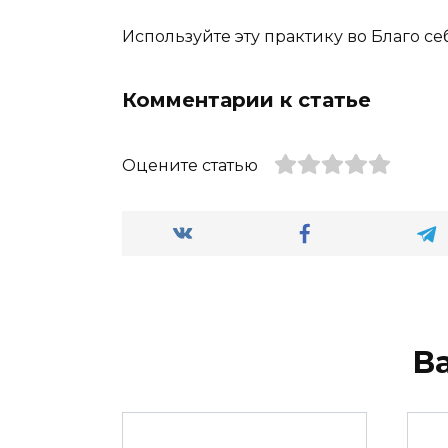
Используйте эту практику во Благо с
Комментарии к статье
Оцените статью
В