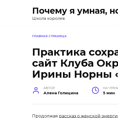
Перейти
Почему я умная, н
к
содержанию
Школа королев
ГЛАВНАЯ СТРАНИЦА
Практика сохр
сайт Клуба О
Ирины Норны «
АВТОР
НА ЧТЕН
Алена Голицина
5 мин
Продолжая
рассказ о женской энерги