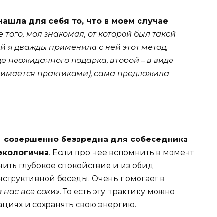
нашла для себя то, что в моем случае
 того, моя знакомая, от которой был такой
ей я дважды применила с ней этот метод,
де неожиданного подарка, второй – в виде
анимается практиками), сама предложила
–
совершенно безвредна для собеседника
 экологична
. Если про нее вспомнить в момент
нить глубокое спокойствие и из обид
нструктивной беседы. Очень помогает в
 нас все соки».
То есть эту практику можно
ациях и сохранять свою энергию.