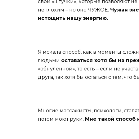
свои «штучки», которые позволяют не 
неплохим – но оно ЧУЖОЕ.
Чужая эне
истощить нашу энергию.
Я искала способ, как в моменты сло
людьми
оставаться хотя бы на пре
«обнуленной», то есть – если не учас
друга, так хотя бы остаться с тем, что 
Многие массажисты, психологи, ставя
потом моют руки.
Мне такой способ 