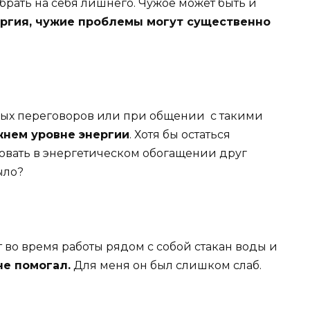
брать на себя лишнего. Чужое может быть и
ргия, чужие проблемы могут существенно
жных переговоров или при общении с такими
жнем уровне энергии
. Хотя бы остаться
твовать в энергетическом обогащении друг
было?
т во время работы рядом с собой стакан воды и
не помогал.
Для меня он был слишком слаб.