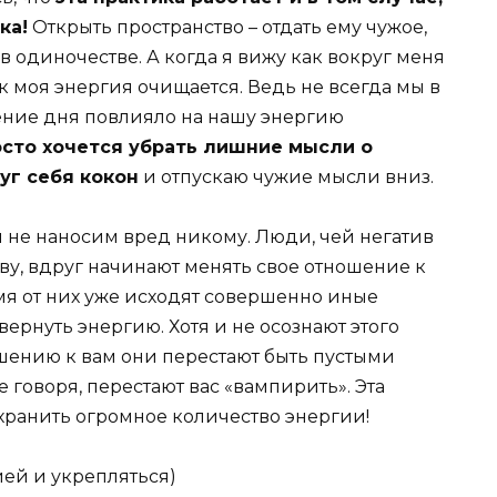
ка!
Открыть пространство – отдать ему чужое,
в одиночестве. А когда я вижу как вокруг меня
ак моя энергия очищается. Ведь не всегда мы в
ечение дня повлияло на нашу энергию
осто хочется убрать лишние мысли о
уг себя кокон
и отпускаю чужие мысли вниз.
ы не наносим вред никому. Люди, чей негатив
ву, вдруг начинают менять свое отношение к
мя от них уже исходят совершенно иные
вернуть энергию. Хотя и не осознают этого
ошению к вам они перестают быть пустыми
говоря, перестают вас «вампирить». Эта
хранить огромное количество энергии!
ей и укрепляться)