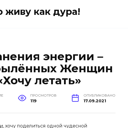
о живу как дура!
анения энергии –
крылённых Женщин
Хочу летать»
ИЕ
ПРОСМОТРОВ
ОПУБЛИКОВАНО
119
17.09.2021
и,
хочу поделиться одной чудесной