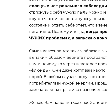
если уже нет реального собеседни
стряхнуть с себя чужую пыль можно и 
крутятся нити кокона, я чувсвуются к
состоянии отдать себе отчет, что в т
негативно. Поэтому иногда,
когда пр
ЧУЖИХ проблемах, я запускаю вокр
Самое классное, что таким образом м
вы таким образом вернете пространст
вам и почему-то через некоторое вре
«флюиды». Они даже хотят вам как-то 
порой. В любом случае, вдруг по отн
потребителями чужой энергии. Проще 
замечательная практика позволяет со
Желаю Вам наполняться своей энерги