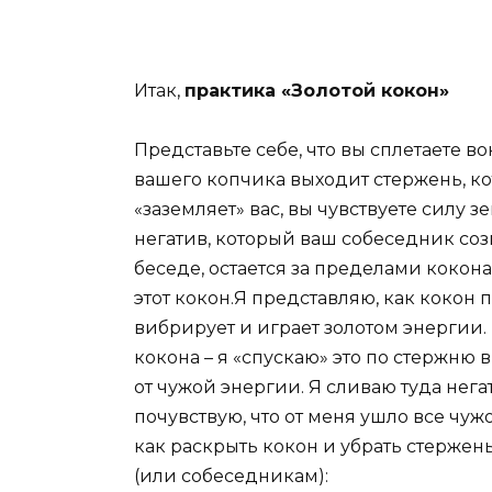
Итак,
практика «Золотой кокон»
Представьте себе, что вы сплетаете во
вашего копчика выходит стержень, ко
«заземляет» вас, вы чувствуете силу з
негатив, который ваш собеседник соз
беседе, остается за пределами кокона
этот кокон.Я представляю, как кокон 
вибрирует и играет золотом энергии. 
кокона – я «спускаю» это по стержню 
от чужой энергии. Я сливаю туда нега
почувствую, что от меня ушло все чуж
как раскрыть кокон и убрать стержен
(или собеседникам):