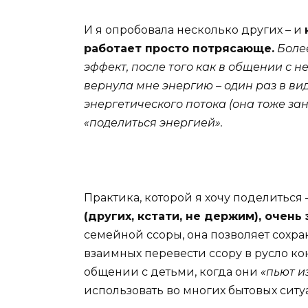
И я опробовала несколько других – и
работает просто потрясающе.
Более
эффект, после того как в общении с н
вернула мне энергию – один раз в ви
энергетического потока (она тоже з
«поделиться энергией».
Практика, которой я хочу поделиться 
(других, кстати, не держим), очень
семейной ссоры, она позволяет сохра
взаимных перевести ссору в русло ко
общении с детьми, когда они
«пьют из
использовать во многих бытовых ситу