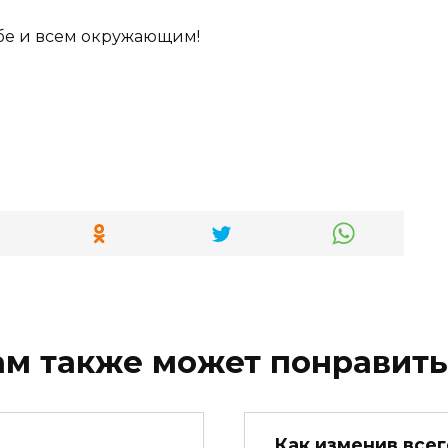
ебе и всем окружающим!
ам также может понравить
Как изменив всег