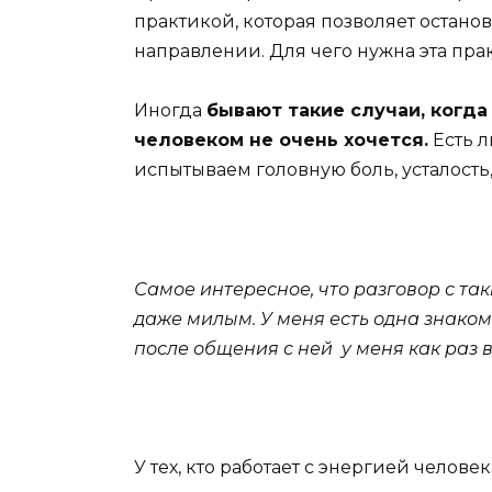
практикой, которая позволяет остано
направлении. Для чего нужна эта пра
Иногда
бывают такие случаи, когда
человеком не очень хочется.
Есть л
испытываем головную боль, усталость
Самое интересное, что разговор с т
даже милым. У меня есть одна знакома
после общения с ней у меня как раз в
У тех, кто работает с энергией челове