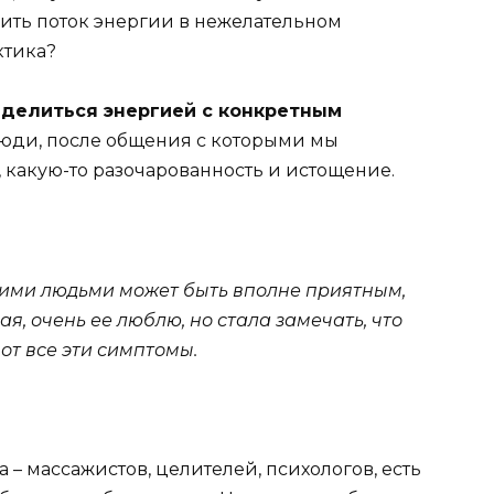
вить поток энергии в нежелательном
ктика?
 делиться энергией с конкретным
юди, после общения с которыми мы
, какую-то разочарованность и истощение.
акими людьми может быть вполне приятным,
я, очень ее люблю, но стала замечать, что
от все эти симптомы.
ка – массажистов, целителей, психологов, есть