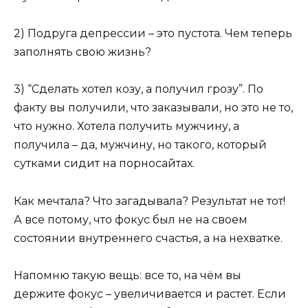
2) Подруга депрессии – это пустота. Чем теперь
заполнять свою жизнь?
3) “Сделать хотел козу, а получил грозу”. По
факту вы получили, что заказывали, но это не то,
что нужно. Хотела получить мужчину, а
получила – да, мужчину, но такого, который
сутками сидит на порносайтах.
Как мечтала? Что загадывала? Результат не тот!
А все потому, что фокус был не на своем
состоянии внутреннего счастья, а на нехватке.
Напомню такую вещь: все то, на чём вы
держите фокус – увеличивается и растет. Если