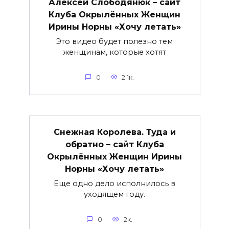
Алексей Слободянюк – сайт
Клуба Окрылённых Женщин
Ирины Норны «Хочу летать»
Это видео будет полезно тем
женщинам, которые хотят
0
2.1к.
Снежная Королева. Туда и
обратно – сайт Клуба
Окрылённых Женщин Ирины
Норны «Хочу летать»
Еще одно дело исполнилось в
уходящем году.
0
2к.