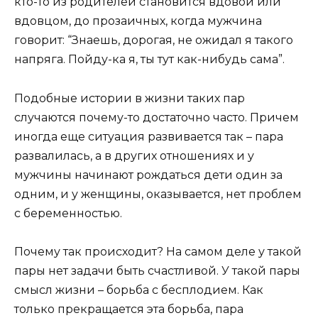
кто-то из родителей становится вдовой или
вдовцом, до прозаичных, когда мужчина
говорит: “Знаешь, дорогая, не ожидал я такого
напряга. Пойду-ка я, ты тут как-нибудь сама”.
Подобные истории в жизни таких пар
случаются почему-то достаточно часто. Причем
иногда еще ситуация развивается так – пара
развалилась, а в других отношениях и у
мужчины начинают рождаться дети один за
одним, и у женщины, оказывается, нет проблем
с беременностью.
Почему так происходит? На самом деле у такой
пары нет задачи быть счастливой. У такой пары
смысл жизни – борьба с бесплодием. Как
только прекращается эта борьба, пара