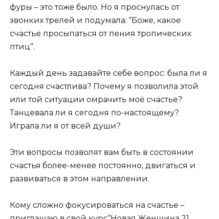
фуры – это тоже было. Но я проснулась от
звонких трелей и подумала: “Боже, какое
счастье просыпаться от пения тропических
птиц”.
Каждый день задавайте себе вопрос: была ли я
сегодня счастлива? Почему я позволила этой
или той ситуации омрачить моё счастье?
Танцевала ли я сегодня по-настоящему?
Играла ли я от всей души?
Эти вопросы позволят вам быть в состоянии
счастья более-менее постоянно, двигаться и
развиваться в этом направлении.
Кому сложно фокусироваться на счастье –
приглашаю в свой курс
“Новая Женщина 21