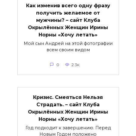
Как изменив всего одну фразу
получить желаемое от
мужчины? – сайт Клуба
Окрылённых Женщин Ирины
Норны «Хочу летать»
Мой сын Андрей на этой фотографии
всем своим видом
0
2.3к.
Кризис. Смеяться Нельзя
Страдать. – сайт Клуба
Окрылённых Женщин Ирины
Норны «Хочу летать»
Год подходит к завершению. Перед
Новым Годом положено