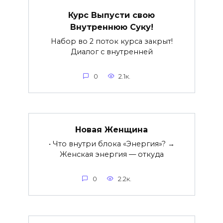
Курс Выпусти свою
Внутреннюю Суку!
Набор во 2 поток курса закрыт!
Диалог с внутренней
0
2.1к.
Новая Женщина
• Что внутри блока «Энергия»? →
Женская энергия — откуда
0
2.2к.