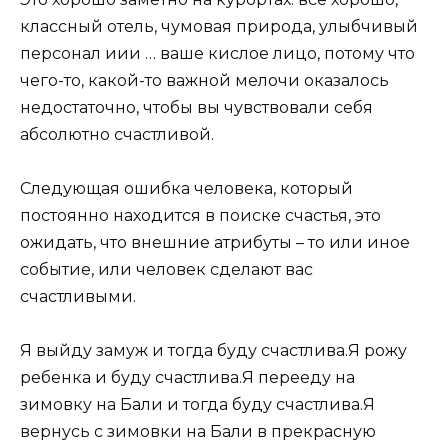
классный отель, чумовая природа, улыбчивый
персонал иии … ваше кислое лицо, потому что
чего-то, какой-то важной мелочи оказалось
недостаточно, чтобы вы чувствовали себя
абсолютно счастливой.
Следующая ошибка человека, который
постоянно находится в поиске счастья, это
ожидать, что внешние атрибуты – то или иное
событие, или человек сделают вас
счастливыми.
Я выйду замуж и тогда буду счастлива.Я рожу
ребенка и буду счастлива.Я перееду на
зимовку на Бали и тогда буду счастлива.Я
вернусь с зимовки на Бали в прекрасную