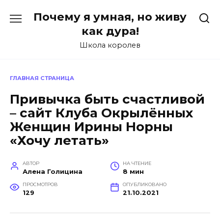
Перейти
Почему я умная, но живу
к
содержанию
как дура!
Школа королев
ГЛАВНАЯ СТРАНИЦА
Привычка быть счастливой
– сайт Клуба Окрылённых
Женщин Ирины Норны
«Хочу летать»
АВТОР
НА ЧТЕНИЕ
Алена Голицина
8 мин
ПРОСМОТРОВ
ОПУБЛИКОВАНО
129
21.10.2021