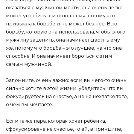
оказаться с мужчиной мечты, она очень легко
может угробить эти отношения, потому что
привыкла к борьбе и не может без нее. Всю
борьбу, которую она использовала, чтобы этого
мужчину зацепить, она начинает дарить ему
же, потому что борьба – это лучшее, на что она
способна. И она начинает бороться с этим
самым мужчиной.
Запомните, очень важно: если вы чего-то очень
сильно хотите в этой жизни, убедитесь, что вы
фокусируетесь на счастье, а не на нехватке того,
о чем вы мечтаете.
Если та же пара, которая хочет ребенка,
сфокусирована на счастье, то ей, в принципе,