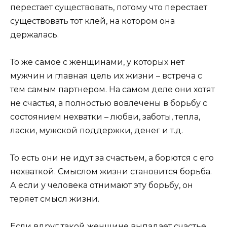
перестает существовать, потому что перестает
существовать тот клей, на котором она
держалась.
То же самое с женщинами, у которых нет
мужчин и главная цель их жизни – встреча с
тем самым партнером. На самом деле они хотят
не счастья, а полностью вовлечены в борьбу с
состоянием нехватки – любви, заботы, тепла,
ласки, мужской поддержки, денег и т.д.
То есть они не идут за счастьем, а борются с его
нехваткой. Смыслом жизни становится борьба.
А если у человека отнимают эту борьбу, он
теряет смысл жизни.
Если вдруг такой женщине выпадает счастье