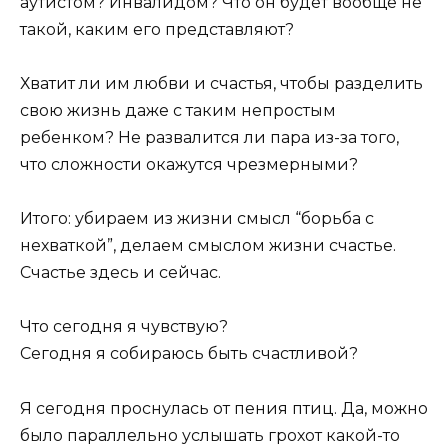
аутистом? Инвалидом? Что он будет вообще не
такой, каким его представляют?
Хватит ли им любви и счастья, чтобы разделить
свою жизнь даже с таким непростым
ребенком? Не развалится ли пара из-за того,
что сложности окажутся чрезмерными?
Итого: убираем из жизни смысл “борьба с
нехваткой”, делаем смыслом жизни счастье.
Счастье здесь и сейчас.
Что сегодня я чувствую?
Сегодня я собираюсь быть счастливой?
Я сегодня проснулась от пения птиц. Да, можно
было параллельно услышать грохот какой-то