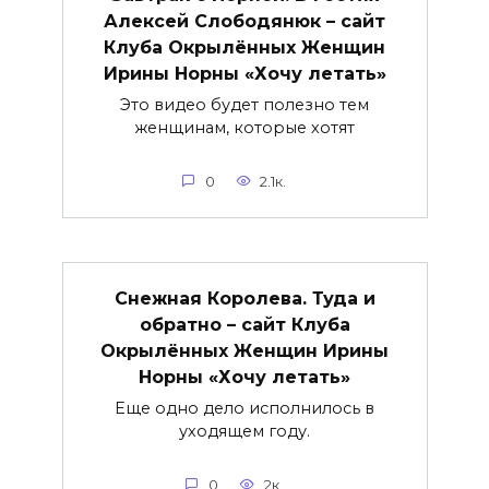
Алексей Слободянюк – сайт
Клуба Окрылённых Женщин
Ирины Норны «Хочу летать»
Это видео будет полезно тем
женщинам, которые хотят
0
2.1к.
Снежная Королева. Туда и
обратно – сайт Клуба
Окрылённых Женщин Ирины
Норны «Хочу летать»
Еще одно дело исполнилось в
уходящем году.
0
2к.