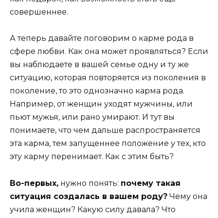
совершеннее.
А теперь давайте поговорим о карме рода в
сфере любви. Как она может проявляться? Если
вы наблюдаете в вашей семье одну и ту же
ситуацию, которая повторяется из поколения в
поколение, то это однозначно карма рода.
Например, от женщин уходят мужчины, или
пьют мужья, или рано умирают. И тут вы
понимаете, что чем дальше распространяется
эта карма, тем запущеннее положение у тех, кто
эту карму перенимает. Как с этим быть?
Во-первых,
нужно понять:
почему такая
ситуация создалась в вашем роду?
Чему она
учила женщин? Какую силу давала? Что