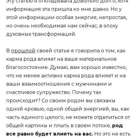
Эту статью я откладывала довольно долго, хотя
информация эта пришла ко мне давно. Но у
этой информации особая энергия, непростая,
но очень необходимая нам сейчас, в эпоху
духовных трансформаций.
В
прошлой
своей статье я говорила о том, как
карма рода влияет на ваше материальное
благосостояние. Думаю, вам хорошо известно,
что не менее активно карма рода влияет и на
ваши взаимоотношения с мужчинами и
счастливое супружество. Почему так
происходит? Со своим родом вы связаны
одной кровью, одной общей энергией, вы, как
часть единого целого, не можете отделиться от
общей картины и плыть в своем потоке,
род
все равно будет влиять на вас.
Но это не есть