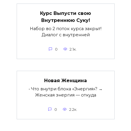
Курс Выпусти свою
Внутреннюю Суку!
Набор во 2 поток курса закрыт!
Диалог с внутренней
0
2.1к.
Новая Женщина
• Что внутри блока «Энергия»? →
Женская энергия — откуда
0
2.2к.