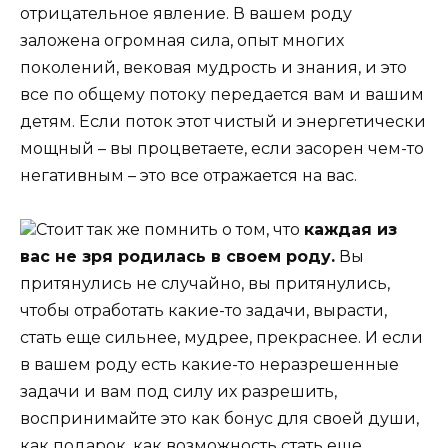
отрицательное явление. В вашем роду
заложена огромная сила, опыт многих
поколений, вековая мудрость и знания, и это
все по общему потоку передается вам и вашим
детям. Если поток этот чистый и энергетически
мощный – вы процветаете, если засорен чем-то
негативным – это все отражается на вас.
Стоит так же помнить о том, что
каждая из
вас не зря родилась в своем роду.
Вы
притянулись не случайно, вы притянулись,
чтобы отработать какие-то задачи, вырасти,
стать еще сильнее, мудрее, прекраснее. И если
в вашем роду есть какие-то неразрешенные
задачи и вам под силу их разрешить,
воспринимайте это как бонус для своей души,
как подарок, как возможность стать еще