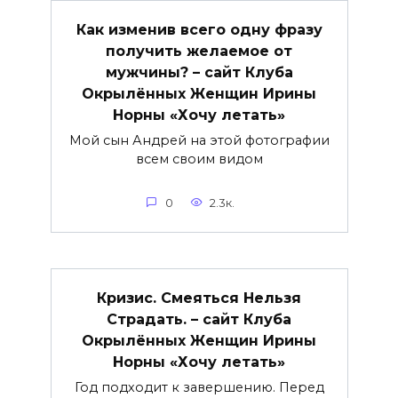
Как изменив всего одну фразу
получить желаемое от
мужчины? – сайт Клуба
Окрылённых Женщин Ирины
Норны «Хочу летать»
Мой сын Андрей на этой фотографии
всем своим видом
0
2.3к.
Кризис. Смеяться Нельзя
Страдать. – сайт Клуба
Окрылённых Женщин Ирины
Норны «Хочу летать»
Год подходит к завершению. Перед