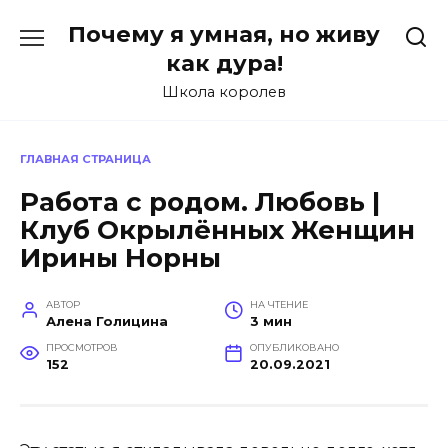
Перейти
Почему я умная, но живу
к
содержанию
как дура!
Школа королев
ГЛАВНАЯ СТРАНИЦА
Работа с родом. Любовь |
Клуб Окрылённых Женщин
Ирины Норны
АВТОР
НА ЧТЕНИЕ
Алена Голицина
3 мин
ПРОСМОТРОВ
ОПУБЛИКОВАНО
152
20.09.2021