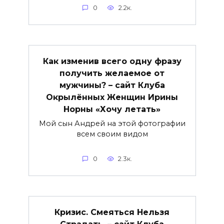
0
2.2к.
Как изменив всего одну фразу
получить желаемое от
мужчины? – сайт Клуба
Окрылённых Женщин Ирины
Норны «Хочу летать»
Мой сын Андрей на этой фотографии
всем своим видом
0
2.3к.
Кризис. Смеяться Нельзя