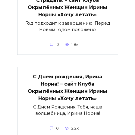
Страдать. – сайт Клуба
Окрылённых Женщин Ирины
Норны «Хочу летать»
Год подходит к завершению. Перед
Новым Годом положено
0
1.8к.
С Днем рождения, Ирина
Норна! – сайт Клуба
Окрылённых Женщин Ирины
Норны «Хочу летать»
С Днем Рождения, Тебя, наша
волшебница, Ирина Норна!
0
2.2к.