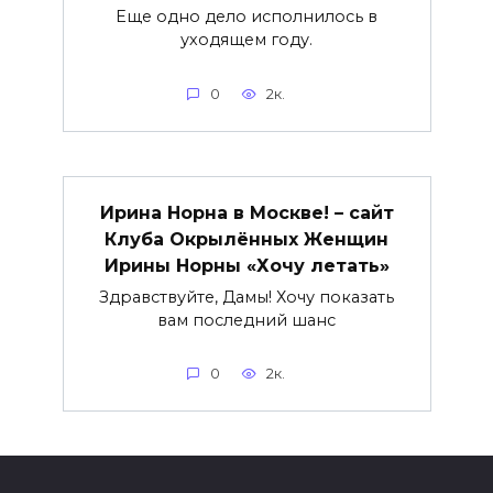
Еще одно дело исполнилось в
уходящем году.
0
2к.
Ирина Норна в Москве! – сайт
Клуба Окрылённых Женщин
Ирины Норны «Хочу летать»
Здравствуйте, Дамы! Хочу показать
вам последний шанс
0
2к.