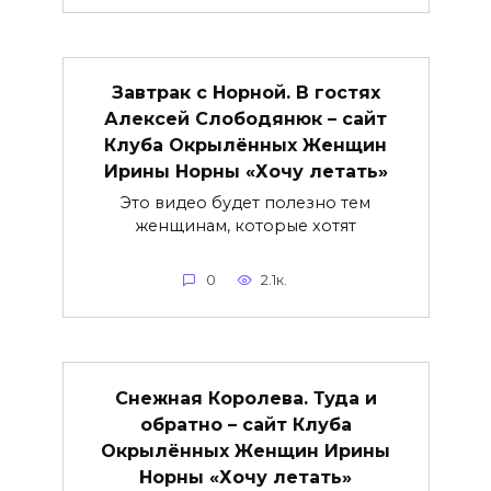
Завтрак с Норной. В гостях
Алексей Слободянюк – сайт
Клуба Окрылённых Женщин
Ирины Норны «Хочу летать»
Это видео будет полезно тем
женщинам, которые хотят
0
2.1к.
Снежная Королева. Туда и
обратно – сайт Клуба
Окрылённых Женщин Ирины
Норны «Хочу летать»