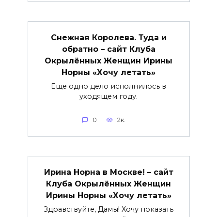
Снежная Королева. Туда и
обратно – сайт Клуба
Окрылённых Женщин Ирины
Норны «Хочу летать»
Еще одно дело исполнилось в
уходящем году.
0
2к.
Ирина Норна в Москве! – сайт
Клуба Окрылённых Женщин
Ирины Норны «Хочу летать»
Здравствуйте, Дамы! Хочу показать