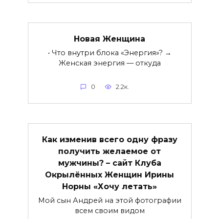
Новая Женщина
• Что внутри блока «Энергия»? →
Женская энергия — откуда
0
2.2к.
Как изменив всего одну фразу
получить желаемое от
мужчины? – сайт Клуба
Окрылённых Женщин Ирины
Норны «Хочу летать»
Мой сын Андрей на этой фотографии
всем своим видом