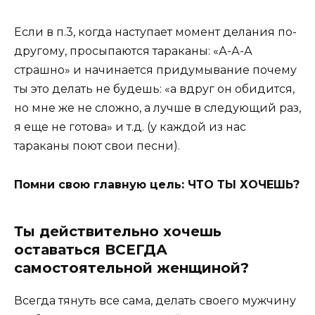
Если в п.3, когда наступает момент делания по-
другому, просыпаются тараканы: «А-А-А
страшно» и начинается придумывание почему
ты это делать не будешь: «а вдруг он обидится,
но мне же не сложно, а лучше в следующий раз,
я еще не готова» и т.д. (у каждой из нас
тараканы поют свои песни).
Помни свою главную цель: ЧТО ТЫ ХОЧЕШЬ?
Ты действительно хочешь
оставаться ВСЕГДА
самостоятельной женщиной?
Всегда тянуть все сама, делать своего мужчину