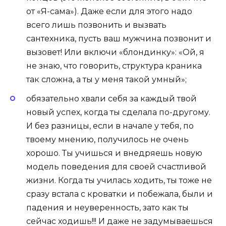
от «Я-сама»). Даже если для этого надо
всего лишь позвонить и вызвать
сантехника, пусть ваш мужчина позвонит и
вызовет! Или включи «блондинку»: «Ой, я
не знаю, что говорить, структура краника
так сложна, а ты у меня такой умный»;
обязательно хвали себя за каждый твой
новый успех, когда ты сделала по-другому.
И без разницы, если в начале у тебя, по
твоему мнению, получилось не очень
хорошо. Ты учишься и внедряешь новую
модель поведения для своей счастливой
жизни. Когда ты училась ходить, ты тоже не
сразу встала с кроватки и побежала, были и
падения и неуверенность, зато как ты
сейчас ходишь!!! И даже не задумываешься