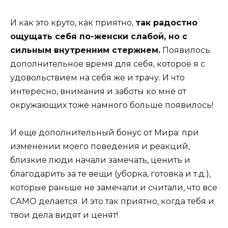
И как это круто, как приятно,
так радостно
ощущать себя по-женски слабой, но с
сильным внутренним стержнем.
Появилось
дополнительное время для себя, которое я с
удовольствием на себя же и трачу. И что
интересно, внимания и заботы ко мне от
окружающих тоже намного больше появилось!
И еще дополнительный бонус от Мира: при
изменении моего поведения и реакций,
близкие люди начали замечать, ценить и
благодарить за те вещи (уборка, готовка и т.д.),
которые раньше не замечали и считали, что все
САМО делается. И это так приятно, когда тебя и
твои дела видят и ценят!