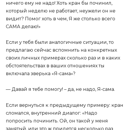
ничего ему не надо! Хоть кран бы починил,
который неделю не работает, неужели он не
видит? Помог хоть в чем, Я же столько всего
САМА делаю!»
Если у тебя были аналогичные ситуации, то
предлагаю сейчас вспомнить на конкретных
своих личных примерах сколько раз и в каких
обстоятельствах в ваших отношениях ты
включала зверька «Я-сама»?
— Давай я тебе помогу! – да, не надо, Я-сама.
Если вернуться к предыдущему примеру: кран
сломался, внутренний диалог: «Надо
попросить починить. Ой, он такой у меня
занятый, или это ж придется несколько раз