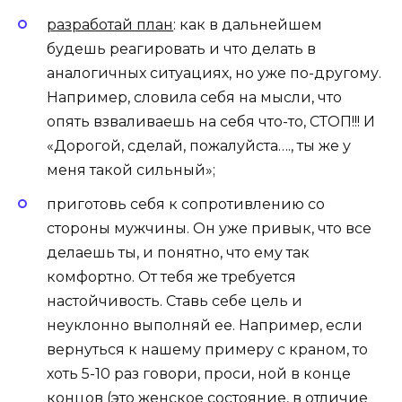
разработай план
: как в дальнейшем
будешь реагировать и что делать в
аналогичных ситуациях, но уже по-другому.
Например, словила себя на мысли, что
опять взваливаешь на себя что-то, СТОП!!! И
«Дорогой, сделай, пожалуйста…., ты же у
меня такой сильный»;
приготовь себя к сопротивлению со
стороны мужчины. Он уже привык, что все
делаешь ты, и понятно, что ему так
комфортно. От тебя же требуется
настойчивость. Ставь себе цель и
неуклонно выполняй ее. Например, если
вернуться к нашему примеру с краном, то
хоть 5-10 раз говори, проси, ной в конце
концов (это женское состояние, в отличие