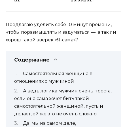
132
20.09.2021
Предлагаю уделить себе 10 минут времени,
чтобы поразмышлять и задуматься — а так ли
хорош такой зверек «Я-сама»?
Содержание
Самостоятельная женщина в
отношениях с мужчиной
А ведь логика мужчин очень проста,
если она сама хочет быть такой
самостоятельной женщиной, пусть и
делает, ей же это не очень сложно.
Да, мы на самом деле,