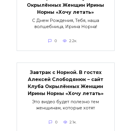
Окрылённых Женщин Ирины
Норны «Хочу летать»
С Днем Рождения, Тебя, наша
волшебница, Ирина Норна!
0
2.2к.
Завтрак с Норной. В гостях
Алексей Слободянюк – сайт
Клуба Окрылённых Женщин
Ирины Норны «Хочу летать»
Это видео будет полезно тем
женщинам, которые хотят
0
2.1к.