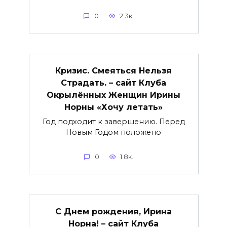
0
2.3к.
Кризис. Смеяться Нельзя
Страдать. – сайт Клуба
Окрылённых Женщин Ирины
Норны «Хочу летать»
Год подходит к завершению. Перед
Новым Годом положено
0
1.8к.
С Днем рождения, Ирина
Норна! – сайт Клуба