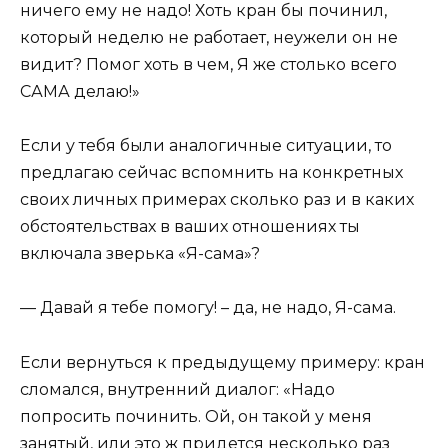
ничего ему не надо! Хоть кран бы починил,
который неделю не работает, неужели он не
видит? Помог хоть в чем, Я же столько всего
САМА делаю!»
Если у тебя были аналогичные ситуации, то
предлагаю сейчас вспомнить на конкретных
своих личных примерах сколько раз и в каких
обстоятельствах в ваших отношениях ты
включала зверька «Я-сама»?
— Давай я тебе помогу! – да, не надо, Я-сама.
Если вернуться к предыдущему примеру: кран
сломался, внутренний диалог: «Надо
попросить починить. Ой, он такой у меня
занятый, или это ж придется несколько раз