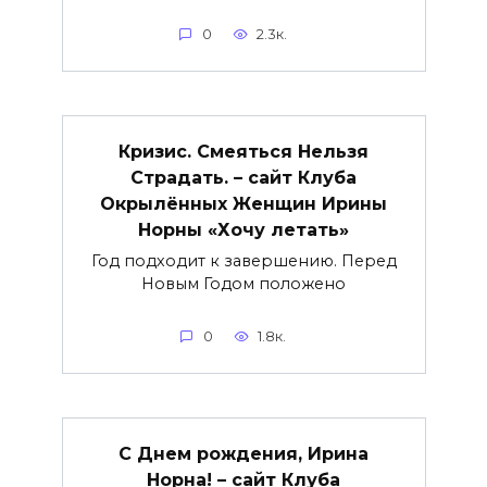
0
2.3к.
Кризис. Смеяться Нельзя
Страдать. – сайт Клуба
Окрылённых Женщин Ирины
Норны «Хочу летать»
Год подходит к завершению. Перед
Новым Годом положено
0
1.8к.
С Днем рождения, Ирина
Норна! – сайт Клуба