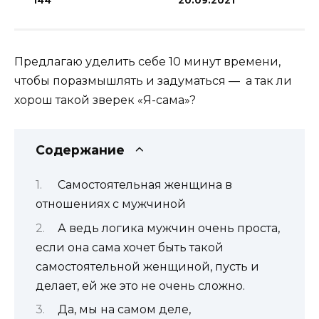
144
20.09.2021
Предлагаю уделить себе 10 минут времени,
чтобы поразмышлять и задуматься — а так ли
хорош такой зверек «Я-сама»?
Содержание
Самостоятельная женщина в
отношениях с мужчиной
А ведь логика мужчин очень проста,
если она сама хочет быть такой
самостоятельной женщиной, пусть и
делает, ей же это не очень сложно.
Да, мы на самом деле,