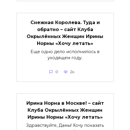
Снежная Королева. Туда и
обратно – сайт Клуба
Окрылённых Женщин Ирины
Норны «Хочу летать»
Еще одно дело исполнилось в
уходящем году.
0
2к.
Ирина Норна в Москве! – сайт
Клуба Окрылённых Женщин
Ирины Норны «Хочу летать»
Здравствуйте, Дамы! Хочу показать