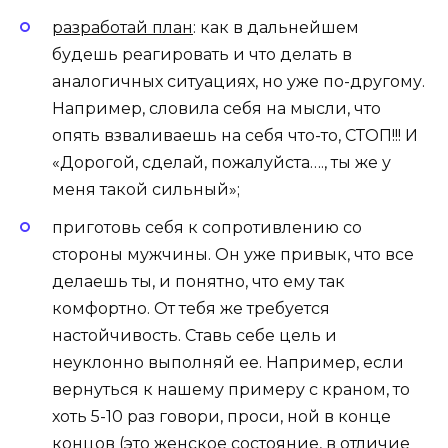
разработай план
: как в дальнейшем
будешь реагировать и что делать в
аналогичных ситуациях, но уже по-другому.
Например, словила себя на мысли, что
опять взваливаешь на себя что-то, СТОП!!! И
«Дорогой, сделай, пожалуйста…., ты же у
меня такой сильный»;
приготовь себя к сопротивлению со
стороны мужчины. Он уже привык, что все
делаешь ты, и понятно, что ему так
комфортно. От тебя же требуется
настойчивость. Ставь себе цель и
неуклонно выполняй ее. Например, если
вернуться к нашему примеру с краном, то
хоть 5-10 раз говори, проси, ной в конце
концов (это женское состояние, в отличие