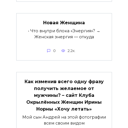
Новая Женщина
• Что внутри блока «Энергия»? →
Женская энергия — откуда
0
2.2к.
Как изменив всего одну фразу
получить желаемое от
мужчины? – сайт Клуба
Окрылённых Женщин Ирины
Норны «Хочу летать»
Мой сын Андрей на этой фотографии
всем своим видом