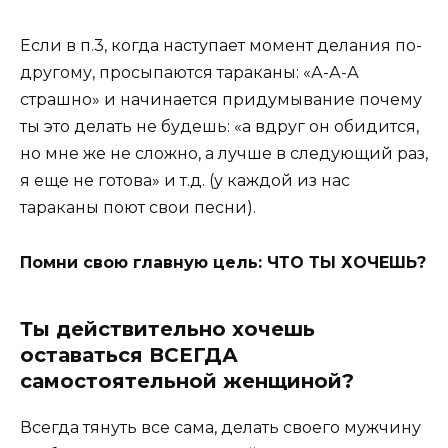
Если в п.3, когда наступает момент делания по-
другому, просыпаются тараканы: «А-А-А
страшно» и начинается придумывание почему
ты это делать не будешь: «а вдруг он обидится,
но мне же не сложно, а лучше в следующий раз,
я еще не готова» и т.д. (у каждой из нас
тараканы поют свои песни).
Помни свою главную цель: ЧТО ТЫ ХОЧЕШЬ?
Ты действительно хочешь
оставаться ВСЕГДА
самостоятельной женщиной?
Всегда тянуть все сама, делать своего мужчину