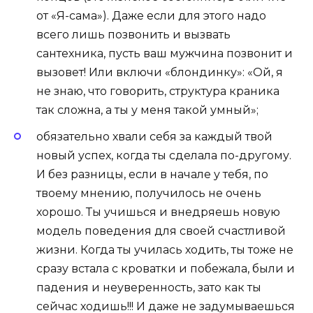
от «Я-сама»). Даже если для этого надо
всего лишь позвонить и вызвать
сантехника, пусть ваш мужчина позвонит и
вызовет! Или включи «блондинку»: «Ой, я
не знаю, что говорить, структура краника
так сложна, а ты у меня такой умный»;
обязательно хвали себя за каждый твой
новый успех, когда ты сделала по-другому.
И без разницы, если в начале у тебя, по
твоему мнению, получилось не очень
хорошо. Ты учишься и внедряешь новую
модель поведения для своей счастливой
жизни. Когда ты училась ходить, ты тоже не
сразу встала с кроватки и побежала, были и
падения и неуверенность, зато как ты
сейчас ходишь!!! И даже не задумываешься