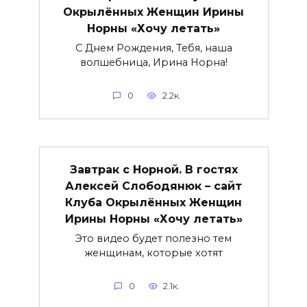
Окрылённых Женщин Ирины
Норны «Хочу летать»
С Днем Рождения, Тебя, наша
волшебница, Ирина Норна!
0
2.2к.
Завтрак с Норной. В гостях
Алексей Слободянюк – сайт
Клуба Окрылённых Женщин
Ирины Норны «Хочу летать»
Это видео будет полезно тем
женщинам, которые хотят
0
2.1к.