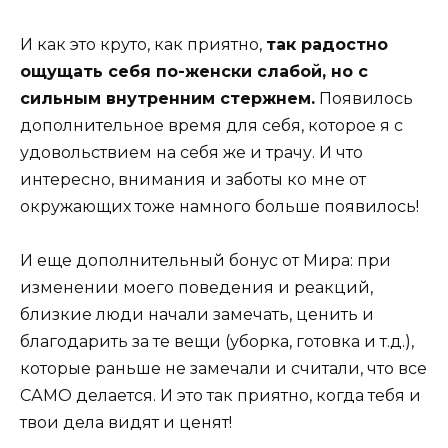
И как это круто, как приятно,
так радостно
ощущать себя по-женски слабой, но с
сильным внутренним стержнем.
Появилось
дополнительное время для себя, которое я с
удовольствием на себя же и трачу. И что
интересно, внимания и заботы ко мне от
окружающих тоже намного больше появилось!
И еще дополнительный бонус от Мира: при
изменении моего поведения и реакций,
близкие люди начали замечать, ценить и
благодарить за те вещи (уборка, готовка и т.д.),
которые раньше не замечали и считали, что все
САМО делается. И это так приятно, когда тебя и
твои дела видят и ценят!