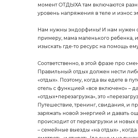
момент ОТДЫХА там включаются разны
уровень напряжения в теле и износ 
Нам нужны эндорфины! И нам нужен отд
примеру, мама маленького ребенка, и 
изыскать где-то ресурс на помощь ем
Соответственно, в этой фразе про сме
Правильный отдых должен нести либо
«отдых». Поэтому, когда вы едете в п
отель с функцией «все включено» – да
«отдых+перезагрузка», это «перезагру
Путешествие, тренинг, свидания, и 
заряжать новой энергией и давать ощ
происходит от перезагрузки и новых вп
– семейные выезды «на отдых» , когд