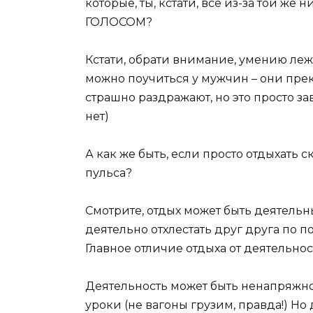
которые, ты, кстати, все из-за той 
ГОЛОСОМ?
Кстати, обрати внимание, умению лежа
можно поучиться у мужчин – они прек
страшно раздражают, но это просто зав
нет)
А как же быть, если просто отдыхать с
пульса?
Смотрите, отдых может быть деятельны
деятельно отхлестать друг друга по по
Главное отличие отдыха от деятельнос
Деятельность может быть ненапряжно
уроки (не вагоны грузим, правда!) Но