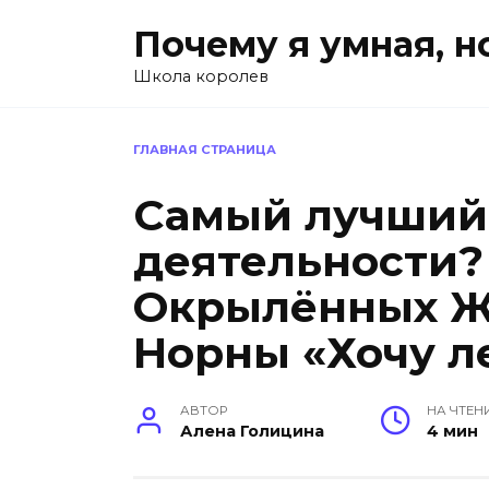
Перейти
Почему я умная, н
к
содержанию
Школа королев
ГЛАВНАЯ СТРАНИЦА
Самый лучший 
деятельности? 
Окрылённых 
Норны «Хочу л
АВТОР
НА ЧТЕН
Алена Голицина
4 мин