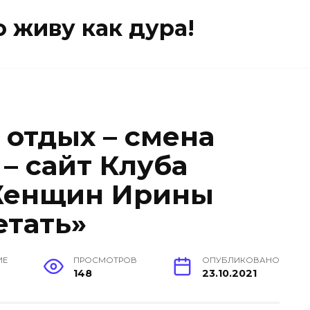
о живу как дура!
отдых – смена
– сайт Клуба
Женщин Ирины
етать»
ИЕ
ПРОСМОТРОВ
ОПУБЛИКОВАНО
148
23.10.2021