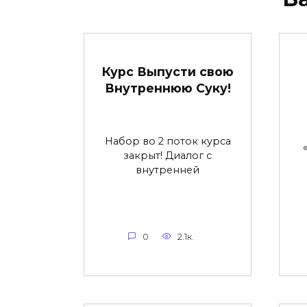
Курс Выпусти свою
Внутреннюю Суку!
Набор во 2 поток курса
закрыт! Диалог с
внутренней
0
2.1к.