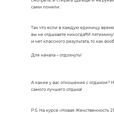
смотреть, и стирать (да еще и на рука
сами поняли.
Так что если в каждую единицу времен
вы не отдыхаете никогда!!!И пятимину
и нет классного результата, то как во
Для начала – отдохнуть!
А какие у вас отношения с отдыхом?
самого лучшего отдыха!
P.S. На курсе «Новая Женственность 2