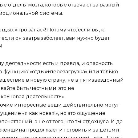
е отделы мозга, которые отвечают за разный
эмоциональной системы.
ых «про запас»! Потому что, если вы, к
если он завтра заболеет, вам нужно будет
у!
ну деятельности есть и правда, и опасность.
 функцию «отдых+перезагрузка» или только
утешествие в новую страну, не в пятизвездочный
вайте быть честными, это не
зка+новая деятельность».
прочие интересные вещи действительно могут
ущение «я как новая!», но это ощущение
ечатлений, а не от того, что ты отдохнула. И да
а женщина продолжает и готовить и за детьми