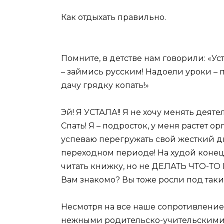
Как отдыхать правильно.
Помните, в детстве нам говорили: «У
– займись русским! Надоели уроки – 
дачу грядку копать!»
Эй! Я УСТАЛА!! Я не хочу менять деят
Спать! Я – подросток, у меня растет о
успеваю перегружать свой жесткий ди
переходном периоде! На худой конец, я
читать книжку, но не ДЕЛАТЬ ЧТО-Т
Вам знакомо? Вы тоже росли под так
Несмотря на все наше сопротивление,
нежными родительско-учительскими г