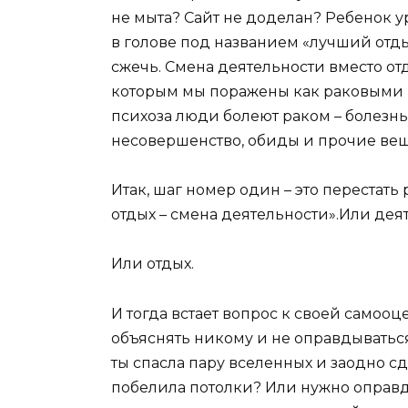
не мыта? Сайт не доделан? Ребенок у
в голове под названием «лучший отды
сжечь. Смена деятельности вместо от
которым мы поражены как раковыми кл
психоза люди болеют раком – болезнь
несовершенство, обиды и прочие ве
Итак, шаг номер один – это перестат
отдых – смена деятельности».Или дея
Или отдых.
И тогда встает вопрос к своей самооц
объяснять никому и не оправдываться 
ты спасла пару вселенных и заодно сд
побелила потолки? Или нужно оправд