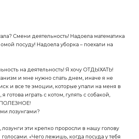
стала? Смени деятельность! Надоела математика
помой посуду! Надоела уборка – поехали на
ельность на деятельность! Я хочу ОТДЫХАТЬ!
рганизм и мне нужно спать днем, иначе я не
ск и все те эмоции, которые упали на меня в
 готова играть с котом, гулять с собакой,
О ПОЛЕЗНОЕ!
ими лозунгами?
 лозунги эти крепко проросли в нашу голову
олосами. «Чего лежишь, когда посуда у тебя