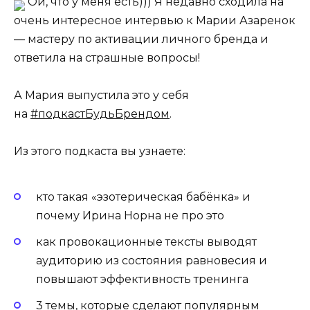
Ой, что у меня есть))) Я недавно сходила на
очень интересное интервью к Марии Азаренок
— мастеру по активации личного бренда и
ответила на страшные вопросы!
А Мария выпустила это у себя
на
#подкастБудьБрендом
.
Из этого подкаста вы узнаете:
кто такая «эзотерическая бабёнка» и
почему Ирина Норна не про это
как провокационные тексты выводят
аудиторию из состояния равновесия и
повышают эффективность тренинга
3 темы, которые сделают популярным