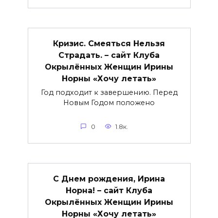
Кризис. Смеяться Нельзя
Страдать. – сайт Клуба
Окрылённых Женщин Ирины
Норны «Хочу летать»
Год подходит к завершению. Перед
Новым Годом положено
0
1.8к.
С Днем рождения, Ирина
Норна! – сайт Клуба
Окрылённых Женщин Ирины
Норны «Хочу летать»