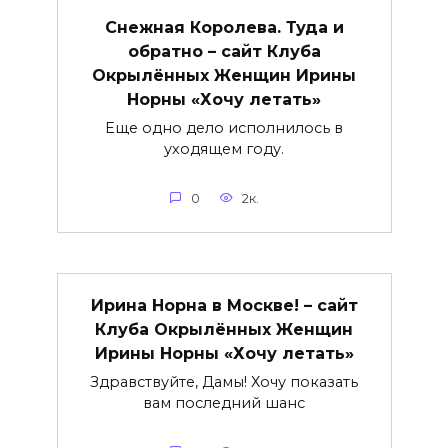
Снежная Королева. Туда и
обратно – сайт Клуба
Окрылённых Женщин Ирины
Норны «Хочу летать»
Еще одно дело исполнилось в
уходящем году.
0
2к.
Ирина Норна в Москве! – сайт
Клуба Окрылённых Женщин
Ирины Норны «Хочу летать»
Здравствуйте, Дамы! Хочу показать
вам последний шанс