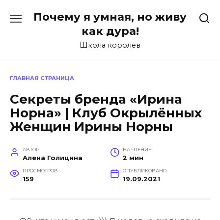
Перейти
Почему я умная, но живу
к
содержанию
как дура!
Школа королев
ГЛАВНАЯ СТРАНИЦА
Секреты бренда «Ирина
Норна» | Клуб Окрылённых
Женщин Ирины Норны
АВТОР
НА ЧТЕНИЕ
Алена Голицина
2 мин
ПРОСМОТРОВ
ОПУБЛИКОВАНО
159
19.09.2021