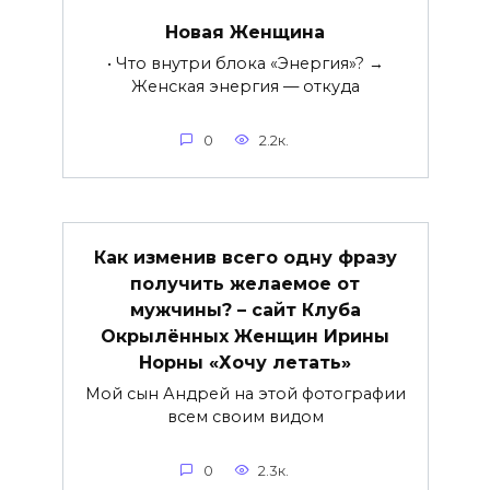
Новая Женщина
• Что внутри блока «Энергия»? →
Женская энергия — откуда
0
2.2к.
Как изменив всего одну фразу
получить желаемое от
мужчины? – сайт Клуба
Окрылённых Женщин Ирины
Норны «Хочу летать»
Мой сын Андрей на этой фотографии
всем своим видом
0
2.3к.