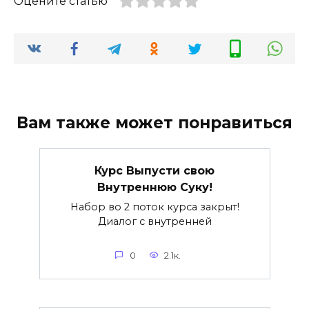
Оцените статью
Вам также может понравиться
Курс Выпусти свою
Внутреннюю Суку!
Набор во 2 поток курса закрыт!
Диалог с внутренней
0
2.1к.