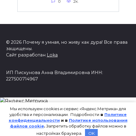
0
2к.
© 2026 Почему я умная, но живу как дура! Все права
защищены.
Сайт разработан
Loka
ИП Пискунова Анна Владимировна ИНН:
227500714967
Мы используем cookies и сервис «Яндекс.Метрика» для
удобства и персонализации. Подробности
в
Политике
конфиденциальности
и в
Политике использования
файлов cookie
.
Запретить обработку файлов можно в
настройках браузера.
OK